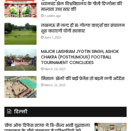
ध्यानचंद खेल विश्वविद्यालय के पीजी डिप्लोमा की
मान्यता उच्च स्तर की
3 weeks ago
लखनऊ में जल्द ही 16 गोल्फ कार्ट्स का संचालन
शुरू कराएगी योगी सरकार
April 1, 2025
MAJOR LAISHRAM JYOTIN SINGH, ASHOK
CHAKRA (POSTHUMOUS) FOOTBALL
TOURNAMENT CONCLUDES
March 26, 2025
मिसालः खेलों की बढ़ी प्रेजेंस तो बढ़ने लगी अटेंडेंस
March 23, 2025
दिल्ली
चीफ ऑफ डिफेंस स्टाफ ने त्रि-सैन्य भावी युद्धकला