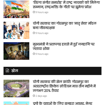
‘तिरंगा संगीत समारोह’ में राष्ट्र नायकों को मिलेगा
सम्मान, राष्ट्रभक्ति के गीतों पर झूमेगा प्रदेश
9 hours ago
योगी सरकार का गोरखपुर का ‘मातृ सेवा’ मॉडल
बना जीवनरक्षक
9 hours ago
मुख्यमंत्री ने प्रतापगढ़ हादसे में हुई जनहानि पर
जताया शोक
9 hours ago
खेल
योगी सरकार की खेल क्रांति: गोरखपुर का
अंतरराष्ट्रीय क्रिकेट स्टेडियम मात्र तीन महीने में
लगभग 20% तैयार
2 days ago
यूपी के युवाओं के लिए सुनहरा अवसर, मेजर