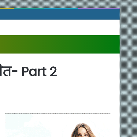
ीत- Part 2