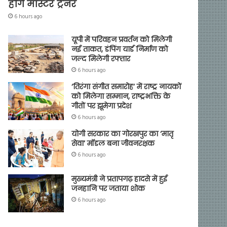
होंगे मास्टर ट्रेनर
6 hours ago
यूपी में परिवहन प्रवर्तन को मिलेगी
नई ताकत, डंपिंग यार्ड निर्माण को
जल्द मिलेगी रफ्तार
6 hours ago
‘तिरंगा संगीत समारोह’ में राष्ट्र नायकों
को मिलेगा सम्मान, राष्ट्रभक्ति के
गीतों पर झूमेगा प्रदेश
6 hours ago
योगी सरकार का गोरखपुर का ‘मातृ
सेवा’ मॉडल बना जीवनरक्षक
6 hours ago
मुख्यमंत्री ने प्रतापगढ़ हादसे में हुई
जनहानि पर जताया शोक
6 hours ago