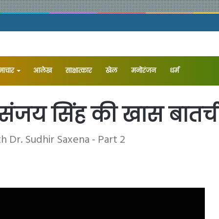
समाचार
आलेख
⁠साक्षात्कार
खेल
मनोरंजन
धर्म
े संजय सिंह की खास बातच
h Dr. Sudhir Saxena - Part 2