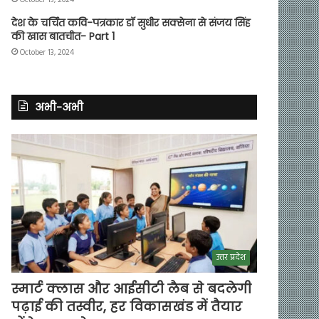
देश के चर्चित कवि-पत्रकार डॉ सुधीर सक्सेना से संजय सिंह
की खास बातचीत- Part 1
October 13, 2024
अभी-अभी
उत्तर प्रदेश
स्मार्ट क्लास और आईसीटी लैब से बदलेगी
पढ़ाई की तस्वीर, हर विकासखंड में तैयार