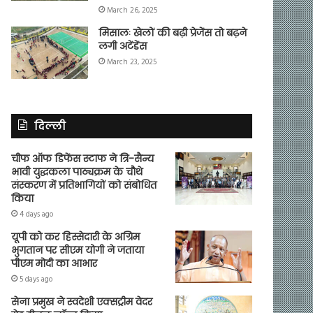
March 26, 2025
मिसालः खेलों की बढ़ी प्रेजेंस तो बढ़ने
लगी अटेंडेंस
March 23, 2025
दिल्ली
चीफ ऑफ डिफेंस स्टाफ ने त्रि-सैन्य
भावी युद्धकला पाठ्यक्रम के चौथे
संस्करण में प्रतिभागियों को संबोधित
किया
4 days ago
यूपी को कर हिस्सेदारी के अग्रिम
भुगतान पर सीएम योगी ने जताया
पीएम मोदी का आभार
5 days ago
सेना प्रमुख ने स्वदेशी एक्सट्रीम वेदर