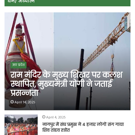
धर्म/ अध्यात्म
उत्तर प्रदेश
राम मंदिर के मुख्य शिखर पर कलश
स्थापित, मुख्यमंत्री योगी ने जताई
प्रसन्नता
April 14, 2025
April 4, 2025
नागपुर में संघ प्रमुख ने 4 हजार लोगों संग गाया
शिव तांडव स्त्रोत