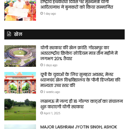
राष्ट्रीय हथकरघा दिवस पर मुख्यमंत्री योगी
आदित्यनाथ ने बुनकरों को किया सम्मानित
1 day ago
खेल
योगी सरकार की खेल क्रांति: गोरखपुर का
अंतरराष्ट्रीय क्रिकेट स्टेडियम मात्र तीन महीने में
लगभग 20% तैयार
3 days ago
यूपी के युवाओं के लिए सुनहरा अवसर, मेजर
ध्यानचंद खेल विश्वविद्यालय के पीजी डिप्लोमा की
मान्यता उच्च स्तर की
3 weeks ago
लखनऊ में जल्द ही 16 गोल्फ कार्ट्स का संचालन
शुरू कराएगी योगी सरकार
April 1, 2025
MAJOR LAISHRAM JYOTIN SINGH, ASHOK