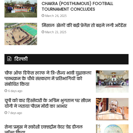
CHAKRA (POSTHUMOUS) FOOTBALL
TOURNAMENT CONCLUDES
March 26, 2025
मिसालः खेलों की बढ़ी प्रेजेंस तो बढ़ने लगी अटेंडेंस
March 23, 2025
दिल्ली
चीफ ऑफ डिफेंस स्टाफ ने त्रि-सैन्य भावी युद्धकला
पाठ्यक्रम के चौथे संस्करण में प्रतिभागियों को
संबोधित किया
6 days ago
यूपी को कर हिस्सेदारी के अग्रिम भुगतान पर सीएम
योगी ने जताया पीएम मोदी का आभार
7 days ago
सेना प्रमुख ने स्वदेशी एक्सट्रीम वेदर ग्रेड डीजल
लॉन्च किया