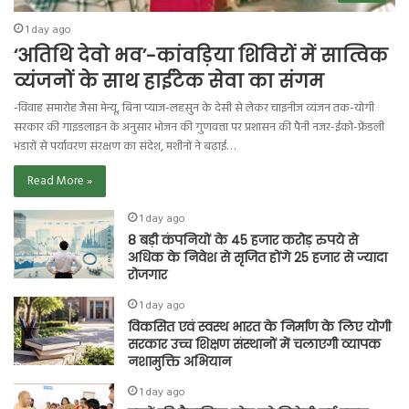
1 day ago
‘अतिथि देवो भव’-कांवड़िया शिविरों में सात्विक
व्यंजनों के साथ हाईटेक सेवा का संगम
-विवाह समारोह जैसा मेन्यू, बिना प्याज-लहसुन के देसी से लेकर चाइनीज व्यंजन तक-योगी
सरकार की गाइडलाइन के अनुसार भोजन की गुणवत्ता पर प्रशासन की पैनी नजर-ईको-फ्रेंडली
भंडारों से पर्यावरण संरक्षण का संदेश, मशीनों ने बढ़ाई…
Read More »
1 day ago
8 बड़ी कंपनियों के 45 हजार करोड़ रुपये से
अधिक के निवेश से सृजित होंगे 25 हजार से ज्यादा
रोजगार
1 day ago
विकसित एवं स्वस्थ भारत के निर्माण के लिए योगी
सरकार उच्च शिक्षण संस्थानों में चलाएगी व्यापक
नशामुक्ति अभियान
1 day ago