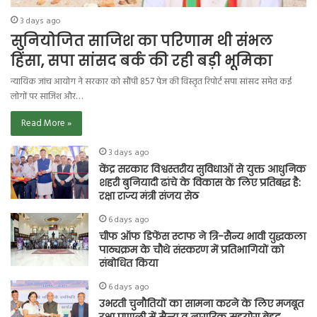
3 days ago
सुनियोजित साजिश का परिणाम थी संभल
हिंसा, सपा सांसद बर्क की रही बड़ी भूमिका
न्यायिक जांच आयोग ने सरकार को सौंपी 857 पेज की विस्तृत रिपोर्ट सपा सांसद समेत कई
लोगों पर साजिश और…
Read More »
3 days ago
केंद्र सरकार विश्वस्तरीय सुविधाओं से युक्त आधुनिक
शहरी बुनियादी ढांचे के विकास के लिए प्रतिबद्ध है:
रक्षा राज्य मंत्री संजय सेठ
6 days ago
चीफ ऑफ डिफेंस स्टाफ ने त्रि-सैन्य भावी युद्धकला
पाठ्यक्रम के चौथे संस्करण में प्रतिभागियों को
संबोधित किया
6 days ago
उभरती चुनौतियों का सामना करने के लिए मजबूत