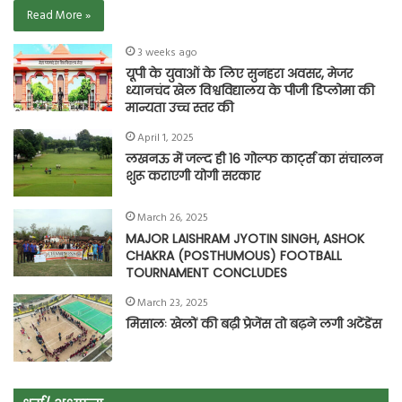
Read More »
3 weeks ago
यूपी के युवाओं के लिए सुनहरा अवसर, मेजर
ध्यानचंद खेल विश्वविद्यालय के पीजी डिप्लोमा की
मान्यता उच्च स्तर की
April 1, 2025
लखनऊ में जल्द ही 16 गोल्फ कार्ट्स का संचालन
शुरू कराएगी योगी सरकार
March 26, 2025
MAJOR LAISHRAM JYOTIN SINGH, ASHOK
CHAKRA (POSTHUMOUS) FOOTBALL
TOURNAMENT CONCLUDES
March 23, 2025
मिसालः खेलों की बढ़ी प्रेजेंस तो बढ़ने लगी अटेंडेंस