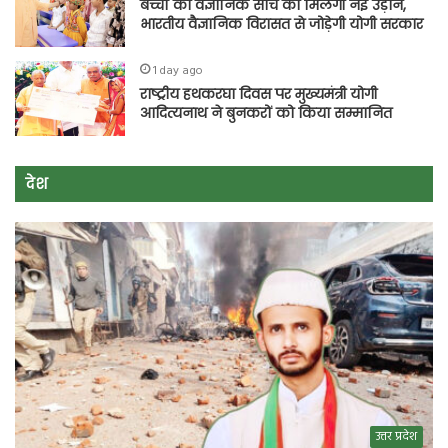
बच्चों की वैज्ञानिक सोच को मिलेगी नई उड़ान,
भारतीय वैज्ञानिक विरासत से जोड़ेगी योगी सरकार
1 day ago
राष्ट्रीय हथकरघा दिवस पर मुख्यमंत्री योगी
आदित्यनाथ ने बुनकरों को किया सम्मानित
देश
उत्तर प्रदेश