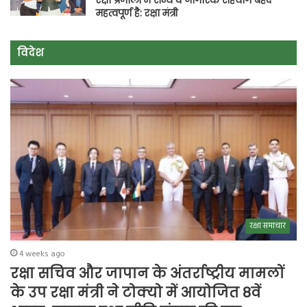
रक्षा प्रणाली में सैन्य व नागरिक सहयोग बेहद
महत्वपूर्ण है: रक्षा मंत्री
विदेश
रक्षा समाचार
4 weeks ago
रक्षा सचिव और जापान के अंतर्राष्ट्रीय मामलों
के उप रक्षा मंत्री ने टोक्यो में आयोजित 8वें