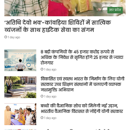
उत्तर प्रदेश
‘अतिथि देवो भव’-कांवड़िया शिविरों में सात्विक
व्यंजनों के साथ हाईटेक सेवा का संगम
1 day ago
8 बड़ी कंपनियों के 45 हजार करोड़ रुपये से
अधिक के निवेश से सृजित होंगे 25 हजार से ज्यादा
रोजगार
1 day ago
विकसित एवं स्वस्थ भारत के निर्माण के लिए योगी
सरकार उच्च शिक्षण संस्थानों में चलाएगी व्यापक
नशामुक्ति अभियान
1 day ago
बच्चों की वैज्ञानिक सोच को मिलेगी नई उड़ान,
भारतीय वैज्ञानिक विरासत से जोड़ेगी योगी सरकार
1 day ago