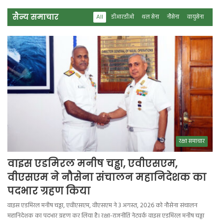
सैन्य समाचार
All
डीआरडीओ
थल सेना
नौसेना
वायुसेना
रक्षा समाचार
वाइस एडमिरल मनीष चड्ढा, एवीएसएम,
वीएसएम ने नौसेना संचालन महानिदेशक का
पदभार ग्रहण किया
वाइस एडमिरल मनीष चड्ढा, एवीएसएम, वीएसएम ने 3 अगस्त, 2026 को नौसेना संचालन
महानिदेशक का पदभार ग्रहण कर लिया है। रक्षा-राजनीति नेटवर्क वाइस एडमिरल मनीष चड्ढा