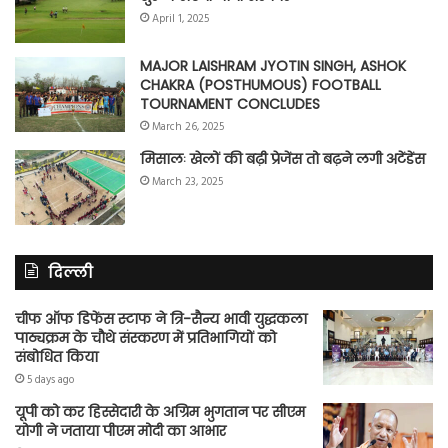
April 1, 2025
MAJOR LAISHRAM JYOTIN SINGH, ASHOK
CHAKRA (POSTHUMOUS) FOOTBALL
TOURNAMENT CONCLUDES
March 26, 2025
मिसालः खेलों की बढ़ी प्रेजेंस तो बढ़ने लगी अटेंडेंस
March 23, 2025
दिल्ली
चीफ ऑफ डिफेंस स्टाफ ने त्रि-सैन्य भावी युद्धकला
पाठ्यक्रम के चौथे संस्करण में प्रतिभागियों को
संबोधित किया
5 days ago
यूपी को कर हिस्सेदारी के अग्रिम भुगतान पर सीएम
योगी ने जताया पीएम मोदी का आभार