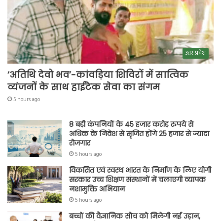
उत्तर प्रदेश
‘अतिथि देवो भव’-कांवड़िया शिविरों में सात्विक
व्यंजनों के साथ हाईटेक सेवा का संगम
5 hours ago
8 बड़ी कंपनियों के 45 हजार करोड़ रुपये से
अधिक के निवेश से सृजित होंगे 25 हजार से ज्यादा
रोजगार
5 hours ago
विकसित एवं स्वस्थ भारत के निर्माण के लिए योगी
सरकार उच्च शिक्षण संस्थानों में चलाएगी व्यापक
नशामुक्ति अभियान
5 hours ago
बच्चों की वैज्ञानिक सोच को मिलेगी नई उड़ान,