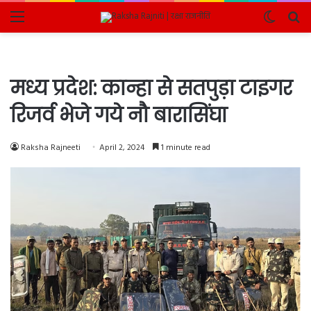
Menu
Switch
Se
skin
fo
मध्य प्रदेश: कान्हा से सतपुड़ा टाइगर
रिजर्व भेजे गये नौ बारासिंघा
Raksha Rajneeti
April 2, 2024
1 minute read