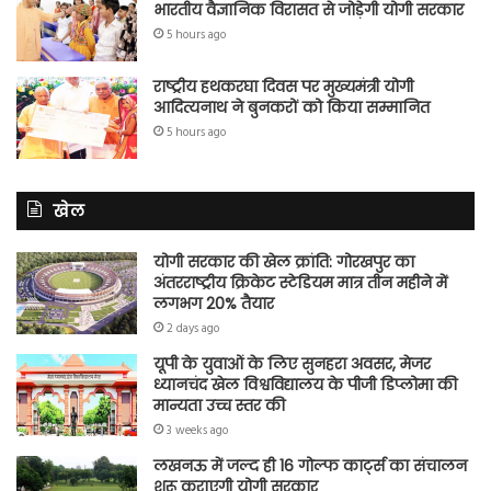
भारतीय वैज्ञानिक विरासत से जोड़ेगी योगी सरकार
5 hours ago
राष्ट्रीय हथकरघा दिवस पर मुख्यमंत्री योगी
आदित्यनाथ ने बुनकरों को किया सम्मानित
5 hours ago
खेल
योगी सरकार की खेल क्रांति: गोरखपुर का
अंतरराष्ट्रीय क्रिकेट स्टेडियम मात्र तीन महीने में
लगभग 20% तैयार
2 days ago
यूपी के युवाओं के लिए सुनहरा अवसर, मेजर
ध्यानचंद खेल विश्वविद्यालय के पीजी डिप्लोमा की
मान्यता उच्च स्तर की
3 weeks ago
लखनऊ में जल्द ही 16 गोल्फ कार्ट्स का संचालन
शुरू कराएगी योगी सरकार