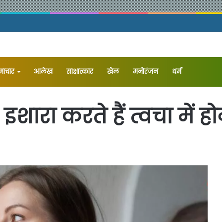
समाचार
आलेख
⁠साक्षात्कार
खेल
मनोरंजन
धर्म
शारा करते हैं त्वचा में ह