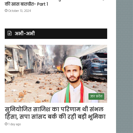
की खास बातचीत- Part 1
October 13, 2024
अभी-अभी
उत्तर प्रदेश
सुनियोजित साजिश का परिणाम थी संभल
हिंसा, सपा सांसद बर्क की रही बड़ी भूमिका
1 day ago