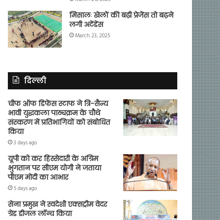
मिसालः खेलों की बढ़ी प्रेजेंस तो बढ़ने
लगी अटेंडेंस
March 23, 2025
दिल्ली
चीफ ऑफ डिफेंस स्टाफ ने त्रि-सैन्य
भावी युद्धकला पाठ्यक्रम के चौथे
संस्करण में प्रतिभागियों को संबोधित
किया
3 days ago
यूपी को कर हिस्सेदारी के अग्रिम
भुगतान पर सीएम योगी ने जताया
पीएम मोदी का आभार
5 days ago
सेना प्रमुख ने स्वदेशी एक्सट्रीम वेदर
ग्रेड डीजल लॉन्च किया