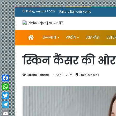
Friday, August 7 2026
Raksha Rajneeti Home
Home
राज्यनामा
राष्ट्रीय
उत्तर प्रदेश
रक्षा 
स्किन कैंसर की ओर इ
Raksha Rajneeti
April 3, 2024
2 minutes read
Facebook
WhatsApp
Twitter
Telegram