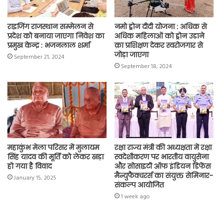
राइजिंग राजस्थान सम्मेलन से
नमो ड्रोन दीदी योजना : अधिक से
प्रदेश को बनाया जाएगा निवेश का
अधिक महिलाओं को ड्रोन उडाने
प्रमुख केन्द्र : भजनलाल शर्मा
क़ा प्रशिक्षण देकर स्वरोजगार से
जोड़ा जाएगा
September 21, 2024
September 18, 2024
महाकुंभ मेला परिसर में मुलायम
रक्षा राज्य मंत्री की अध्यक्षता में रक्षा
सिंह यादव की मूर्ति को लेकर खड़ा
स्वदेशीकरण पर भारतीय वायुसेना
हो गया है विवाद
और सोसाइटी ऑफ इंडियन डिफेंस
मैन्युफैक्चरर्स का संयुक्त सेमिनार-
January 15, 2025
संकल्प आयोजित
1 week ago