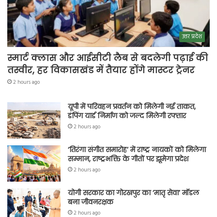
उत्तर प्रदेश
स्मार्ट क्लास और आईसीटी लैब से बदलेगी पढ़ाई की
तस्वीर, हर विकासखंड में तैयार होंगे मास्टर ट्रेनर
2 hours ago
यूपी में परिवहन प्रवर्तन को मिलेगी नई ताकत,
डंपिंग यार्ड निर्माण को जल्द मिलेगी रफ्तार
2 hours ago
‘तिरंगा संगीत समारोह’ में राष्ट्र नायकों को मिलेगा
सम्मान, राष्ट्रभक्ति के गीतों पर झूमेगा प्रदेश
2 hours ago
योगी सरकार का गोरखपुर का ‘मातृ सेवा’ मॉडल
बना जीवनरक्षक
2 hours ago