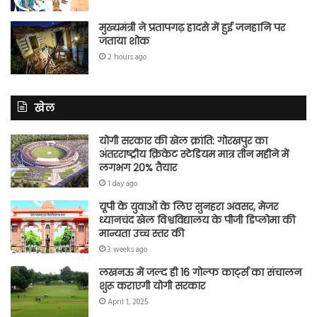
मुख्यमंत्री ने प्रतापगढ़ हादसे में हुई जनहानि पर
जताया शोक
2 hours ago
खेल
योगी सरकार की खेल क्रांति: गोरखपुर का
अंतरराष्ट्रीय क्रिकेट स्टेडियम मात्र तीन महीने में
लगभग 20% तैयार
1 day ago
यूपी के युवाओं के लिए सुनहरा अवसर, मेजर
ध्यानचंद खेल विश्वविद्यालय के पीजी डिप्लोमा की
मान्यता उच्च स्तर की
3 weeks ago
लखनऊ में जल्द ही 16 गोल्फ कार्ट्स का संचालन
शुरू कराएगी योगी सरकार
April 1, 2025