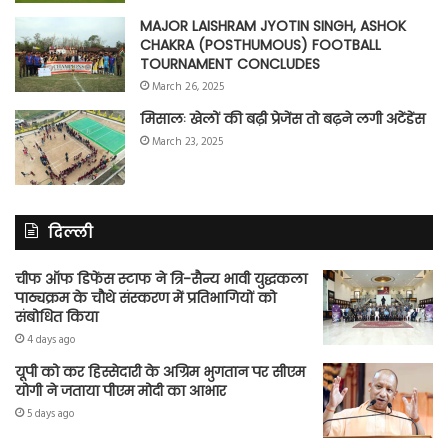
MAJOR LAISHRAM JYOTIN SINGH, ASHOK
CHAKRA (POSTHUMOUS) FOOTBALL
TOURNAMENT CONCLUDES
March 26, 2025
मिसालः खेलों की बढ़ी प्रेजेंस तो बढ़ने लगी अटेंडेंस
March 23, 2025
दिल्ली
चीफ ऑफ डिफेंस स्टाफ ने त्रि-सैन्य भावी युद्धकला
पाठ्यक्रम के चौथे संस्करण में प्रतिभागियों को
संबोधित किया
4 days ago
यूपी को कर हिस्सेदारी के अग्रिम भुगतान पर सीएम
योगी ने जताया पीएम मोदी का आभार
5 days ago