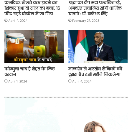
कर्नाटक: खेलते वक्त हादसे का
श्रद्धा का दीप सदा प्रज्वलित रहे,
शिकार हुआ दो साल का बच्चा, 16
अनवरत संचालित रहेंगी धार्मिक
फीट गहरे बोरवेल में जा गिरा
यात्राएं : डॉ. राजेश्वर सिंह
April 4, 2024
February 27, 2025
कोम्बुचा चाय है सेहत के लिए
मालदीव से भारतीय सैनिकों की
वरदान
दूसरा बैच इसी महीने निकलेगा
April 1, 2024
April 4, 2024