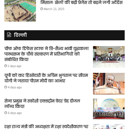
मिसालः खेलों की बढ़ी प्रेजेंस तो बढ़ने लगी अटेंडेंस
March 23, 2025
दिल्ली
चीफ ऑफ डिफेंस स्टाफ ने त्रि-सैन्य भावी युद्धकला
पाठ्यक्रम के चौथे संस्करण में प्रतिभागियों को
संबोधित किया
3 days ago
यूपी को कर हिस्सेदारी के अग्रिम भुगतान पर सीएम
योगी ने जताया पीएम मोदी का आभार
4 days ago
सेना प्रमुख ने स्वदेशी एक्सट्रीम वेदर ग्रेड डीजल
लॉन्च किया
6 days ago
रक्षा राज्य मंत्री की अध्यक्षता में रक्षा स्वदेशीकरण पर