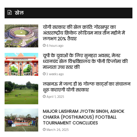
खेल
योगी सरकार की खेल क्रांति: गोरखपुर का
अंतरराष्ट्रीय क्रिकेट स्टेडियम मात्र तीन महीने में
लगभग 20% तैयार
6 hours ago
यूपी के युवाओं के लिए सुनहरा अवसर, मेजर
ध्यानचंद खेल विश्वविद्यालय के पीजी डिप्लोमा की
मान्यता उच्च स्तर की
3 weeks ago
लखनऊ में जल्द ही 16 गोल्फ कार्ट्स का संचालन
शुरू कराएगी योगी सरकार
April 1, 2025
MAJOR LAISHRAM JYOTIN SINGH, ASHOK
CHAKRA (POSTHUMOUS) FOOTBALL
TOURNAMENT CONCLUDES
March 26, 2025