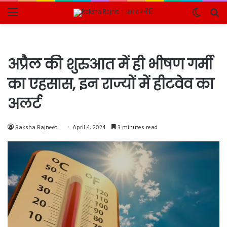
Menu
Switch
Se
skin
fo
अप्रैल की शुरुआत में ही भीषण गर्मी
का एहसास, इन राज्यों में हीटवेव का
अलर्ट
Raksha Rajneeti
April 4, 2024
3 minutes read