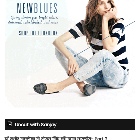
Uncut with Sanjay
डॉ सुधीर सक्सेना से संजय सिंह की खास बातचीत- Part 2