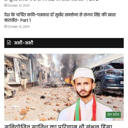
October 13, 2024
देश के चर्चित कवि-पत्रकार डॉ सुधीर सक्सेना से संजय सिंह की खास
बातचीत- Part 1
October 13, 2024
अभी-अभी
उत्तर प्रदेश
सुनियोजित साजिश का परिणाम थी संभल हिंसा,