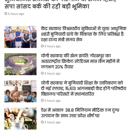
सपा सांसद बर्क की रही बड़ी भूमिका
6 hours ago
केंद्र सरकार विश्वस्तरीय सुविधाओं से युक्त आधुनिक
शहरी बुनियादी ढांचे के विकास के लिए प्रतिबद्ध है:
रक्षा राज्य मंत्री संजय सेठ
6 hours ago
योगी सरकार की खेल क्रांति: गोरखपुर का
अंतरराष्ट्रीय क्रिकेट स्टेडियम मात्र तीन महीने में
लगभग 20% तैयार
6 hours ago
योगी सरकार ने बुनियादी शिक्षा के एकीकरण को
दी नई रफ्तार, 15,613 आंगनबाड़ी केंद्र होंगे परिषदीय
विद्यालय परिसरों में स्थानांतरित
6 hours ago
देश में अव्वलः 38.8 मिलियन मीट्रिक टन दुग्ध
उत्पादन के साथ उत्तर प्रदेश शीर्ष पर
6 hours ago