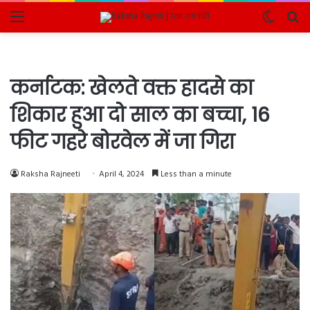
Menu
Switch
Se
skin
fo
कर्नाटक: खेलते वक्त हादसे का
शिकार हुआ दो साल का बच्चा, 16
फीट गहरे बोरवेल में जा गिरा
Raksha Rajneeti
April 4, 2024
Less than a minute