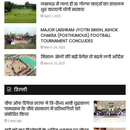
लखनऊ में जल्द ही 16 गोल्फ कार्ट्स का संचालन
शुरू कराएगी योगी सरकार
April 1, 2025
MAJOR LAISHRAM JYOTIN SINGH, ASHOK
CHAKRA (POSTHUMOUS) FOOTBALL
TOURNAMENT CONCLUDES
March 26, 2025
मिसालः खेलों की बढ़ी प्रेजेंस तो बढ़ने लगी अटेंडेंस
March 23, 2025
दिल्ली
चीफ ऑफ डिफेंस स्टाफ ने त्रि-सैन्य भावी युद्धकला
पाठ्यक्रम के चौथे संस्करण में प्रतिभागियों को
संबोधित किया
3 days ago