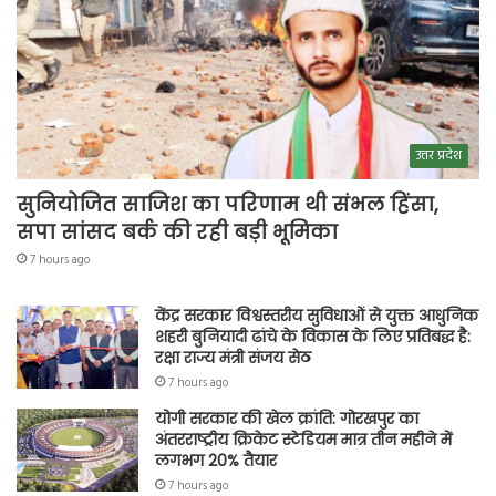
उत्तर प्रदेश
सुनियोजित साजिश का परिणाम थी संभल हिंसा,
सपा सांसद बर्क की रही बड़ी भूमिका
7 hours ago
केंद्र सरकार विश्वस्तरीय सुविधाओं से युक्त आधुनिक
शहरी बुनियादी ढांचे के विकास के लिए प्रतिबद्ध है:
रक्षा राज्य मंत्री संजय सेठ
7 hours ago
योगी सरकार की खेल क्रांति: गोरखपुर का
अंतरराष्ट्रीय क्रिकेट स्टेडियम मात्र तीन महीने में
लगभग 20% तैयार
7 hours ago