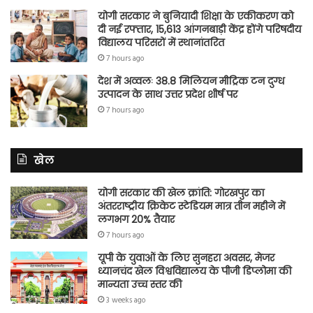
योगी सरकार ने बुनियादी शिक्षा के एकीकरण को
दी नई रफ्तार, 15,613 आंगनबाड़ी केंद्र होंगे परिषदीय
विद्यालय परिसरों में स्थानांतरित
7 hours ago
देश में अव्वलः 38.8 मिलियन मीट्रिक टन दुग्ध
उत्पादन के साथ उत्तर प्रदेश शीर्ष पर
7 hours ago
खेल
योगी सरकार की खेल क्रांति: गोरखपुर का
अंतरराष्ट्रीय क्रिकेट स्टेडियम मात्र तीन महीने में
लगभग 20% तैयार
7 hours ago
यूपी के युवाओं के लिए सुनहरा अवसर, मेजर
ध्यानचंद खेल विश्वविद्यालय के पीजी डिप्लोमा की
मान्यता उच्च स्तर की
3 weeks ago