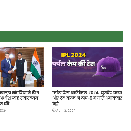
ॉ. मनसुख मांडविया ने विश्व
पर्पल कैप आईपीएल 2024: युजवेंद्र चहल
्यक्ष लॉर्ड सेबेस्टियन
और ट्रेंट बोल्‍ट ने टॉप-5 में मारी धमाकेदार
ात की
एंट्री
2024
April 2, 2024