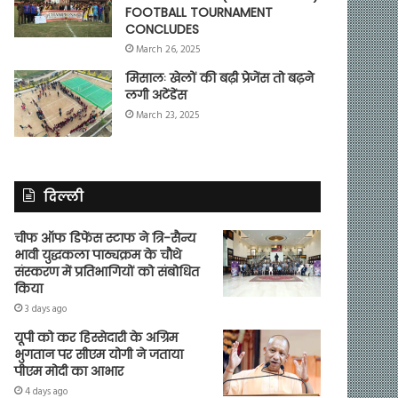
FOOTBALL TOURNAMENT
CONCLUDES
March 26, 2025
मिसालः खेलों की बढ़ी प्रेजेंस तो बढ़ने
लगी अटेंडेंस
March 23, 2025
दिल्ली
चीफ ऑफ डिफेंस स्टाफ ने त्रि-सैन्य
भावी युद्धकला पाठ्यक्रम के चौथे
संस्करण में प्रतिभागियों को संबोधित
किया
3 days ago
यूपी को कर हिस्सेदारी के अग्रिम
भुगतान पर सीएम योगी ने जताया
पीएम मोदी का आभार
4 days ago