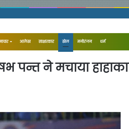
समाचार
आलेख
⁠साक्षात्कार
खेल
मनोरंजन
धर्म
भ पन्त ने मचाया हाहाकार