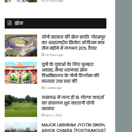
24 hours ago
खेल
योगी सरकार की खेल क्रांति: गोरखपुर
का अंतरराष्ट्रीय क्रिकेट स्टेडियम मात्र
तीन महीने में लगभग 20% तैयार
24 hours ago
यूपी के युवाओं के लिए सुनहरा
अवसर, मेजर ध्यानचंद खेल
विश्वविद्यालय के पीजी डिप्लोमा की
मान्यता उच्च स्तर की
3 weeks ago
लखनऊ में जल्द ही 16 गोल्फ कार्ट्स
का संचालन शुरू कराएगी योगी
सरकार
April 1, 2025
MAJOR LAISHRAM JYOTIN SINGH,
ASHOK CHAKRA (POSTHUMOUS)