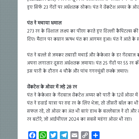
हुए सिर्फ 23 गेंदों पर अर्धशतक ठोका। पंत ने वेंकटेश अय्यर के ओवर
पंत ने मचाया धमाल
273 रन के विशाल लक्ष्य का पीछा करते हुए दिल्ली कैपिटल्स की 
दिए। मैदान पर कप्तान ऋषभ पंत का आगमन हुआ। पंत ने आते के स
पंत ने बल्ले से जमकर तबाही मचाई और केकेआर के हर गेंदबाज को
अपना लगातार दूसरा अर्धशतक जमाया। पंत 25 गेंदों पर 55 रन की
इस पारी के दौरान 4 चौके और पांच गगनचुंबी छक्के जमाए।
वेंकटेश के ओवर में जड़े 28 रन
पंत ने केकेआर के गेंदबाज वेंकटेश अय्यर को पारी के 12वें ओवर म
पंत ने हवाई यात्रा पर छह रन के लिए भेजा, तो तीसरी बॉल का भी द
सफल रहे, तो ओवर का अंत भी बाएं हाथ के बल्लेबाज ने दो और द
रन बटोरे, जो आईपीएल 2024 का सबसे महंगा ओवर भी रहा।
F
W
T
T
E
C
S