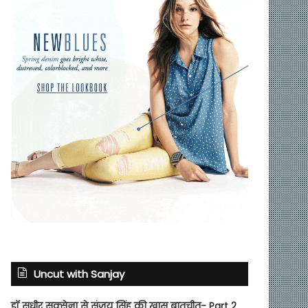
Uncut with Sanjay
डॉ सुधीर सक्सेना से संजय सिंह की खास बातचीत- Part 2