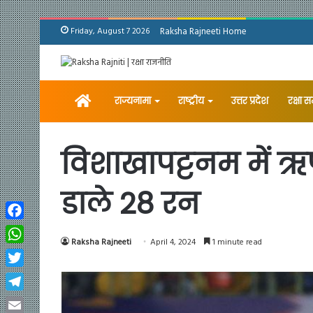
Friday, August 7 2026
Raksha Rajneeti Home
Home
राज्यनामा
राष्ट्रीय
उत्तर प्रदेश
रक्षा 
विशाखापट्टनम में ऋष
डाले 28 रन
Facebook
Raksha Rajneeti
April 4, 2024
1 minute read
WhatsApp
Twitter
Telegram