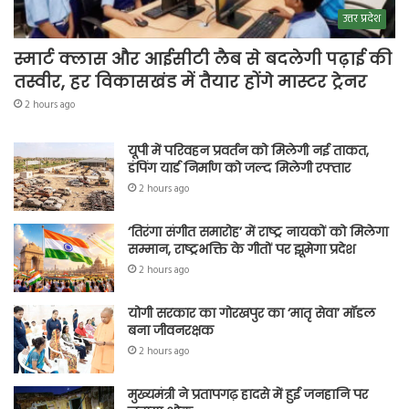
उत्तर प्रदेश
स्मार्ट क्लास और आईसीटी लैब से बदलेगी पढ़ाई की
तस्वीर, हर विकासखंड में तैयार होंगे मास्टर ट्रेनर
2 hours ago
यूपी में परिवहन प्रवर्तन को मिलेगी नई ताकत,
डंपिंग यार्ड निर्माण को जल्द मिलेगी रफ्तार
2 hours ago
‘तिरंगा संगीत समारोह’ में राष्ट्र नायकों को मिलेगा
सम्मान, राष्ट्रभक्ति के गीतों पर झूमेगा प्रदेश
2 hours ago
योगी सरकार का गोरखपुर का ‘मातृ सेवा’ मॉडल
बना जीवनरक्षक
2 hours ago
मुख्यमंत्री ने प्रतापगढ़ हादसे में हुई जनहानि पर