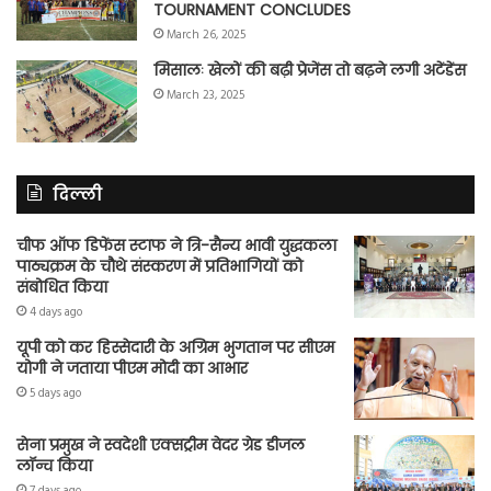
TOURNAMENT CONCLUDES
March 26, 2025
मिसालः खेलों की बढ़ी प्रेजेंस तो बढ़ने लगी अटेंडेंस
March 23, 2025
दिल्ली
चीफ ऑफ डिफेंस स्टाफ ने त्रि-सैन्य भावी युद्धकला
पाठ्यक्रम के चौथे संस्करण में प्रतिभागियों को
संबोधित किया
4 days ago
यूपी को कर हिस्सेदारी के अग्रिम भुगतान पर सीएम
योगी ने जताया पीएम मोदी का आभार
5 days ago
सेना प्रमुख ने स्वदेशी एक्सट्रीम वेदर ग्रेड डीजल
लॉन्च किया
7 days ago