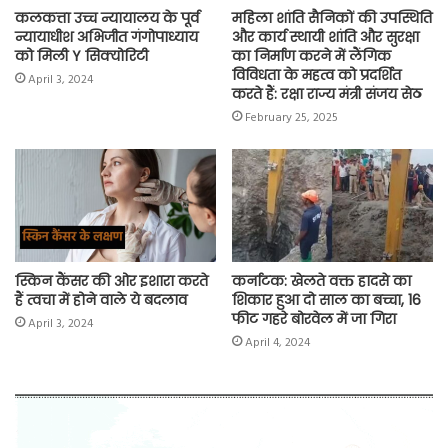
कलकत्ता उच्च न्यायालय के पूर्व
महिला शांति सैनिकों की उपस्थिति
न्यायाधीश अभिजीत गंगोपाध्याय
और कार्य स्थायी शांति और सुरक्षा
को मिली Y सिक्योरिटी
का निर्माण करने में लैंगिक
विविधता के महत्व को प्रदर्शित
April 3, 2024
करते हैं: रक्षा राज्य मंत्री संजय सेठ
February 25, 2025
स्किन कैंसर की ओर इशारा करते
कर्नाटक: खेलते वक्त हादसे का
हैं त्वचा में होने वाले ये बदलाव
शिकार हुआ दो साल का बच्चा, 16
फीट गहरे बोरवेल में जा गिरा
April 3, 2024
April 4, 2024