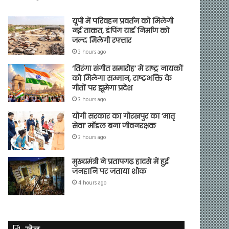
यूपी में परिवहन प्रवर्तन को मिलेगी
नई ताकत, डंपिंग यार्ड निर्माण को
जल्द मिलेगी रफ्तार
3 hours ago
‘तिरंगा संगीत समारोह’ में राष्ट्र नायकों
को मिलेगा सम्मान, राष्ट्रभक्ति के
गीतों पर झूमेगा प्रदेश
3 hours ago
योगी सरकार का गोरखपुर का ‘मातृ
सेवा’ मॉडल बना जीवनरक्षक
3 hours ago
मुख्यमंत्री ने प्रतापगढ़ हादसे में हुई
जनहानि पर जताया शोक
4 hours ago