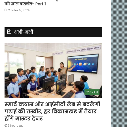
की खास बातचीत- Part 1
October 13, 2024
अभी-अभी
उत्तर प्रदेश
स्मार्ट क्लास और आईसीटी लैब से बदलेगी
पढ़ाई की तस्वीर, हर विकासखंड में तैयार
होंगे मास्टर ट्रेनर
3 hours ago