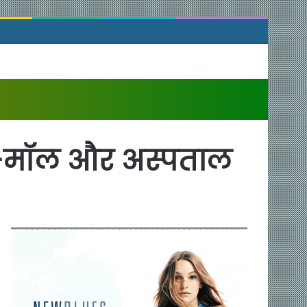
ाजार-मॉल और अस्पताल