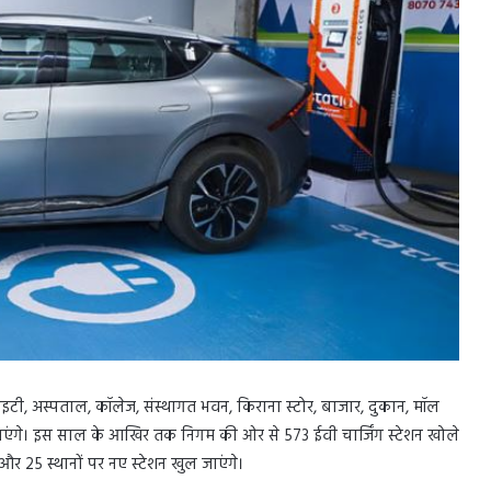
साइटी, अस्पताल, कॉलेज, संस्थागत भवन, किराना स्टोर, बाजार, दुकान, मॉल
ाएंगे। इस साल के आखिर तक निगम की ओर से 573 ईवी चार्जिंग स्टेशन खोले
 और 25 स्थानों पर नए स्टेशन खुल जाएंगे।