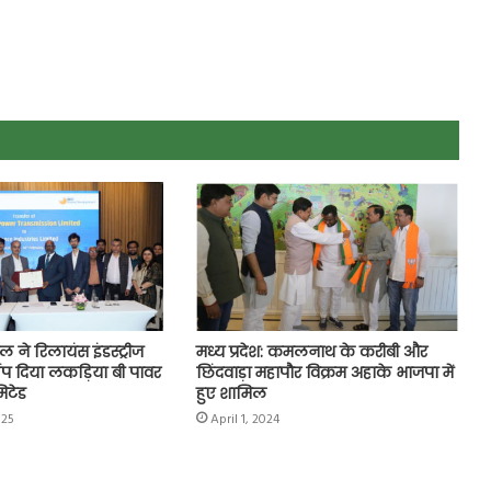
ने रिलायंस इंडस्ट्रीज
मध्य प्रदेश: कमलनाथ के करीबी और
ंप दिया लकड़िया बी पावर
छिंदवाड़ा महापौर विक्रम अहाके भाजपा में
िटेड
हुए शामिल
025
April 1, 2024