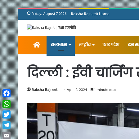
Friday, August 7 2026
Raksha Rajneeti Home
Home
राज्यनामा
राष्ट्रीय
उत्तर प्रदेश
रक्षा 
दिल्ली : ईवी चार्जि
Raksha Rajneeti
April 4, 2024
1 minute read
Facebook
WhatsApp
Twitter
Telegram