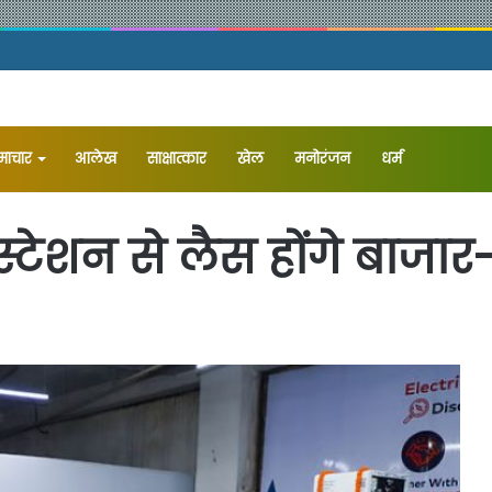
समाचार
आलेख
⁠साक्षात्कार
खेल
मनोरंजन
धर्म
ंग स्टेशन से लैस होंगे ब