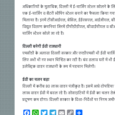
अधिकारियों के मुताबिक, दिल्ली में ई-चार्जिंग स्टेशन खोलने 
एक ई-चार्जिंग व बैटरी स्वैपिंग स्टेशन बनाने का फैसला किया गया
मिलाया है। इनमें टीसीआईएल, बेसिल, ईईएसएल, आईजीएल, बी
विद्युत वितरण कंपनियां जिनमें डीपीडीडीएल, बीवाईपीएल व बी
चार्जिंग स्टेेशन खोले जा रहे हैं।
दिल्ली बनेगी ईवी राजधानी
एमसीडी के अलावा दिल्ली सरकार और एनडीएमसी भी ईवी चार्जिंग स्
लिए अभी भी नए स्थान चिन्हित कर रही है। बंद ढलाव घरों में भी ई-
इलेक्ट्रिक वाहन राजधानी के रूप में पहचान मिलेगी।
ईवी का चलन बढ़ा
दिल्ली में करीब 80 लाख वाहन पंजीकृत हैं। इसमें आधे दोपहिया 
लाख वाहन ईवी में बदल रहे हैं। सोसाइटियों में ईवी का चलन तेजी 
प्रदूषण कम होगा। दिल्ली सरकार के दिशा-निर्देशों पर निगम जम
F
W
T
T
E
C
S