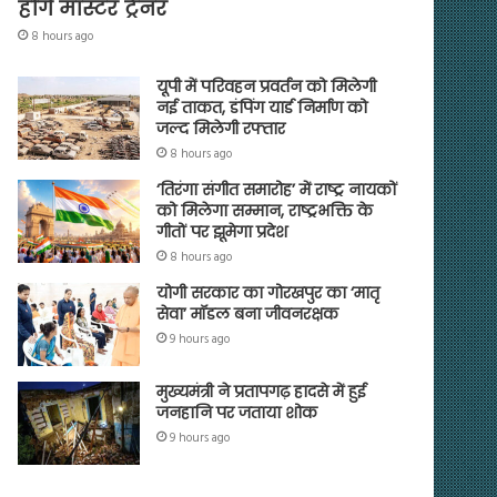
होंगे मास्टर ट्रेनर
8 hours ago
यूपी में परिवहन प्रवर्तन को मिलेगी
नई ताकत, डंपिंग यार्ड निर्माण को
जल्द मिलेगी रफ्तार
8 hours ago
‘तिरंगा संगीत समारोह’ में राष्ट्र नायकों
को मिलेगा सम्मान, राष्ट्रभक्ति के
गीतों पर झूमेगा प्रदेश
8 hours ago
योगी सरकार का गोरखपुर का ‘मातृ
सेवा’ मॉडल बना जीवनरक्षक
9 hours ago
मुख्यमंत्री ने प्रतापगढ़ हादसे में हुई
जनहानि पर जताया शोक
9 hours ago