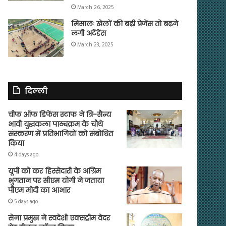
March 26, 2025
मिसालः खेलों की बढ़ी प्रेजेंस तो बढ़ने
लगी अटेंडेंस
March 23, 2025
दिल्ली
चीफ ऑफ डिफेंस स्टाफ ने त्रि-सैन्य
भावी युद्धकला पाठ्यक्रम के चौथे
संस्करण में प्रतिभागियों को संबोधित
किया
4 days ago
यूपी को कर हिस्सेदारी के अग्रिम
भुगतान पर सीएम योगी ने जताया
पीएम मोदी का आभार
5 days ago
सेना प्रमुख ने स्वदेशी एक्सट्रीम वेदर