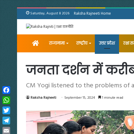
Saturday, August 8 2026
Raksha Rajneeti Home
Home
राज्यनामा
राष्ट्रीय
उत्तर प्रदेश
रक्षा 
जनता दर्शन में करीब
CM Yogi listened to the problems of 
Facebook
Raksha Rajneeti
September 15, 2024
1 minute read
WhatsApp
Twitter
Telegram