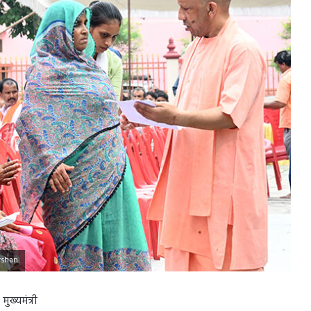
rshan
ुख्यमंत्री