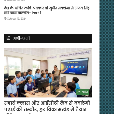
देश के चर्चित कवि-पत्रकार डॉ सुधीर सक्सेना से संजय सिंह
की खास बातचीत- Part 1
October 13, 2024
अभी-अभी
उत्तर प्रदेश
स्मार्ट क्लास और आईसीटी लैब से बदलेगी
पढ़ाई की तस्वीर, हर विकासखंड में तैयार