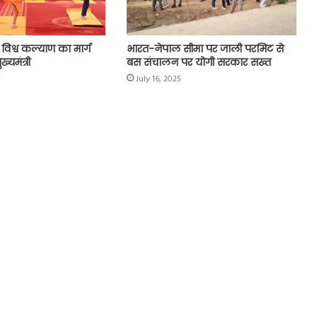
 विश्व कल्याण का मार्ग
भारत-नेपाल सीमा पर जाली परमिट से
ख्यमंत्री
बस संचालन पर योगी सरकार सख्त
July 16, 2025