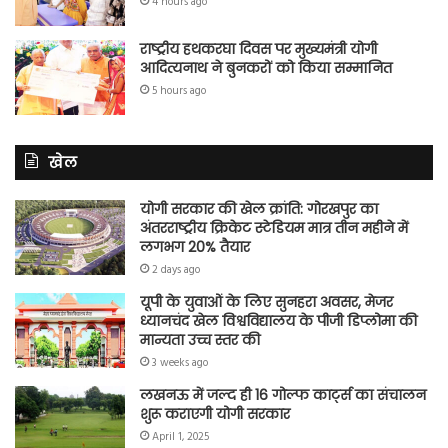
4 hours ago
राष्ट्रीय हथकरघा दिवस पर मुख्यमंत्री योगी
आदित्यनाथ ने बुनकरों को किया सम्मानित
5 hours ago
खेल
योगी सरकार की खेल क्रांति: गोरखपुर का
अंतरराष्ट्रीय क्रिकेट स्टेडियम मात्र तीन महीने में
लगभग 20% तैयार
2 days ago
यूपी के युवाओं के लिए सुनहरा अवसर, मेजर
ध्यानचंद खेल विश्वविद्यालय के पीजी डिप्लोमा की
मान्यता उच्च स्तर की
3 weeks ago
लखनऊ में जल्द ही 16 गोल्फ कार्ट्स का संचालन
शुरू कराएगी योगी सरकार
April 1, 2025