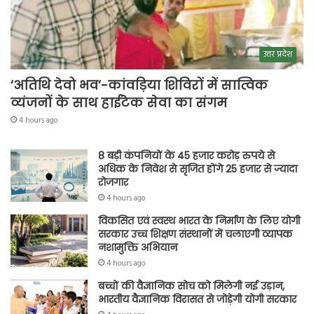
उत्तर प्रदेश
‘अतिथि देवो भव’-कांवड़िया शिविरों में सात्विक
व्यंजनों के साथ हाईटेक सेवा का संगम
4 hours ago
8 बड़ी कंपनियों के 45 हजार करोड़ रुपये से
अधिक के निवेश से सृजित होंगे 25 हजार से ज्यादा
रोजगार
4 hours ago
विकसित एवं स्वस्थ भारत के निर्माण के लिए योगी
सरकार उच्च शिक्षण संस्थानों में चलाएगी व्यापक
नशामुक्ति अभियान
4 hours ago
बच्चों की वैज्ञानिक सोच को मिलेगी नई उड़ान,
भारतीय वैज्ञानिक विरासत से जोड़ेगी योगी सरकार