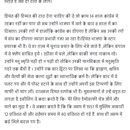
भिड़ते हैं जैसे दो देशों के लोग।
हिमंत की हिम्मत की दाद देना चाहिए की वे जो काम 14 साल कांग्रेस में
रहकर नहीं कर पाए वो सब उन्होंने भाजपा में आने के बाद 8 साल में कर
दिखाए। उनकी रगों में हालाँकि कांग्रेस का डीएनए है लेकिन अब उनकी रगों
में संघ का डीएनए ज्यादा प्रभावी नजर आ रहा है।हिमंत भाजपा के स्टार
प्रचारक भी हैं। वे हर राज्य में चुनाव प्रचार के लिए भेजे जाते हैं ,लेकिन बंगाल
में वे फ्लैप साबित हुये । उड़ीसा में चले ,लेकिन बाकी जगह नाकाम रहे।
उन्होंने मनु स्मृति पढ़ी हो न पढ़ी हो लेकिन उनकी मानसिकता में मनुस्मृति
गहरे तक बैठी है । उन्होंने एक बार ट्विटर पर लिखा था कि ब्राह्मण, क्षत्रिय
और वैश्यों की सेवा करना शूद्रों का स्वाभाविक कर्म है। लेकिन बाद में वे
पलट गए और ये पोस्ट हटाने के साथ ही उन्होंने अपनी इस टिप्पणी के लिए
माफी भी मांग ली। दरअसल हिमंत डरपोक भी है। मुसलमानों से उन्हें बहुत डर
लगता है इसीलिए वे कहा करते हैं कि- मेरे लिए डेमोग्राफी चेंज जीने और
मरने का मुद्दा है । वे अक्सर कहते हैं कि कि असम में 1951 में मुस्लिम आबादी
12 प्रतिशत थी और वर्तमान समय में 40 प्रतिशत हो गई है. साथ ही असम में
कई जिले बदल गए हैं।