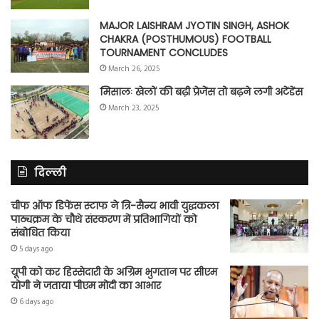
MAJOR LAISHRAM JYOTIN SINGH, ASHOK
CHAKRA (POSTHUMOUS) FOOTBALL
TOURNAMENT CONCLUDES
March 26, 2025
मिसालः खेलों की बढ़ी प्रेजेंस तो बढ़ने लगी अटेंडेंस
March 23, 2025
दिल्ली
चीफ ऑफ डिफेंस स्टाफ ने त्रि-सैन्य भावी युद्धकला
पाठ्यक्रम के चौथे संस्करण में प्रतिभागियों को
संबोधित किया
5 days ago
यूपी को कर हिस्सेदारी के अग्रिम भुगतान पर सीएम
योगी ने जताया पीएम मोदी का आभार
6 days ago