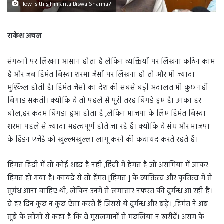
How is this Himanta Biswa Sharma?
राकेश अचल
संगठनों पर लिखना आसान होता है लेकिन व्यक्तियों पर लिखना कठिन काम
है और जब हिमंत बिस्वा शरमा जैसों पर लिखना हो तो और भी ज्यादा
मुश्किल होती है। हिमंत जैसों का देश की सबसे बड़ी अदालत भी कुछ नहीं
बिगाड़ सकती। क्योंकि वे तो पहले से पूरी तरह बिगड़े हुए है। उनका हर
बोल,हर कदम बिगड़ा हुआ होता है ,लेकिन भाजपा के लिए हिमंत बिस्वा
शरमा पहले से ज्यादा महत्वपूर्ण होते जा रहे हैं। क्योंकि वे संघ और भाजपा
के हिडन एजेंडे को खुल्ल्मखुल्ला लागू करने की कवायद करते रहते हैं।
हिमंत हिंदी में तो कोई शब्द है नहीं ,हिंदी में हेमंत है जो असमिया में जाकर
हिमंत हो गया है। कायदे से तो हेंमत [हिमंत ] के व्यक्तित्व और कृतित्व में से
सुगंध आना चाहिए थी, लेकिन उनमें से लगातार नफरत की दुर्गन्ध आ रही है।
वे हर दिन कुछ न कुछ ऐसा करते हैं जिससे ये दुर्गन्ध और बढ़े। ,हिमंत ने अब
सूबे के लोगों से कहा है कि वे मुसलमानों से मछलियां न खरीदें। असम के