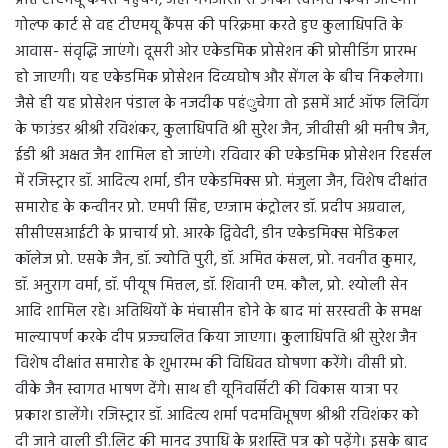
गोल्फ कार्ट से वह टीएमयू कैंपस की परिक्रमा करते हुए कुलाधिपति के
आवास- संवृद्धि जाएंगे। दूसरी ओर एकेडमिक प्रोसेशन की प्रोसीडिंग प्रारम्भ
हो जाएगी। यह एकेडमिक प्रोसेशन दिव्यघोष और सेंगल के बीच निकलेगा।
जैसे ही यह प्रोसेशन पंडाल के नजदीक पहंुचेगा तो इसमें आर्ट ऑफ लिविंग
के फाउंडर श्रीश्री रविशंकर, कुलाधिपति श्री सुरेश जैन, जीवीसी श्री मनीष जैन,
ईडी श्री अक्षत जैन शामिल हो जाएंगे। रविवार की एकेडमिक प्रोसेशन रिहर्सल
में रजिस्ट्रार डॉ. आदित्य शर्मा, डीन एकेडमिक्स प्रो. मंजुला जैन, विशेष दीक्षांत
समारोह के कन्वीनर प्रो. एमपी सिंह, एग्जाम कंट्रोलर डॉ. प्रदीप अग्रवाल,
सीसीएसआईटी के प्राचार्य प्रो. आरके द्विवेदी, डीन एकेडमिक्स मेडिकल
कॉलेज प्रो. एसके जैन, डॉ. ज्योति पुरी, डॉ. अमित कंसल, प्रो. नवनीत कुमार,
डॉ. अनुराग वर्मा, डॉ. पीयूष मित्तल, डॉ. शिवानी एम. कौल, प्रो. श्योली सेन
आदि शामिल रहे। अतिथियों के मंचासीन होने के बाद मां सरस्वती के समक्ष
माल्यापर्ण करके दीप प्रज्ज्वलित किया जाएगा। कुलाधिपति श्री सुरेश जैन
विशेष दीक्षांत समारोह के शुभारम्भ की विधिवत घोषणा करेंगे। वीसी प्रो.
वीके जैन स्वागत भाषण देंगे। साथ ही यूनिवर्सिटी की विकास यात्रा पर
प्रकाश डालेंगे। रजिस्ट्रार डॉ. आदित्य शर्मा पदमविभूषण श्रीश्री रविशंकर को
दी जाने वाली डी.लिट की मानद उपाधि के प्रशस्ति पत्र को पढ़ेंगे। इसके बाद