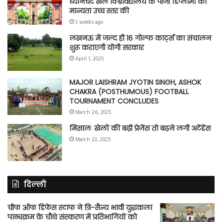
ध्यानचंद खेल विश्वविद्यालय के पीजी डिप्लोमा की
मान्यता उच्च स्तर की
3 weeks ago
लखनऊ में जल्द ही 16 गोल्फ कार्ट्स का संचालन
शुरू कराएगी योगी सरकार
April 1, 2025
MAJOR LAISHRAM JYOTIN SINGH, ASHOK
CHAKRA (POSTHUMOUS) FOOTBALL
TOURNAMENT CONCLUDES
March 26, 2025
मिसालः खेलों की बढ़ी प्रेजेंस तो बढ़ने लगी अटेंडेंस
March 23, 2025
दिल्ली
चीफ ऑफ डिफेंस स्टाफ ने त्रि-सैन्य भावी युद्धकला
पाठ्यक्रम के चौथे संस्करण में प्रतिभागियों को