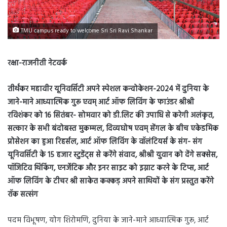
TMU campus ready to welcome Sri Sri Ravi Shankar
रक्षा-राजनीती नेटवर्क
तीर्थंकर महावीर यूनिवर्सिटी अपने स्पेशल कन्वोकेशन-2024 में दुनिया के
जाने-माने आध्यात्मिक गुरू एवम् आर्ट ऑफ लिविंग के फाउंडर श्रीश्री
रविशंकर को 16 सितंबर- सोमवार को डी.लिट की उपाधि से करेगी अलंकृत,
सत्कार के सभी बंदोबस्त मुकम्मल, दिव्यघोष एवम् सेंगल के बीच एकेडमिक
प्रोसेशन का हुआ रिहर्सल, आर्ट ऑफ लिविंग के वॉलंटियर्स के संग- संग
यूनिवर्सिटी के 15 हजार स्टुडेंट्स से करेंगे संवाद, श्रीश्री युवान को देंगे सक्सेस,
पॉजिटिव थिंकिंग, एनर्जेटिक और इनर साइट को इग्नाट करने के टिप्स, आर्ट
ऑफ लिविंग के टीचर श्री साकेत कक्कड़ अपने साथियों के संग प्रस्तुत करेंगे
रॉक सत्संग
पदम विभूषण, योग शिरोमणि, दुनिया के जाने-माने आध्यात्मिक गुरू, आर्ट