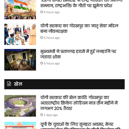
‘तिरंगा संगीत समारोह’ में राष्ट्र नायकों को मिलेगा
सम्मान, राष्ट्रभक्ति के गीतों पर झूमेगा प्रदेश
6 hours ago
योगी सरकार का गोरखपुर का ‘मातृ सेवा’ मॉडल
बना जीवनरक्षक
6 hours ago
मुख्यमंत्री ने प्रतापगढ़ हादसे में हुई जनहानि पर
जताया शोक
6 hours ago
खेल
योगी सरकार की खेल क्रांति: गोरखपुर का
अंतरराष्ट्रीय क्रिकेट स्टेडियम मात्र तीन महीने में
लगभग 20% तैयार
2 days ago
यूपी के युवाओं के लिए सुनहरा अवसर, मेजर