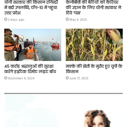
योगी सरकार की किसान रजिस्ट्री
केजीबीवी की बेटियों को कैरियर
में बड़ी उपलब्धि, टॉप-10 में पहुंचा
की उड़ान के लिए योगी सरकार ने
उत्तर प्रदेश
दिये ‘पंख’
2 days ago
May 9, 2025
45 करोड़ श्रद्धालुओं की सुरक्षा
मक्के की खेती के मुरीद हुए यूपी के
करेंगे हाईटेक रिमोट लाइट बॉय
किसान
December 4, 2024
June 17, 2025