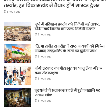
तस्वीर, हर विकासखंड में तैयार होंगे मास्टर ट्रेनर
5 hours ago
यूपी में परिवहन प्रवर्तन को मिलेगी नई ताकत,
डंपिंग यार्ड निर्माण को जल्द मिलेगी रफ्तार
5 hours ago
‘तिरंगा संगीत समारोह’ में राष्ट्र नायकों को मिलेगा
सम्मान, राष्ट्रभक्ति के गीतों पर झूमेगा प्रदेश
5 hours ago
योगी सरकार का गोरखपुर का ‘मातृ सेवा’ मॉडल
बना जीवनरक्षक
5 hours ago
मुख्यमंत्री ने प्रतापगढ़ हादसे में हुई जनहानि पर
जताया शोक
5 hours ago