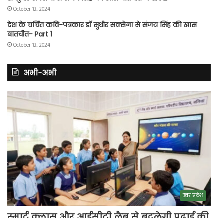
October 13, 2024
देश के चर्चित कवि-पत्रकार डॉ सुधीर सक्सेना से संजय सिंह की खास
बातचीत- Part 1
October 13, 2024
अभी-अभी
उत्तर प्रदेश
स्मार्ट क्लास और आईसीटी लैब से बदलेगी पढ़ाई की