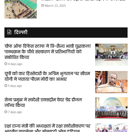
March 23, 2025
दिल्ली
चीफ ऑफ डिफेंस स्टाफ ने त्रि-सैन्य भावी युद्धकला
पाठ्यक्रम के चौथे संस्करण में प्रतिभागियों को
संबोधित किया
4 days ago
यूपी को कर हिस्सेदारी के अग्रिम भुगतान पर सीएम
योगी ने जताया पीएम मोदी का आभार
5 days ago
सेना प्रमुख ने स्वदेशी एक्सट्रीम वेदर ग्रेड डीजल
लॉन्च किया
7 days ago
रक्षा राज्य मंत्री की अध्यक्षता में रक्षा स्वदेशीकरण पर
भारतीय वायुसेना और सोसाइटी ऑफ इंडियन