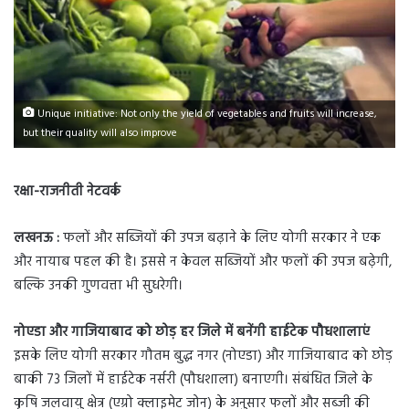
Unique initiative: Not only the yield of vegetables and fruits will increase,
but their quality will also improve
रक्षा-राजनीती नेटवर्क
लखनऊ :
फलों और सब्जियों की उपज बढ़ाने के लिए योगी सरकार ने एक
और नायाब पहल की है। इससे न केवल सब्जियों और फलों की उपज बढ़ेगी,
बल्कि उनकी गुणवत्ता भी सुधरेगी।
नोएडा और गाजियाबाद को छोड़ हर जिले में बनेंगी हाईटेक पौधशालाएं
इसके लिए योगी सरकार गौतम बुद्ध नगर (नोएडा) और गाजियाबाद को छोड़
बाकी 73 जिलों में हाईटेक नर्सरी (पौधशाला) बनाएगी। संबंधित जिले के
कृषि जलवायु क्षेत्र (एग्रो क्लाइमेट जोन) के अनुसार फलों और सब्जी की