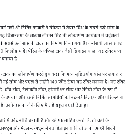
 मंत्री श्री नितिन गडकरी ने बेमेतरा में तैयार विश्व के सबसे ऊंचे बांस के
धानसभा के अध्यक्ष डॉ.रमन सिंह भी लोकार्पण कार्यक्रम से वर्चुअली
 दुनिया के सबसे ऊंचे बांस के टॉवर का निर्माण किया गया है। करीब 11 लाख रुपए
 किलोग्राम है। पेरिस के एफिल टॉवर जैसी डिजाइन वाला यह टॉवर भव्य
 ने बनाया है।
बांस-टॉवर का लोकार्पण करते हुए कहा कि भव्य सृष्टि उद्योग बांस पर लगातार
 नई सोच और पहल से उन्होंने 140 फीट ऊंचा यह टॉवर बनाया है। यह टॉवर
वॉच टॉवर, टेलीकॉम टॉवर, ट्रांसमिशन टॉवर और रेडियो टॉवर के रूप में
ांस के उपयोग और इससे निर्मित सामग्रियों की नई-नई डिजाइन और परिकल्पना
नके इस कार्य के लिए मैं उन्हें बहुत बधाई देता हूं।
े में कोई नीति बनाती है और उसे प्रोत्साहित करती है, तो वहां के
रॉफ्ट्स और मेटल-क्रॉफ्ट्स में नए डिजाइन बनेंगे तो उनकी अच्छी बिक्री