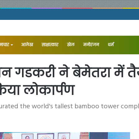
समाचार
आलेख
⁠साक्षात्कार
खेल
मनोरंजन
धर्म
नितिन गडकरी ने बेमेतरा में 
 किया लोकार्पण
ugurated the world's tallest bamboo tower comp