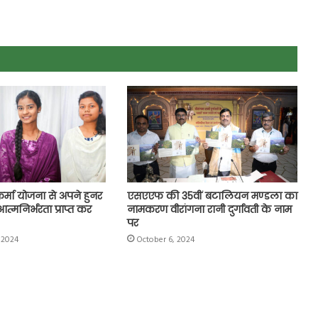
्वकर्मा योजना से अपने हुनर
एसएएफ की 35वीं बटालियन मण्डला का
मनिर्भरता प्राप्त कर
नामकरण वीरांगना रानी दुर्गावती के नाम
पर
 2024
October 6, 2024