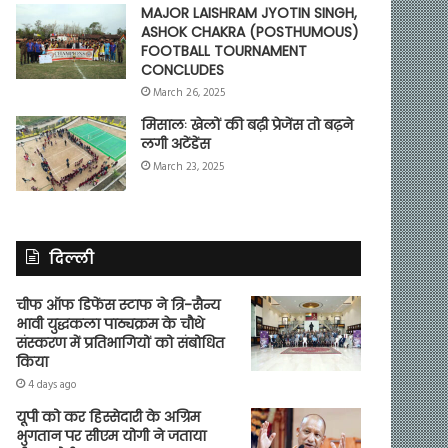
MAJOR LAISHRAM JYOTIN SINGH,
ASHOK CHAKRA (POSTHUMOUS)
FOOTBALL TOURNAMENT
CONCLUDES
March 26, 2025
मिसालः खेलों की बढ़ी प्रेजेंस तो बढ़ने
लगी अटेंडेंस
March 23, 2025
दिल्ली
चीफ ऑफ डिफेंस स्टाफ ने त्रि-सैन्य
भावी युद्धकला पाठ्यक्रम के चौथे
संस्करण में प्रतिभागियों को संबोधित
किया
4 days ago
यूपी को कर हिस्सेदारी के अग्रिम
भुगतान पर सीएम योगी ने जताया