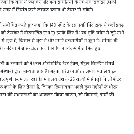
 करूंगा कि बांस से फर्नीचर और अन्य सामग्रियों के नए-नए डिजाइन उनकी
राज्य में निर्यात करने लायक उत्पाद भी तैयार हो सकेंगे।
अली संबोधित करते हुए कहा कि 140 फीट के इस नवनिर्मित टॉवर से छत्तीसगढ़
देखकर मैं गौरवान्वित हुआ हूं। इसके लिए मैं भव्य सृष्टि उद्योग से जुड़े सभी
 जुड़ा है, किसान से जुड़ा है और हमारे वनवासियों से जुड़ा है। सांसद श्री
ी कठिया में बांस-टॉवर के लोकार्पण कार्यक्रम में शामिल हुए।
ी के उत्पादों को नेशनल ऑटोमोटिव टेस्ट ट्रैक्स, सेंट्रल बिल्डिंग रिसर्च
ंस्थानों द्वारा मान्यता प्राप्त है। सड़क परिवहन और राजमार्ग मंत्रालय इस
ूर्ण कदम उठा रहा है। मंत्रालय देश के 25 राज्यों में सैकड़ों किलोमीटर
शुरू करने के लिए तैयार है, जिनका क्रियान्वयन अगले कुछ महीनों के भीतर
थापना की संभावनाओं का आंकलन किया जाएगा, जो किसानों, गांवों की