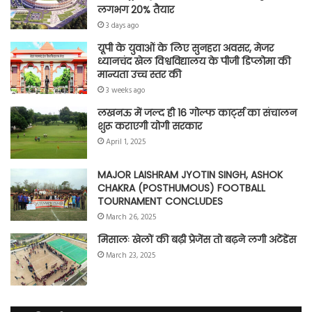
लगभग 20% तैयार
3 days ago
यूपी के युवाओं के लिए सुनहरा अवसर, मेजर
ध्यानचंद खेल विश्वविद्यालय के पीजी डिप्लोमा की
मान्यता उच्च स्तर की
3 weeks ago
लखनऊ में जल्द ही 16 गोल्फ कार्ट्स का संचालन
शुरू कराएगी योगी सरकार
April 1, 2025
MAJOR LAISHRAM JYOTIN SINGH, ASHOK
CHAKRA (POSTHUMOUS) FOOTBALL
TOURNAMENT CONCLUDES
March 26, 2025
मिसालः खेलों की बढ़ी प्रेजेंस तो बढ़ने लगी अटेंडेंस
March 23, 2025