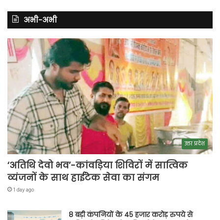
अभी-अभी
उत्तर प्रदेश
‘अतिथि देवो भव’-कांवड़िया शिविरों में सात्विक
व्यंजनों के साथ हाईटेक सेवा का संगम
1 day ago
8 बड़ी कंपनियों के 45 हजार करोड़ रुपये से