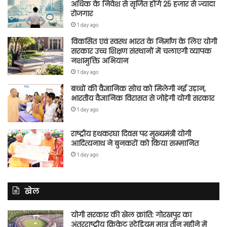
अधिक के निवेश से सृजित होंगे 25 हजार से ज्यादा
रोजगार
1 day ago
विकसित एवं स्वस्थ भारत के निर्माण के लिए योगी
सरकार उच्च शिक्षण संस्थानों में चलाएगी व्यापक
नशामुक्ति अभियान
1 day ago
बच्चों की वैज्ञानिक सोच को मिलेगी नई उड़ान,
भारतीय वैज्ञानिक विरासत से जोड़ेगी योगी सरकार
1 day ago
राष्ट्रीय हथकरघा दिवस पर मुख्यमंत्री योगी
आदित्यनाथ ने बुनकरों को किया सम्मानित
1 day ago
खेल
योगी सरकार की खेल क्रांति: गोरखपुर का
अंतरराष्ट्रीय क्रिकेट स्टेडियम मात्र तीन महीने में