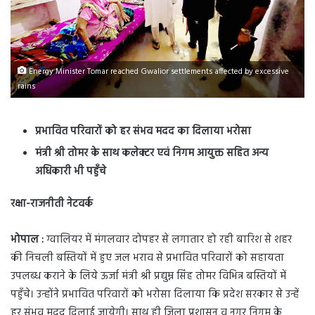
Energy Minister Tomar reached Gwalior settlements affected by excessive
rains
प्रभावित परिवारों को हर संभव मदद का दिलाया भरोसा
मंत्री श्री तोमर के साथ कलेक्टर एवं निगम आयुक्त सहित अन्य
अधिकारी भी पहुँचे
रक्षा-राजनीती नेटवर्क
भोपाल :
ग्वालियर में मंगलवार दोपहर से लगातार हो रही बारिश से शहर
की निचली बस्तियों में हुए जल भराव से प्रभावित परिवारों को सहायता
उपलब्ध कराने के लिये ऊर्जा मंत्री श्री प्रद्युम्न सिंह तोमर विभिन्न बस्तियों में
पहुँचे। उन्होंने प्रभावित परिवारों को भरोसा दिलाया कि प्रदेश सरकार से उन्हें
हर संभव मदद दिलाई जायेगी। साथ ही जिला प्रशासन व नगर निगम के