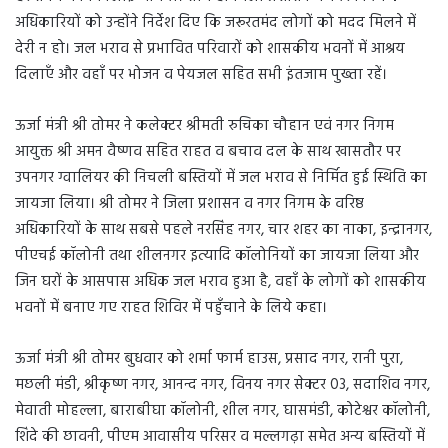
अधिकारियों को उन्होंने निर्देश दिए कि जरूरतमंद लोगों को मदद मिलने में
देरी न हो। जल भराव से प्रभावित परिवारों को शासकीय भवनों में आश्रय
दिलाएँ और वहाँ पर भोजन व पेयजल सहित सभी इंतजाम पुख्ता रहें।
ऊर्जा मंत्री श्री तोमर ने कलेक्टर श्रीमती रुचिका चौहान एवं नगर निगम
आयुक्त श्री अमन वैष्णव सहित राहत व बचाव दल के साथ खासतौर पर
उपनगर ग्वालियर की निचली बस्तियों में जल भराव से निर्मित हुई स्थिति का
जायजा लिया। श्री तोमर ने जिला प्रशासन व नगर निगम के वरिष्ठ
अधिकारियों के साथ सबसे पहले नरसिंह नगर, चार शहर का नाका, इन्द्रानगर,
पीएचई कॉलोनी तथा शीलनगर इत्यादि कॉलोनियों का जायजा लिया और
जिन घरों के आसपास अधिक जल भराव हुआ है, वहाँ के लोगों को शासकीय
भवनों में बनाए गए राहत शिविर में पहुँचाने के लिये कहा।
ऊर्जा मंत्री श्री तोमर बुधवार को शर्मा फार्म हाउस, प्रसाद नगर, रानी पुरा,
मछली मंडी, श्रीकृष्ण नगर, आनन्द नगर, विनय नगर सेक्टर 03, सदाशिव नगर,
मेवाती मोहल्ला, बाराबीघा कॉलोनी, शील नगर, घासमंडी, कोटेश्वर कॉलोनी,
शिंदे की छावनी, पीएम आवासीय परिसर व मल्लगढ़ा समेत अन्य बस्तियों में