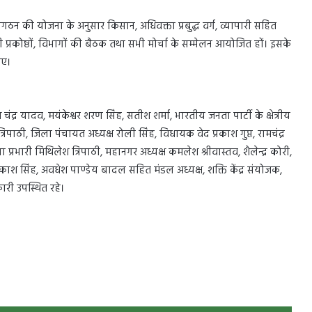
 संगठन की योजना के अनुसार किसान, अधिवक्ता प्रबुद्ध वर्ग, व्यापारी सहित
्रकोष्ठों, विभागों की बैठक तथा सभी मोर्चा के सम्मेलन आयोजित हों। इसके
ाए।
ीश चंद्र यादव, मयंकेश्वर शरण सिंह, सतीश शर्मा, भारतीय जनता पार्टी के क्षेत्रीय
्रिपाठी, जिला पंचायत अध्यक्ष रोली सिंह, विधायक वेद प्रकाश गुप्त, रामचंद्र
्रभारी मिथिलेश त्रिपाठी, महानगर अध्यक्ष कमलेश श्रीवास्तव, शैलेन्द्र कोरी,
म प्रकाश सिंह, अवधेश पाण्डेय बादल सहित मंडल अध्यक्ष, शक्ति केंद्र संयोजक,
कारी उपस्थित रहे।