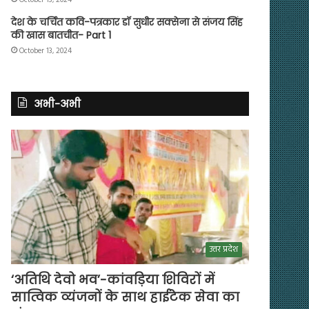
देश के चर्चित कवि-पत्रकार डॉ सुधीर सक्सेना से संजय सिंह
की खास बातचीत- Part 1
October 13, 2024
अभी-अभी
उत्तर प्रदेश
‘अतिथि देवो भव’-कांवड़िया शिविरों में
सात्विक व्यंजनों के साथ हाईटेक सेवा का