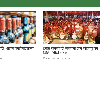
ि : शराब कारोबार होगा
1008 दीपकों से जगमगा उठा टीएमयू का
रिद्धि-सिद्धि भवन
25
September 18, 2024