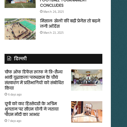
CONCLUDES
March 26, 2025
मिसालः खेलों की बढ़ी प्रेजेंस तो बढ़ने
लगी अटेंडेंस
March 23, 2025
दिल्ली
चीफ ऑफ डिफेंस स्टाफ ने त्रि-सैन्य
भावी युद्धकला पाठ्यक्रम के चौथे
संस्करण में प्रतिभागियों को संबोधित
किया
6 days ago
यूपी को कर हिस्सेदारी के अग्रिम
भुगतान पर सीएम योगी ने जताया
पीएम मोदी का आभार
7 days ago