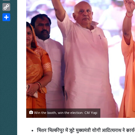
Email
Copy
Link
Share
Win the booth, win the election: CM Yogi
मिशन मिल्कीपुर में जुटे मुख्यमंत्री योगी आदित्यनाथ ने कार्