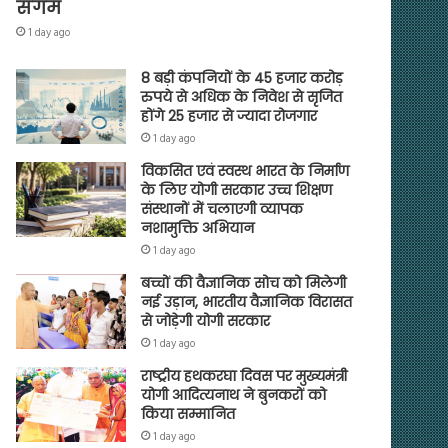
संगम
1 day ago
8 बड़ी कंपनियों के 45 हजार करोड़
रुपये से अधिक के निवेश से सृजित
होंगे 25 हजार से ज्यादा रोजगार
1 day ago
विकसित एवं स्वस्थ भारत के निर्माण
के लिए योगी सरकार उच्च शिक्षण
संस्थानों में चलाएगी व्यापक
नशामुक्ति अभियान
1 day ago
बच्चों की वैज्ञानिक सोच को मिलेगी
नई उड़ान, भारतीय वैज्ञानिक विरासत
से जोड़ेगी योगी सरकार
1 day ago
राष्ट्रीय हथकरघा दिवस पर मुख्यमंत्री
योगी आदित्यनाथ ने बुनकरों को
किया सम्मानित
1 day ago