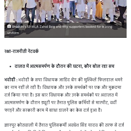
Bhadohi's SP MLA Zahid Baig and fifty supporters booked for tearing
uniform
रक्षा-राजनीती नेटवर्क
दालत में आत्मसमर्पण के दौरान की घटना, कौन बोल रहा सच
भदोही :
भदोही के सपा विधायक जाहिद बेग की मुश्किलें फिलहाल थमने
का नाम नहीं ले रही हैं। विधायक और उनके समर्थकों पर एक और मुकदमा
दर्ज किया गया है। इस बार विधायक और उनके समर्थकों पर अदालत में
आत्मसमर्पण के दौरान ड्यूटी पर तैनात पुलिस कर्मियों से मारपीट, वर्दी
फाड़ने और सरकारी काम में बाधा डालने का केस दर्ज हुआ है।
ज्ञानपुर कोतवाली में तैनात पुलिसकर्मी अवधेश सिंह यादव की तरफ से दर्ज