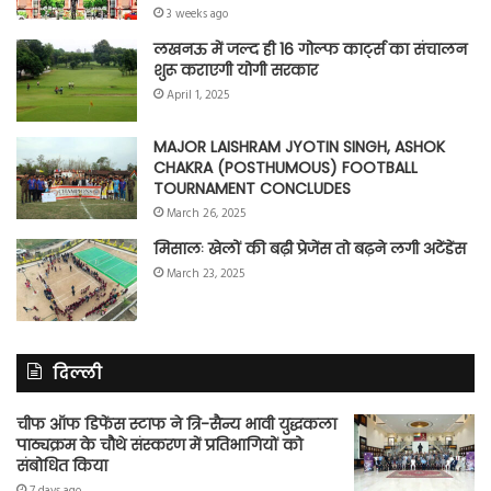
3 weeks ago
लखनऊ में जल्द ही 16 गोल्फ कार्ट्स का संचालन
शुरू कराएगी योगी सरकार
April 1, 2025
MAJOR LAISHRAM JYOTIN SINGH, ASHOK
CHAKRA (POSTHUMOUS) FOOTBALL
TOURNAMENT CONCLUDES
March 26, 2025
मिसालः खेलों की बढ़ी प्रेजेंस तो बढ़ने लगी अटेंडेंस
March 23, 2025
दिल्ली
चीफ ऑफ डिफेंस स्टाफ ने त्रि-सैन्य भावी युद्धकला
पाठ्यक्रम के चौथे संस्करण में प्रतिभागियों को
संबोधित किया
7 days ago