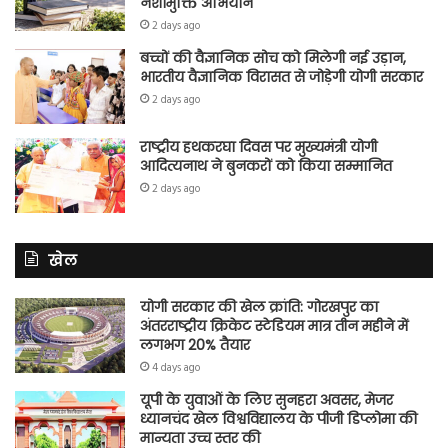
नशामुक्ति अभियान
2 days ago
बच्चों की वैज्ञानिक सोच को मिलेगी नई उड़ान,
भारतीय वैज्ञानिक विरासत से जोड़ेगी योगी सरकार
2 days ago
राष्ट्रीय हथकरघा दिवस पर मुख्यमंत्री योगी
आदित्यनाथ ने बुनकरों को किया सम्मानित
2 days ago
खेल
योगी सरकार की खेल क्रांति: गोरखपुर का
अंतरराष्ट्रीय क्रिकेट स्टेडियम मात्र तीन महीने में
लगभग 20% तैयार
4 days ago
यूपी के युवाओं के लिए सुनहरा अवसर, मेजर
ध्यानचंद खेल विश्वविद्यालय के पीजी डिप्लोमा की
मान्यता उच्च स्तर की