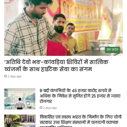
उत्तर प्रदेश
‘अतिथि देवो भव’-कांवड़िया शिविरों में सात्विक
व्यंजनों के साथ हाईटेक सेवा का संगम
2 days ago
8 बड़ी कंपनियों के 45 हजार करोड़ रुपये से
अधिक के निवेश से सृजित होंगे 25 हजार से ज्यादा
रोजगार
2 days ago
विकसित एवं स्वस्थ भारत के निर्माण के लिए योगी
सरकार उच्च शिक्षण संस्थानों में चलाएगी व्यापक