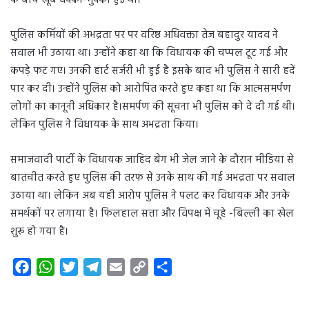
के बीच खूब धक्का-मुक्की हुई थी।
पुलिस कर्मियों की अभद्रता पर पर वरिष्ठ अधिवक्ता तेज बहादुर यादव ने
सवाल भी उठाया था। उन्होंने कहा था कि विधायक की चप्पल टूट गई और
कपड़े फट गए। उनकी हार्ट सर्जरी भी हुईं है इसके बाद भी पुलिस ने सारी हदें
पार कर दी। उन्होंने पुलिस को आरोपित करते हुए कहा था कि आत्मसमर्पण
लोगों का कानूनी अधिकार है।समर्पण की सूचना भी पुलिस को दे दी गई थी।
लेकिन पुलिस ने विधायक के साथ अभद्रता किया।
समाजवादी पार्टी के विधायक जाहिद बेग भी जेल जाने के दौरान मीडिया से
बातचीत करते हुए पुलिस की तरफ से उनके साथ की गई अभद्रता पर सवाल
उठाया था। लेकिन अब यही आरोप पुलिस ने पलट कर विधायक और उनके
समर्थकों पर लगाया है। फिलहाल सत्ता और विपक्ष में चूहे -बिल्ली का खेल
शुरू हो गया है।
F
W
T
T
E
C
S
a
h
w
e
m
o
h
c
a
i
l
a
p
a