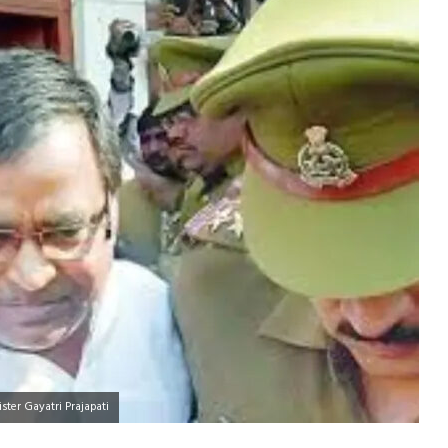
ster Gayatri Prajapati