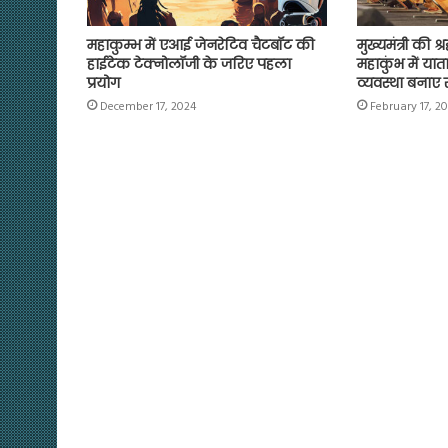
महाकुम्भ में एआई जेनरेटिव चैटबॉट की
मुख्यमंत्री की श
हाईटेक टेक्नोलॉजी के जरिए पहला
महाकुंभ में या
प्रयोग
व्यवस्था बनाए र
December 17, 2024
February 17, 2