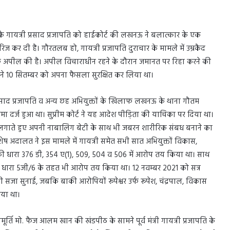
चुके गायत्री प्रसाद प्रजापति को हाईकोर्ट की लखनऊ ने बलात्कार के एक
 कर दी है। गौरतलब हो, गायत्री प्रजापति दुराचार के मामले में उम्रकैद
खिलाफ अपील की है। अपील विचाराधीन रहने के दौरान जमानत पर रिहा करने की
ालय ने 10 सितम्बर को अपना फैसला सुरक्षित कर लिया था।
प्रसाद प्रजापति व अन्य छह अभियुक्तों के खिलाफ लखनऊ के थाना गौतम
मा दर्ज हुआ था। सुप्रीम कोर्ट ने यह आदेश पीड़िता की याचिका पर दिया था।
ोप लगाते हुए अपनी नाबालिग बेटी के साथ भी जबरन शारीरिक संबध बनाने का
 अदालत ने इस मामले में गायत्री समेत सभी सात अभियुक्तों विकास,
 की धारा 376 डी, 354 ए(1), 509, 504 व 506 में आरोप तय किया था। साथ
धारा 5जी/6 के तहत भी आरोप तय किया था। 12 नवम्बर 2021 को सत्र
सजा सुनाई, जबकि बाकी आरोपियों रूपेश्वर उर्फ रूपेश, चंद्रपाल, विकास
दिया था।
र्ति मो. फैज आलम खान की खंडपीठ के सामने पूर्व मंत्री गायत्री प्रजापति के