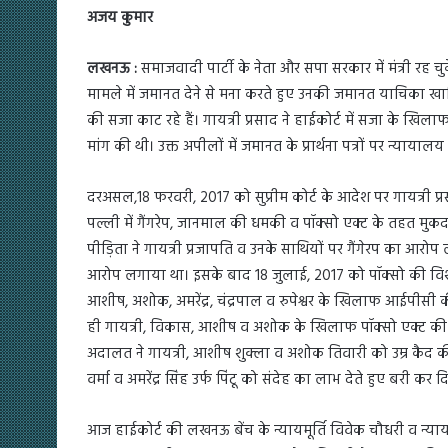
अजय कुमार
लखनऊ :
समाजवादी पार्टी के नेता और सपा सरकार में मंत्री रह 
मामले में जमानत देने से मना करते हुए उनकी जमानत याचिका खारिज
की सजा काट रहे हैं। गायत्री प्रसाद ने हाईकोर्ट में सजा के 
मांग की थी। उक्त अपीलों में जमानत के प्रार्थना पत्रों पर न्याय
दरअसल,18 फरवरी, 2017 को सुप्रीम कोर्ट के आदेश पर गायत्री 
पल्ली में गैंगरेप, जानमाल की धमकी व पॉक्सो एक्ट के तहत मुकद
पीड़िता ने गायत्री प्रजापति व उनके साथियों पर गैंगेरप का आर
आरोप लगाया था। इसके बाद 18 जुलाई, 2017 को पॉक्सो की विशेष
आशीष, अशोक, अमरेंद्र, चंद्रपाल व रुपेश्वर के खिलाफ आईपीसी
ही गायत्री, विकास, आशीष व अशोक के खिलाफ पॉक्सो एक्ट की 
अदालत ने गायत्री, आशीष शुक्ला व अशोक तिवारी को उम्र कैद की 
वर्मा व अमरेंद्र सिंह उर्फ पिंटू को संदेह का लाभ देते हुए बरी कर 
आज हाईकोर्ट की लखनऊ बेंच के न्यायमूर्ति विवेक चौधरी व न्यायमू