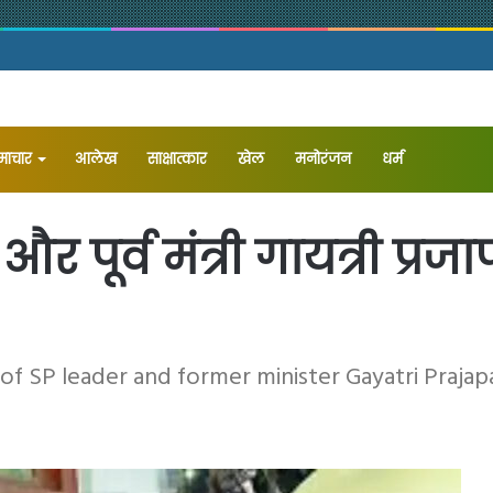
समाचार
आलेख
⁠साक्षात्कार
खेल
मनोरंजन
धर्म
और पूर्व मंत्री गायत्री प्
 of SP leader and former minister Gayatri Prajap