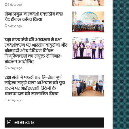
3 days ago
सेना प्रमुख ने स्वदेशी एक्सट्रीम वेदर
ग्रेड डीजल लॉन्च किया
5 days ago
रक्षा राज्य मंत्री की अध्यक्षता में रक्षा
स्वदेशीकरण पर भारतीय वायुसेना और
सोसाइटी ऑफ इंडियन डिफेंस
मैन्युफैक्चरर्स का संयुक्त सेमिनार-
संकल्प आयोजित
6 days ago
रक्षा मंत्री ने पहली बार त्रि-सेवा पूर्ण
महिला समुद्री यात्रा अभियान को पूरा
करने पर आईएएसवी त्रिवेनी के
चालक दल को सम्मानित किया
6 days ago
साक्षात्कार