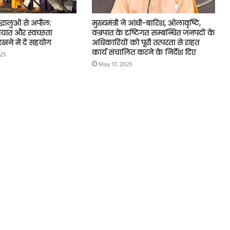
्रद्धालुओं से अपील:
मुख्यमंत्री ने आंधी-बारिश, ओलावृष्टि,
तायात और स्वच्छता
वज्रपात के दृष्टिगत सम्बन्धित जनपदों के
खने में दें सहयोग
अधिकारियों को पूरी तत्परता से राहत
कार्य संचालित करने के निर्देश दिए
025
May 17, 2025