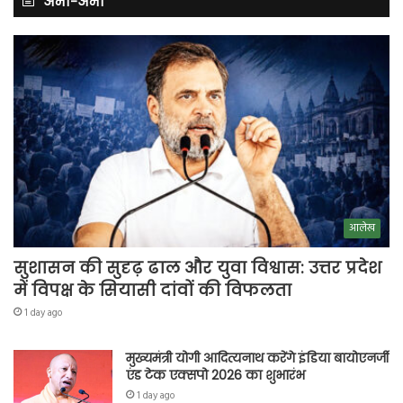
अभी-अभी
आलेख
सुशासन की सुदृढ़ ढाल और युवा विश्वास: उत्तर प्रदेश
में विपक्ष के सियासी दांवों की विफलता
1 day ago
मुख्यमंत्री योगी आदित्यनाथ करेंगे इंडिया बायोएनर्जी
एंड टेक एक्सपो 2026 का शुभारंभ
1 day ago