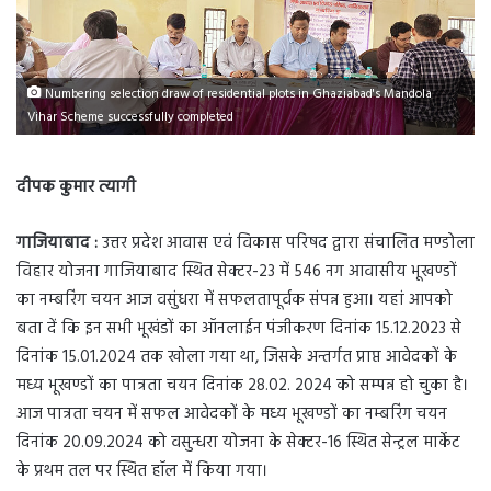
Numbering selection draw of residential plots in Ghaziabad's Mandola
Vihar Scheme successfully completed
दीपक कुमार त्यागी
गाजियाबाद :
उत्तर प्रदेश आवास एवं विकास परिषद द्वारा संचालित मण्डोला
विहार योजना गाजियाबाद स्थित सेक्टर-23 में 546 नग आवासीय भूखण्डों
का नम्बरिंग चयन आज वसुंधरा में सफलतापूर्वक संपन्न हुआ। यहां आपको
बता दें कि इन सभी भूखंडों का ऑनलाईन पंजीकरण दिनांक 15.12.2023 से
दिनांक 15.01.2024 तक खोला गया था, जिसके अन्तर्गत प्राप्त आवेदकों के
मध्य भूखण्डों का पात्रता चयन दिनांक 28.02. 2024 को सम्पन्न हो चुका है।
आज पात्रता चयन में सफल आवेदकों के मध्य भूखण्डों का नम्बरिंग चयन
दिनांक 20.09.2024 को वसुन्धरा योजना के सेक्टर-16 स्थित सेन्ट्रल मार्केट
के प्रथम तल पर स्थित हॉल में किया गया।