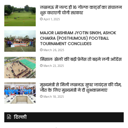
लखनऊ में जल्द ही 16 गोल्फ कार्ट्स का संचालन
शुरू कराएगी योगी सरकार
April 1, 2025
MAJOR LAISHRAM JYOTIN SINGH, ASHOK
CHAKRA (POSTHUMOUS) FOOTBALL
TOURNAMENT CONCLUDES
March 26, 2025
मिसालः खेलों की बढ़ी प्रेजेंस तो बढ़ने लगी अटेंडेंस
March 23, 2025
मुख्यमंत्री से मिली लखनऊ सुपर जायंट्स की टीम,
जीत के लिए मुख्यमंत्री ने दी शुभकामनाएं
March 18, 2025
दिल्ली