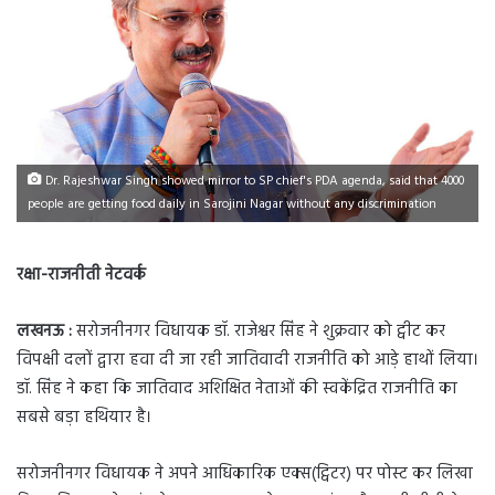
Dr. Rajeshwar Singh showed mirror to SP chief's PDA agenda, said that 4000
people are getting food daily in Sarojini Nagar without any discrimination
रक्षा-राजनीती नेटवर्क
लखनऊ :
सरोजनीनगर विधायक डॉ. राजेश्वर सिंह ने शुक्रवार को ट्वीट कर
विपक्षी दलों द्वारा हवा दी जा रही जातिवादी राजनीति को आड़े हाथों लिया।
डॉ. सिंह ने कहा कि जातिवाद अशिक्षित नेताओं की स्वकेंद्रित राजनीति का
सबसे बड़ा हथियार है।
सरोजनीनगर विधायक ने अपने आधिकारिक एक्स(ट्विटर) पर पोस्ट कर लिखा