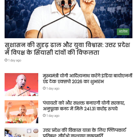
आलेख
सुशासन की सुदृढ़ ढाल और युवा विश्वास: उत्तर प्रदेश
में विपक्ष के सियासी दांवों की विफलता
1 day ago
मुख्यमंत्री योगी आदित्यनाथ करेंगे इंडिया बायोएनर्जी
एंड टेक एक्सपो 2026 का शुभारंभ
1 day ago
पंचायतों को और सशक्त बनाएगी योगी सरकार,
अनुपूरक बजट में मिले 241.31 करोड़ रुपये
1 day ago
उत्तर प्रदेश की विकास यात्रा के लिए फ्लिपकार्ट
प्रतिबद्ध: सीईओ कल्याण कृष्णमूर्ति