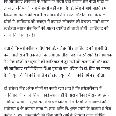
कि जातिवाद लोकतंत्र के मस्तक पर सबसे बड़ा कलंक और भावी पीढ़ी के
उज्ज्वल भविष्य की राह में सबसे बड़ी बाधा है। डॉ. सिंह ने आगे जोड़ते हुए
लिखा जातिवाद की राजनीति समाज में वैमनस्यता और विभाजन के बीज
बोती है, जातिवाद की जकड़न में कराहते लोकतंत्र को देखकर हमारे महान
स्वतंत्रता संग्राम सेनानियों की आत्मा व्यथित हो जाती होगी। जातिवाद की
राजनीति एक जहर है।
बता दें कि सरोजनीनगर विधायक डॉ. राजेश्वर सिंह जातिवाद की राजनीति
करने वाले राजनीतिक दलों पर लगातार तीखा प्रहार करते रहते हैं। विधायक
ने अनेक मौकों पर युवाओं को जातिवाद से दूर रहने की सलाह दी और कहा
की जातिवाद नहीं डिजिटल शिक्षा युवाओं का भविष्य है। डॉ. सिंह का मानना
है कि युवाओं की कोई जाति नहीं होती, युवाओं का कोई धर्म नही होता।
डॉ. राजेश्वर सिंह अनेक मौकों पर कहते नजर आए हैं कि सरोजनीनगर में
जातिवाद की राजनीति का कोई स्थान नहीं है। सरोजनीनगर में राम रथ श्रवण
अयोध्या यात्रा निःशुल्क बस सेवा चलाकर सभी जातियों के रामभक्तों को
अयोध्या दर्शन कराया जाता है। तारा शक्ति निःशुल्क रसोई के माध्यम से रोज
करीब 4,000 जरूरतमंदों को बिना जाति -धर्म के भेदभाव ताजा, पौष्टिक