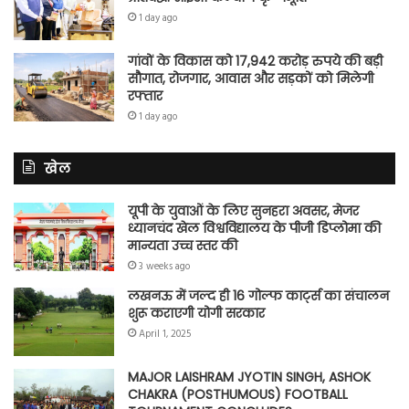
1 day ago
गांवों के विकास को 17,942 करोड़ रुपये की बड़ी
सौगात, रोजगार, आवास और सड़कों को मिलेगी
रफ्तार
1 day ago
खेल
यूपी के युवाओं के लिए सुनहरा अवसर, मेजर
ध्यानचंद खेल विश्वविद्यालय के पीजी डिप्लोमा की
मान्यता उच्च स्तर की
3 weeks ago
लखनऊ में जल्द ही 16 गोल्फ कार्ट्स का संचालन
शुरू कराएगी योगी सरकार
April 1, 2025
MAJOR LAISHRAM JYOTIN SINGH, ASHOK
CHAKRA (POSTHUMOUS) FOOTBALL