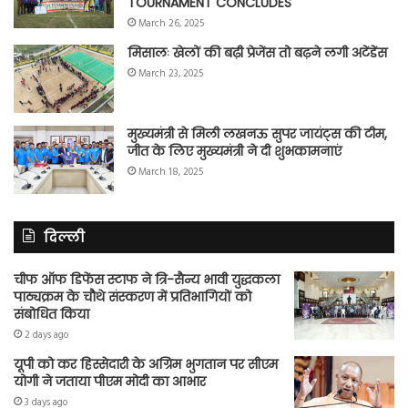
TOURNAMENT CONCLUDES
March 26, 2025
मिसालः खेलों की बढ़ी प्रेजेंस तो बढ़ने लगी अटेंडेंस
March 23, 2025
मुख्यमंत्री से मिली लखनऊ सुपर जायंट्स की टीम,
जीत के लिए मुख्यमंत्री ने दी शुभकामनाएं
March 18, 2025
दिल्ली
चीफ ऑफ डिफेंस स्टाफ ने त्रि-सैन्य भावी युद्धकला
पाठ्यक्रम के चौथे संस्करण में प्रतिभागियों को
संबोधित किया
2 days ago
यूपी को कर हिस्सेदारी के अग्रिम भुगतान पर सीएम
योगी ने जताया पीएम मोदी का आभार
3 days ago