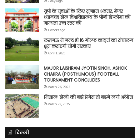
2 days ago
यूपी के युवाओं के लिए सुनहरा अवसर, मेजर
ध्यानचंद खेल विश्वविद्यालय के पीजी डिप्लोमा की
मान्यता उच्च स्तर की
3 weeks ago
लखनऊ में जल्द ही 16 गोल्फ कार्ट्स का संचालन
शुरू कराएगी योगी सरकार
April 1, 2025
MAJOR LAISHRAM JYOTIN SINGH, ASHOK
CHAKRA (POSTHUMOUS) FOOTBALL
TOURNAMENT CONCLUDES
March 26, 2025
मिसालः खेलों की बढ़ी प्रेजेंस तो बढ़ने लगी अटेंडेंस
March 23, 2025
दिल्ली