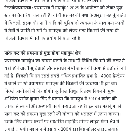
बिजली विभाग में कई नए प्रयोग किए जा रहे हैं।रक्षा-राजनीती
नेटवर्क
प्रयागराज :
प्रयागराज में महाकुंभ-2025 के आयोजन को लेकर युद्ध
स्तर पर तैयारियां चल रही हैं। योगी सरकार की मंशा के अनुरूप महाकुंभ क्षेत्र
में बिजली, सड़क और पानी आदि की बुनियादी व्यवस्था के साथ अन्य कार्यों
में तेजी से प्रगति हो रही है। महाकुंभ को लेकर अन्य विभागों की तरह ही
बिजली विभाग में कई नए प्रयोग किए जा रहे हैं।
पॉवर कट की समस्या से मुक्त होगा महाकुंभ क्षेत्र
प्रयागराज महाकुंभ का दायरा बढ़ाने के साथ ही विभिन्न विभागों की तरफ से
यहां होने वाली सुविधाओं और संसाधन में भी शासन की तरफ से बढ़ोत्तरी की
गई है। बिजली विभाग इससे सबसे अधिक प्रभावित हुआ है । 4000 हेक्टेयर
में बसने जा रहे प्रयागराज महाकुंभ की बिजली की व्यवस्था भी इस बार
पिछले आयोजनों से भिन्न होगी। पूर्वांचल विद्युत वितरण निगम के मुख्य
अभियंता प्रमोद कुमार सिंह ने बताया कि महाकुंभ में 391.04 करोड़ की
लागत से स्थायी और अस्थायी कार्य कराए जा रहे हैं। इस बार महाकुंभ को
पॉवर कट की समस्या मुक्त रखने की योजना को धरातल में उतारा जाएगा।
इसके लिए सोलर एनर्जी पर आधारित हाइब्रिड सोलर लाइट मेला क्षेत्र में
लगाई जाएंगी। महाकुंभ में इस बार 2004 हाइब्रिड सोलर लाइट लगाई