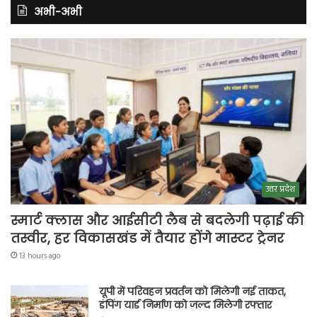
अभी-अभी
उत्तर प्रदेश
स्मार्ट क्लास और आईसीटी लैब से बदलेगी पढ़ाई की
तस्वीर, हर विकासखंड में तैयार होंगे मास्टर ट्रेनर
13 hours ago
यूपी में परिवहन प्रवर्तन को मिलेगी नई ताकत,
डंपिंग यार्ड निर्माण को जल्द मिलेगी रफ्तार