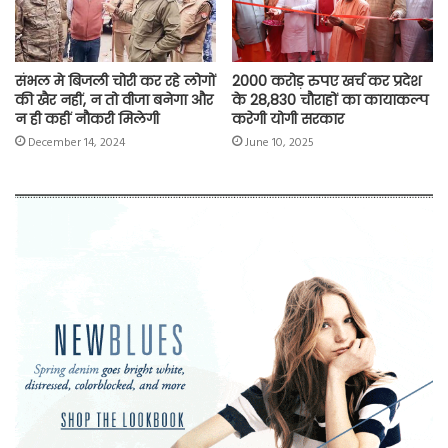
संभल मे बिजली चोरी कर रहे लोगों
2000 करोड़ रुपए खर्च कर प्रदेश
की खैर नहीं, न तो वीजा बनेगा और
के 28,830 चौराहों का कायाकल्प
न ही कहीं नौकरी मिलेगी
करेगी योगी सरकार
December 14, 2024
June 10, 2025