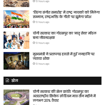
13 hours ago
‘तिरंगा संगीत समारोह’ में राष्ट्र नायकों को मिलेगा
सम्मान, राष्ट्रभक्ति के गीतों पर झूमेगा प्रदेश
13 hours ago
योगी सरकार का गोरखपुर का ‘मातृ सेवा’ मॉडल
बना जीवनरक्षक
13 hours ago
मुख्यमंत्री ने प्रतापगढ़ हादसे में हुई जनहानि पर
जताया शोक
13 hours ago
खेल
योगी सरकार की खेल क्रांति: गोरखपुर का
अंतरराष्ट्रीय क्रिकेट स्टेडियम मात्र तीन महीने में
लगभग 20% तैयार