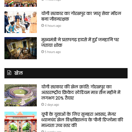
योगी सरकार का गोरखपुर का ‘मातृ सेवा’ मॉडल
बना जीवनरक्षक
4 hours ago
मुख्यमंत्री ने प्रतापगढ़ हादसे में हुई जनहानि पर
जताया शोक
5 hours ago
खेल
योगी सरकार की खेल क्रांति: गोरखपुर का
अंतरराष्ट्रीय क्रिकेट स्टेडियम मात्र तीन महीने में
लगभग 20% तैयार
2 days ago
यूपी के युवाओं के लिए सुनहरा अवसर, मेजर
ध्यानचंद खेल विश्वविद्यालय के पीजी डिप्लोमा की
मान्यता उच्च स्तर की