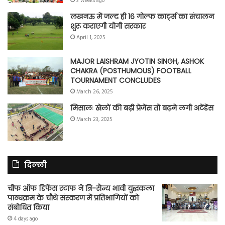
3 weeks ago
लखनऊ में जल्द ही 16 गोल्फ कार्ट्स का संचालन
शुरू कराएगी योगी सरकार
April 1, 2025
MAJOR LAISHRAM JYOTIN SINGH, ASHOK
CHAKRA (POSTHUMOUS) FOOTBALL
TOURNAMENT CONCLUDES
March 26, 2025
मिसालः खेलों की बढ़ी प्रेजेंस तो बढ़ने लगी अटेंडेंस
March 23, 2025
दिल्ली
चीफ ऑफ डिफेंस स्टाफ ने त्रि-सैन्य भावी युद्धकला
पाठ्यक्रम के चौथे संस्करण में प्रतिभागियों को
संबोधित किया
4 days ago