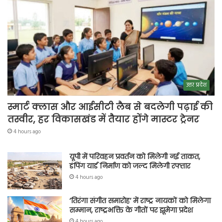
उत्तर प्रदेश
स्मार्ट क्लास और आईसीटी लैब से बदलेगी पढ़ाई की
तस्वीर, हर विकासखंड में तैयार होंगे मास्टर ट्रेनर
4 hours ago
यूपी में परिवहन प्रवर्तन को मिलेगी नई ताकत,
डंपिंग यार्ड निर्माण को जल्द मिलेगी रफ्तार
4 hours ago
‘तिरंगा संगीत समारोह’ में राष्ट्र नायकों को मिलेगा
सम्मान, राष्ट्रभक्ति के गीतों पर झूमेगा प्रदेश
4 hours ago