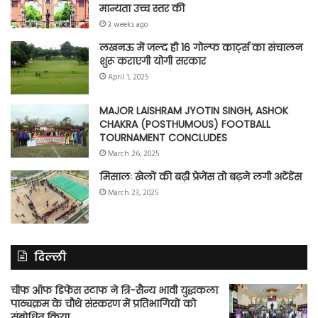
मान्यता उच्च स्तर की
3 weeks ago
लखनऊ में जल्द ही 16 गोल्फ कार्ट्स का संचालन
शुरू कराएगी योगी सरकार
April 1, 2025
MAJOR LAISHRAM JYOTIN SINGH, ASHOK
CHAKRA (POSTHUMOUS) FOOTBALL
TOURNAMENT CONCLUDES
March 26, 2025
मिसालः खेलों की बढ़ी प्रेजेंस तो बढ़ने लगी अटेंडेंस
March 23, 2025
दिल्ली
चीफ ऑफ डिफेंस स्टाफ ने त्रि-सैन्य भावी युद्धकला
पाठ्यक्रम के चौथे संस्करण में प्रतिभागियों को
संबोधित किया