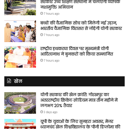
सरकार उच्च शिक्षण संस्थानों में चलाएगी व्यापक
नशामुक्ति अभियान
7 hours ago
बच्चों की वैज्ञानिक सोच को मिलेगी नई उड़ान,
भारतीय वैज्ञानिक विरासत से जोड़ेगी योगी सरकार
7 hours ago
राष्ट्रीय हथकरघा दिवस पर मुख्यमंत्री योगी
आदित्यनाथ ने बुनकरों को किया सम्मानित
7 hours ago
खेल
योगी सरकार की खेल क्रांति: गोरखपुर का
अंतरराष्ट्रीय क्रिकेट स्टेडियम मात्र तीन महीने में
लगभग 20% तैयार
3 days ago
यूपी के युवाओं के लिए सुनहरा अवसर, मेजर
ध्यानचंद खेल विश्वविद्यालय के पीजी डिप्लोमा की