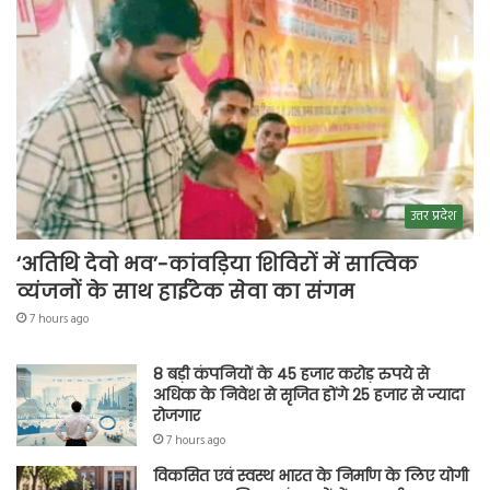
उत्तर प्रदेश
‘अतिथि देवो भव’-कांवड़िया शिविरों में सात्विक
व्यंजनों के साथ हाईटेक सेवा का संगम
7 hours ago
8 बड़ी कंपनियों के 45 हजार करोड़ रुपये से
अधिक के निवेश से सृजित होंगे 25 हजार से ज्यादा
रोजगार
7 hours ago
विकसित एवं स्वस्थ भारत के निर्माण के लिए योगी