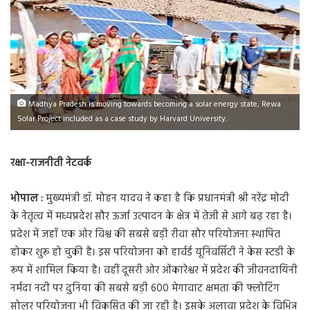
Madhya Pradesh is moving towards becoming a solar energy state, Rewa
Solar Project included as a case study by Harvard University.
रक्षा-राजनीती नेटवर्क
भोपाल :
मुख्यमंत्री डॉ. मोहन यादव ने कहा है कि प्रधानमंत्री श्री नरेंद्र मोदी
के नेतृत्व में मध्यप्रदेश सौर ऊर्जा उत्पादन के क्षेत्र में तेजी से आगे बढ़ रहा है।
प्रदेश में जहाँ एक ओर विश्व की सबसे बड़ी रीवा सौर परियोजना स्थापित
होकर शुरू हो चुकी है। इस परियोजना को हार्वर्ड यूनिवर्सिटी ने केस स्टडी के
रूप में शामिल किया है। वहीं दूसरी ओर ओंकारेश्वर में प्रदेश की जीवनदायिनी
नर्मदा नदी पर दुनिया की सबसे बड़ी 600 मेगावाट क्षमता की फ्लोटिंग
सोलर परियोजना भी विकसित की जा रही है। इसके अलावा प्रदेश के विभिन्न