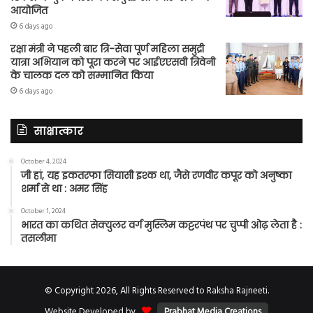
आयोजित
6 days ago
रक्षा मंत्री ने पहली बार त्रि-सेवा पूर्ण महिला समुद्री
यात्रा अभियान को पूरा करने पर आईएएसवी त्रिवेनी
के चालक दल को सम्मानित किया
6 days ago
साक्षात्कार
October 4, 2024
जी हां, यह इकतरफा सियासी इश्क था, जैसे रणवीर कपूर को अनुष्का
शर्मा से था : अमर सिंह
October 1, 2024
भारत का कथित सेक्युलर वर्ग मुस्लिम कट्टरपंथ पर चुप्पी ओढ़ लेता है :
तसलीमा
© Copyright 2026, All Rights Reserved to Raksha Rajneeti.
Website Developed by
Prabhat Media Creations