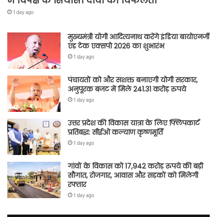
में विपक्ष के सियासी दांवों की विफलता
1 day ago
मुख्यमंत्री योगी आदित्यनाथ करेंगे इंडिया बायोएनर्जी
एंड टेक एक्सपो 2026 का शुभारंभ
1 day ago
पंचायतों को और सशक्त बनाएगी योगी सरकार,
अनुपूरक बजट में मिले 241.31 करोड़ रुपये
1 day ago
उत्तर प्रदेश की विकास यात्रा के लिए फ्लिपकार्ट
प्रतिबद्ध: सीईओ कल्याण कृष्णमूर्ति
1 day ago
गांवों के विकास को 17,942 करोड़ रुपये की बड़ी
सौगात, रोजगार, आवास और सड़कों को मिलेगी
रफ्तार
1 day ago