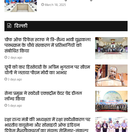
March 18, 2025
दिल्ली
चीफ ऑफ डिफेंस स्टाफ ने त्रि-सैन्य भावी युद्धकला
पाठ्यक्रम के चौथे संस्करण में प्रतिभागियों को
संबोधित किया
2 days ago
यूपी को कर हिस्सेदारी के अग्रिम भुगतान पर सीएम
योगी ने जताया पीएम मोदी का आभार
3 days ago
सेना प्रमुख ने स्वदेशी एक्सट्रीम वेदर ग्रेड डीजल
लॉन्च किया
5 days ago
रक्षा राज्य मंत्री की अध्यक्षता में रक्षा स्वदेशीकरण पर
भारतीय वायुसेना और सोसाइटी ऑफ इंडियन
डिफेंस मैन्युफैक्चरर्स का संयुक्त सेमिनार-संकल्प