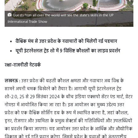
Guests from all over the world will see the state's skills in the UP
International Trade Show
वैश्विक मंच से उत्तर प्रदेश के नवाचारों को मिलेगी नई पहचान
यूपी इंटरनेशनल ट्रेड शो में 9 विशिष्ट कौशलों का लाइव प्रदर्शन
रक्षा-राजनीती नेटवर्क
लखनऊ :
उत्तर प्रदेश की बढ़ती कौशल क्षमता और नवाचार अब विश्व के
सामने अपनी चमक बिखेरने को तैयार हैं। आगामी यूपी इंटरनेशनल ट्रेड
शो-2.0, 25 से 29 सितंबर 2024 के बीच इंडिया एक्सपो सेंटर एंड मार्ट, ग्रेटर
नोएडा में आयोजित किया जा रहा है। इस आयोजन का मुख्य उद्देश्य उत्तर
प्रदेश को एक वैश्विक सोर्सिंग हब के रूप में स्थापित करना है, जहां कौशल,
हुनर, रोजगार और उद्यमिता के प्रमुख सेक्टर्स की गतिविधियों और उपलब्धियों
का प्रदर्शन किया जाएगा। यह आयोजन उत्तर प्रदेश के आर्थिक और औद्योगिक
विकास को नई गति प्रदान करेगा, जिससे प्रदेश के युवाओं को अंतरराष्ट्रीय