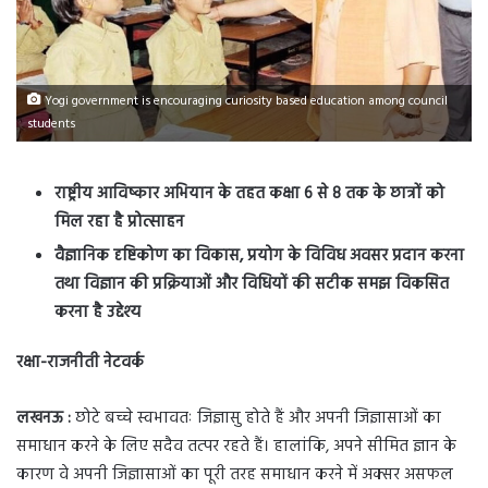
Yogi government is encouraging curiosity based education among council
students
राष्ट्रीय आविष्कार अभियान के तहत कक्षा 6 से 8 तक के छात्रों को
मिल रहा है प्रोत्साहन
वैज्ञानिक दृष्टिकोण का विकास, प्रयोग के विविध अवसर प्रदान करना
तथा विज्ञान की प्रक्रियाओं और विधियों की सटीक समझ विकसित
करना है उद्देश्य
रक्षा-राजनीती नेटवर्क
लखनऊ :
छोटे बच्चे स्वभावतः जिज्ञासु होते हैं और अपनी जिज्ञासाओं का
समाधान करने के लिए सदैव तत्पर रहते हैं। हालांकि, अपने सीमित ज्ञान के
कारण वे अपनी जिज्ञासाओं का पूरी तरह समाधान करने में अक्सर असफल