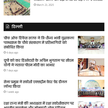
March 23, 2025
दिल्ली
चीफ ऑफ डिफेंस स्टाफ ने त्रि-सैन्य भावी युद्धकला
पाठ्यक्रम के चौथे संस्करण में प्रतिभागियों को
संबोधित किया
6 days ago
यूपी को कर हिस्सेदारी के अग्रिम भुगतान पर सीएम
योगी ने जताया पीएम मोदी का आभार
7 days ago
सेना प्रमुख ने स्वदेशी एक्सट्रीम वेदर ग्रेड डीजल
लॉन्च किया
1 week ago
रक्षा राज्य मंत्री की अध्यक्षता में रक्षा स्वदेशीकरण पर