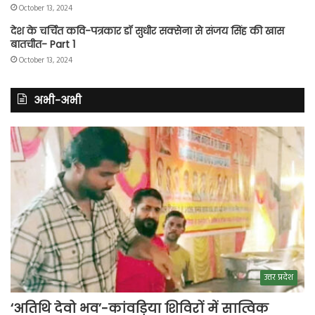
October 13, 2024
देश के चर्चित कवि-पत्रकार डॉ सुधीर सक्सेना से संजय सिंह की खास
बातचीत- Part 1
October 13, 2024
अभी-अभी
उत्तर प्रदेश
‘अतिथि देवो भव’-कांवड़िया शिविरों में सात्विक