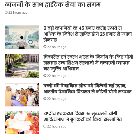
व्यंजनों के साथ हाईटेक सेवा का संगम
22 hours ago
8 बड़ी कंपनियों के 45 हजार करोड़ रुपये से
अधिक के निवेश से सृजित होंगे 25 हजार से ज्यादा
रोजगार
22 hours ago
विकसित एवं स्वस्थ भारत के निर्माण के लिए योगी
सरकार उच्च शिक्षण संस्थानों में चलाएगी व्यापक
नशामुक्ति अभियान
22 hours ago
बच्चों की वैज्ञानिक सोच को मिलेगी नई उड़ान,
भारतीय वैज्ञानिक विरासत से जोड़ेगी योगी सरकार
22 hours ago
राष्ट्रीय हथकरघा दिवस पर मुख्यमंत्री योगी
आदित्यनाथ ने बुनकरों को किया सम्मानित
22 hours ago