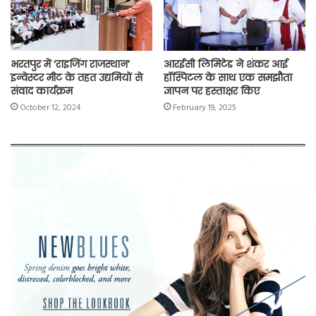
भरतपुर में ‘राइजिंग राजस्थान’
आरईसी लिमिटेड ने शंकर आई
इन्वेस्टर मीट के तहत उद्यमियों से
हॉस्पिटल के साथ एक समझौता
संवाद कार्यक्रम
ज्ञापन पर हस्ताक्षर किए
October 12, 2024
February 19, 2025