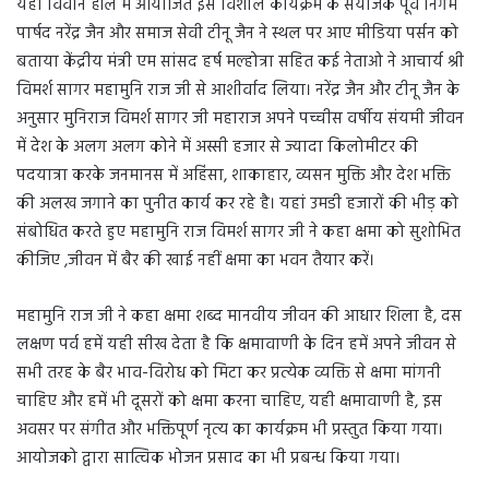
यहां विवान हॉल में आयोजित इस विशाल कार्यक्रम के संयोजक पूर्व निगम
पार्षद नरेंद्र जैन और समाज सेवी टीनू जैन ने स्थल पर आए मीडिया पर्सन को
बताया केंद्रीय मंत्री एम सांसद हर्ष मल्होत्रा सहित कई नेताओ ने आचार्य श्री
विमर्श सागर महामुनि राज जी से आशीर्वाद लिया। नरेंद्र जैन और टीनू जैन के
अनुसार मुनिराज विमर्श सागर जी महाराज अपने पच्चीस वर्षीय संयमी जीवन
में देश के अलग अलग कोने में अस्सी हजार से ज्यादा किलोमीटर की
पदयात्रा करके जनमानस में अहिंसा, शाकाहार, व्यसन मुक्ति और देश भक्ति
की अलख जगाने का पुनीत कार्य कर रहे है। यहां उमडी हजारों की भीड़ को
संबोधित करते हुए महामुनि राज विमर्श सागर जी ने कहा क्षमा को सुशोभित
कीजिए ,जीवन में बैर की खाई नहीं क्षमा का भवन तैयार करें।
महामुनि राज जी ने कहा क्षमा शब्द मानवीय जीवन की आधार शिला है, दस
लक्षण पर्व हमें यही सीख देता है कि क्षमावाणी के दिन हमें अपने जीवन से
सभी तरह के बैर भाव-विरोध को मिटा कर प्रत्येक व्यक्ति से क्षमा मांगनी
चाहिए और हमें भी दूसरों को क्षमा करना चाहिए, यही क्षमावाणी है, इस
अवसर पर संगीत और भक्तिपूर्ण नृत्य का कार्यक्रम भी प्रस्तुत किया गया।
आयोजको द्वारा सात्विक भोजन प्रसाद का भी प्रबन्ध किया गया।