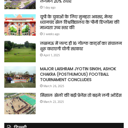
लगभग 20% तैयार
1 day ago
यूपी के युवाओं के लिए सुनहरा अवसर, मेजर
ध्यानचंद खेल विश्वविद्यालय के पीजी डिप्लोमा की
मान्यता उच्च स्तर की
3 weeks ago
लखनऊ में जल्द ही 16 गोल्फ कार्ट्स का संचालन
शुरू कराएगी योगी सरकार
April 1, 2025
MAJOR LAISHRAM JYOTIN SINGH, ASHOK
CHAKRA (POSTHUMOUS) FOOTBALL
TOURNAMENT CONCLUDES
March 26, 2025
मिसालः खेलों की बढ़ी प्रेजेंस तो बढ़ने लगी अटेंडेंस
March 23, 2025
दिल्ली