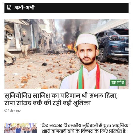
अभी-अभी
उत्तर प्रदेश
सुनियोजित साजिश का परिणाम थी संभल हिंसा,
सपा सांसद बर्क की रही बड़ी भूमिका
1 day ago
केंद्र सरकार विश्वस्तरीय सुविधाओं से युक्त आधुनिक
शहरी बुनियादी ढांचे के विकास के लिए प्रतिबद्ध है: