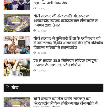
रक्षा राज्य मंत्री संजय सेठ
1 day ago
योगी सरकार की खेल क्रांति: गोरखपुर का
अंतरराष्ट्रीय क्रिकेट स्टेडियम मात्र तीन महीने में
लगभग 20% तैयार
1 day ago
योगी सरकार ने बुनियादी शिक्षा के एकीकरण को
दी नई रफ्तार, 15,613 आंगनबाड़ी केंद्र होंगे परिषदीय
विद्यालय परिसरों में स्थानांतरित
1 day ago
देश में अव्वलः 38.8 मिलियन मीट्रिक टन दुग्ध
उत्पादन के साथ उत्तर प्रदेश शीर्ष पर
1 day ago
खेल
योगी सरकार की खेल क्रांति: गोरखपुर का
अंतरराष्ट्रीय क्रिकेट स्टेडियम मात्र तीन महीने में