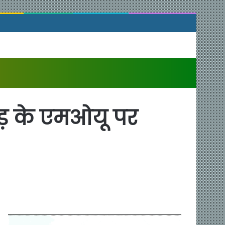
ोड़ के एमओयू पर