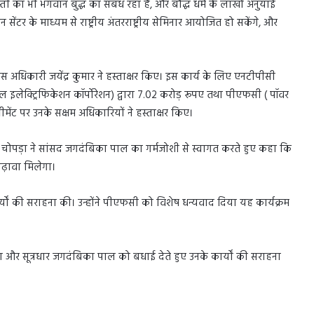
स्ती का भी भगवान बुद्ध का संबंध रहा है, और बौद्ध धर्म के लाखों अनुयाई
 सेंटर के माध्यम से राष्ट्रीय अंतरराष्ट्रीय सेमिनार आयोजित हो सकेंगे, और
स अधिकारी जयेंद्र कुमार ने हस्ताक्षर किए। इस कार्य के लिए एनटीपीसी
रल इलेक्ट्रिफिकेशन कॉर्पोरेशन) द्वारा 7.02 करोड़ रूपए तथा पीएफसी ( पॉवर
्रीमेंट पर उनके सक्षम अधिकारियों ने हस्ताक्षर किए।
 चोपड़ा ने सांसद जगदंबिका पाल का गर्मजोशी से स्वागत करते हुए कहा कि
बढ़ावा मिलेगा।
यों की सराहना की। उन्होंने पीएफसी को विशेष धन्यवाद दिया यह कार्यक्रम
 और सूत्रधार जगदंबिका पाल को बधाई देते हुए उनके कार्यों की सराहना