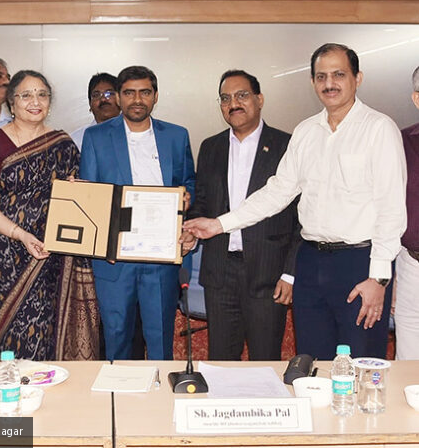
nagar