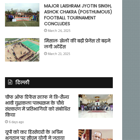
MAJOR LAISHRAM JYOTIN SINGH,
ASHOK CHAKRA (POSTHUMOUS)
FOOTBALL TOURNAMENT
CONCLUDES
March 26, 2025
मिसालः खेलों की बढ़ी प्रेजेंस तो बढ़ने
लगी अटेंडेंस
March 23, 2025
दिल्ली
चीफ ऑफ डिफेंस स्टाफ ने त्रि-सैन्य
भावी युद्धकला पाठ्यक्रम के चौथे
संस्करण में प्रतिभागियों को संबोधित
किया
6 days ago
यूपी को कर हिस्सेदारी के अग्रिम
भुगतान पर सीएम योगी ने जताया