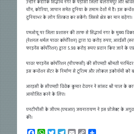
उन्होंने कहाकि सिद्धार्थ नगर के पड़ोसी जिलों बलरामपुर और श्राव
चीन, कोरिया, जापान समेत दुनिया के तमाम देशों में हैं। इस कन्वेंशन
दुनियाभर के लोग शिरकत कर सकेंगे। जिससे क्षेत्र का मान बढ़ेगा।
एमओयू पर जिला प्रशासन की तरफ से सिद्धार्थ नगर के मुख्य विका
(नेशनल थर्मल पावर कॉर्पोरेशन) द्वारा 10 करोड़ रुपए, आरईसी (रू
फाइनेंस कॉर्पोरेशन) द्वारा 5.98 करोड़ रूपए प्रदान किए जाने के एग
पावर फाइनेंस कॉर्पोरेशन (पीएफसी) की सीएमडी श्रीमती परमिंदर
इस कन्वेंशन सेंटर के निर्माण से टूरिज्म और लोकल इकोनॉमी को 
आरइसी के सीएमडी विवेक कुमार देवगन ने सांसद श्री पाल के कार्
आयोजित करने के लिए।
एनटीपीसी के जीएम (एचआर) जयनारायण ने इस प्रोजेक्ट के अगुवा
की।
F
W
T
T
E
C
S