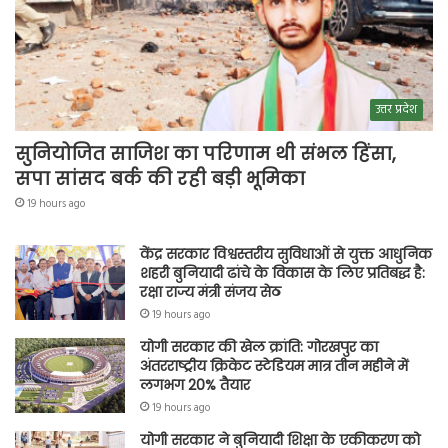
उत्तर प्रदेश
सुनियोजित साजिश का परिणाम थी संभल हिंसा,
सपा सांसद बर्क की रही बड़ी भूमिका
19 hours ago
केंद्र सरकार विश्वस्तरीय सुविधाओं से युक्त आधुनिक
शहरी बुनियादी ढांचे के विकास के लिए प्रतिबद्ध है:
रक्षा राज्य मंत्री संजय सेठ
19 hours ago
योगी सरकार की खेल क्रांति: गोरखपुर का
अंतरराष्ट्रीय क्रिकेट स्टेडियम मात्र तीन महीने में
लगभग 20% तैयार
19 hours ago
योगी सरकार ने बुनियादी शिक्षा के एकीकरण को