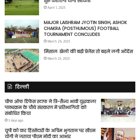
शुरू कराएगी योगी सरकार
April 1, 2025
MAJOR LAISHRAM JYOTIN SINGH, ASHOK
CHAKRA (POSTHUMOUS) FOOTBALL
TOURNAMENT CONCLUDES
March 26, 2025
मिसालः खेलों की बढ़ी प्रेजेंस तो बढ़ने लगी अटेंडेंस
March 23, 2025
दिल्ली
चीफ ऑफ डिफेंस स्टाफ ने त्रि-सैन्य भावी युद्धकला
पाठ्यक्रम के चौथे संस्करण में प्रतिभागियों को
संबोधित किया
3 days ago
यूपी को कर हिस्सेदारी के अग्रिम भुगतान पर सीएम
योगी ने जताया पीएम मोदी का आभार