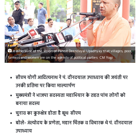
It is because of the vision of Pandit Deendayal Upadhyay that villages, poor,
farmers and women are on the agenda of political parties: CM Yogi
सीएम योगी आदित्यनाथ ने पं. दीनदयाल उपाध्याय की जयंती पर
उनकी प्रतिमा पर किया माल्यार्पण
मुख्यमंत्री ने भाजपा सदस्यता महाभियान के तहत पांच लोगों को
बनाया सदस्य
चुनाव का कुरुक्षेत्र होता है बूथः सीएम
बोले- अंत्योदय के प्रणेता, महान चिंतक व विचारक थे पं. दीनदयाल
उपाध्याय