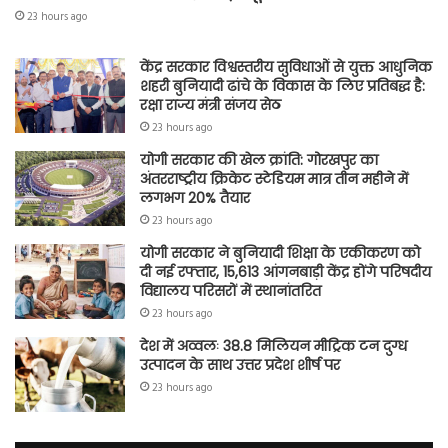
23 hours ago
केंद्र सरकार विश्वस्तरीय सुविधाओं से युक्त आधुनिक
शहरी बुनियादी ढांचे के विकास के लिए प्रतिबद्ध है:
रक्षा राज्य मंत्री संजय सेठ
23 hours ago
योगी सरकार की खेल क्रांति: गोरखपुर का
अंतरराष्ट्रीय क्रिकेट स्टेडियम मात्र तीन महीने में
लगभग 20% तैयार
23 hours ago
योगी सरकार ने बुनियादी शिक्षा के एकीकरण को
दी नई रफ्तार, 15,613 आंगनबाड़ी केंद्र होंगे परिषदीय
विद्यालय परिसरों में स्थानांतरित
23 hours ago
देश में अव्वलः 38.8 मिलियन मीट्रिक टन दुग्ध
उत्पादन के साथ उत्तर प्रदेश शीर्ष पर
23 hours ago