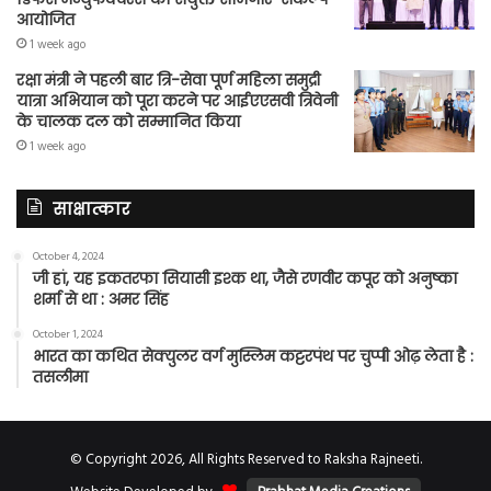
आयोजित
1 week ago
रक्षा मंत्री ने पहली बार त्रि-सेवा पूर्ण महिला समुद्री
यात्रा अभियान को पूरा करने पर आईएएसवी त्रिवेनी
के चालक दल को सम्मानित किया
1 week ago
साक्षात्कार
October 4, 2024
जी हां, यह इकतरफा सियासी इश्क था, जैसे रणवीर कपूर को अनुष्का
शर्मा से था : अमर सिंह
October 1, 2024
भारत का कथित सेक्युलर वर्ग मुस्लिम कट्टरपंथ पर चुप्पी ओढ़ लेता है :
तसलीमा
© Copyright 2026, All Rights Reserved to Raksha Rajneeti.