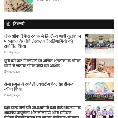
March 23, 2025
दिल्ली
चीफ ऑफ डिफेंस स्टाफ ने त्रि-सैन्य भावी युद्धकला
पाठ्यक्रम के चौथे संस्करण में प्रतिभागियों को
संबोधित किया
3 days ago
यूपी को कर हिस्सेदारी के अग्रिम भुगतान पर सीएम
योगी ने जताया पीएम मोदी का आभार
4 days ago
सेना प्रमुख ने स्वदेशी एक्सट्रीम वेदर ग्रेड डीजल
लॉन्च किया
6 days ago
रक्षा राज्य मंत्री की अध्यक्षता में रक्षा स्वदेशीकरण पर
भारतीय वायुसेना और सोसाइटी ऑफ इंडियन
डिफेंस मैन्युफैक्चरर्स का संयुक्त सेमिनार-संकल्प