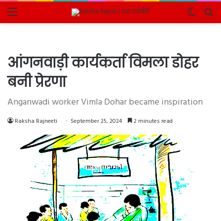
Menu
Switch
Se
skin
fo
आंगनवाड़ी कार्यकर्ता विमला डोहर
बनी प्रेरणा
Anganwadi worker Vimla Dohar became inspiration
Raksha Rajneeti
September 25, 2024
2 minutes read