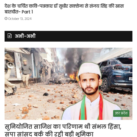
देश के चर्चित कवि-पत्रकार डॉ सुधीर सक्सेना से संजय सिंह की खास
बातचीत- Part 1
October 13, 2024
अभी-अभी
उत्तर प्रदेश
सुनियोजित साजिश का परिणाम थी संभल हिंसा,
सपा सांसद बर्क की रही बड़ी भूमिका