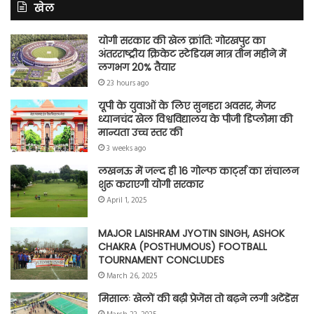
खेल
योगी सरकार की खेल क्रांति: गोरखपुर का
अंतरराष्ट्रीय क्रिकेट स्टेडियम मात्र तीन महीने में
लगभग 20% तैयार
23 hours ago
यूपी के युवाओं के लिए सुनहरा अवसर, मेजर
ध्यानचंद खेल विश्वविद्यालय के पीजी डिप्लोमा की
मान्यता उच्च स्तर की
3 weeks ago
लखनऊ में जल्द ही 16 गोल्फ कार्ट्स का संचालन
शुरू कराएगी योगी सरकार
April 1, 2025
MAJOR LAISHRAM JYOTIN SINGH, ASHOK
CHAKRA (POSTHUMOUS) FOOTBALL
TOURNAMENT CONCLUDES
March 26, 2025
मिसालः खेलों की बढ़ी प्रेजेंस तो बढ़ने लगी अटेंडेंस