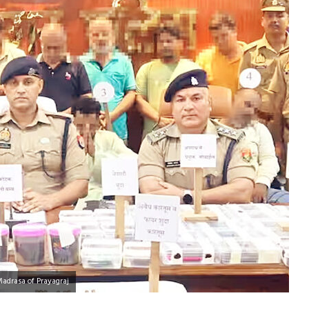
Madrasa of Prayagraj