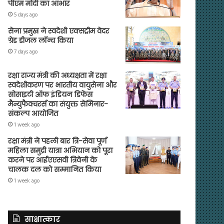
पीएम मोदी का आभार
5 days ago
सेना प्रमुख ने स्वदेशी एक्सट्रीम वेदर
ग्रेड डीजल लॉन्च किया
7 days ago
रक्षा राज्य मंत्री की अध्यक्षता में रक्षा
स्वदेशीकरण पर भारतीय वायुसेना और
सोसाइटी ऑफ इंडियन डिफेंस
मैन्युफैक्चरर्स का संयुक्त सेमिनार-
संकल्प आयोजित
1 week ago
रक्षा मंत्री ने पहली बार त्रि-सेवा पूर्ण
महिला समुद्री यात्रा अभियान को पूरा
करने पर आईएएसवी त्रिवेनी के
चालक दल को सम्मानित किया
1 week ago
साक्षात्कार