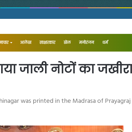
समाचार
आलेख
⁠साक्षात्कार
खेल
मनोरंजन
धर्म
या जाली नोटों का जखीरा
hinagar was printed in the Madrasa of Prayagraj