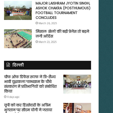
MAJOR LAISHRAM JYOTIN SINGH,
ASHOK CHAKRA (POSTHUMOUS)
FOOTBALL TOURNAMENT
CONCLUDES
March 26, 2025
मिसालः खेलों की बढ़ी प्रेजेंस तो बढ़ने
लगी अटेंडेंस
March 23, 2025
दिल्ली
चीफ ऑफ डिफेंस स्टाफ ने त्रि-सैन्य
भावी युद्धकला पाठ्यक्रम के चौथे
संस्करण में प्रतिभागियों को संबोधित
किया
4 days ago
यूपी को कर हिस्सेदारी के अग्रिम
भुगतान पर सीएम योगी ने जताया