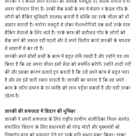
जानकी ने न केवल अपने परिवार को आर्थिक मजबूती दी, बल्कि समाज में भी
अपना योगदान दिया है। उनकी बैंक सखी के रूप में सेवाएं न केवल गाँव के
लोगों को बैंकिंग सुविधाएँ उपलब्ध कराती हैं बल्कि वह उनके जीवन को भी
आसान बनाती हैं। मनरेगा मजदूरों से लेकर पेंशनभोगियों तक सभी उनके पास
बैंकिंग सेवाओं के लिए आते हैं। उनके काम की बदौलत गाँव के लोगों को
बैंक जाने की जरूरत नहीं पड़ती और वे अपने वित्तीय कार्य जानकी के माध्यम
से आसानी से कर रहे हैं।
जानकी अपने बीसी सखी के काम में बहुत रुचि रखती हैं और उन्होंने यह तय
किया है कि वह अपना जीवन इसी सेवा को समर्पित करेंगी। उन्होंने शादी नहीं
की और इसका कारण बताते हुए कहती हैं कि उन्हें अपने काम से बहुत प्यार
है और वह इसे जारी रखना चाहती हैं। जानकी का मानना है कि वह अपने
काम के जरिए समाज के हर व्यक्ति को लाभ पहुँचा सकती हैं और यही उनका
उद्देश्य है।
जानकी की सफलता में बिहान की भूमिका
जानकी ने अपनी सफलता के लिए राष्ट्रीय ग्रामीण आजीविका मिशन अंतर्गत
संचालित ‘बिहान’ के लिए प्रधानमंत्री श्री नरेन्द्र मोदी और मुख्यमंत्री श्री
विष्णुदेव साय को धन्यवाद देते हुए उनके प्रति आभार प्रकट किया। उनका