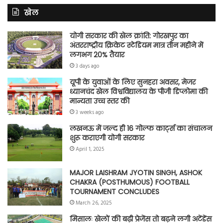
खेल
योगी सरकार की खेल क्रांति: गोरखपुर का
अंतरराष्ट्रीय क्रिकेट स्टेडियम मात्र तीन महीने में
लगभग 20% तैयार
3 days ago
यूपी के युवाओं के लिए सुनहरा अवसर, मेजर
ध्यानचंद खेल विश्वविद्यालय के पीजी डिप्लोमा की
मान्यता उच्च स्तर की
3 weeks ago
लखनऊ में जल्द ही 16 गोल्फ कार्ट्स का संचालन
शुरू कराएगी योगी सरकार
April 1, 2025
MAJOR LAISHRAM JYOTIN SINGH, ASHOK
CHAKRA (POSTHUMOUS) FOOTBALL
TOURNAMENT CONCLUDES
March 26, 2025
मिसालः खेलों की बढ़ी प्रेजेंस तो बढ़ने लगी अटेंडेंस