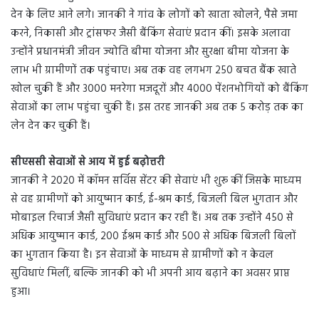
देन के लिए आने लगे। जानकी ने गांव के लोगों को खाता खोलने, पैसे जमा
करने, निकासी और ट्रांसफर जैसी बैंकिंग सेवाएं प्रदान कीं। इसके अलावा
उन्होंने प्रधानमंत्री जीवन ज्योति बीमा योजना और सुरक्षा बीमा योजना के
लाभ भी ग्रामीणों तक पहुंचाए। अब तक वह लगभग 250 बचत बैंक खाते
खोल चुकी हैं और 3000 मनरेगा मजदूरों और 4000 पेंशनभोगियों को बैंकिंग
सेवाओं का लाभ पहुंचा चुकी हैं। इस तरह जानकी अब तक 5 करोड़ तक का
लेन देन कर चुकी हैं।
सीएससी सेवाओं से आय में हुई बढ़ोत्तरी
जानकी ने 2020 में कॉमन सर्विस सेंटर की सेवाएं भी शुरू कीं जिसके माध्यम
से वह ग्रामीणों को आयुष्मान कार्ड, ई-श्रम कार्ड, बिजली बिल भुगतान और
मोबाइल रिचार्ज जैसी सुविधाएं प्रदान कर रही हैं। अब तक उन्होंने 450 से
अधिक आयुष्मान कार्ड, 200 ईश्रम कार्ड और 500 से अधिक बिजली बिलों
का भुगतान किया है। इन सेवाओं के माध्यम से ग्रामीणों को न केवल
सुविधाएं मिलीं, बल्कि जानकी को भी अपनी आय बढ़ाने का अवसर प्राप्त
हुआ।