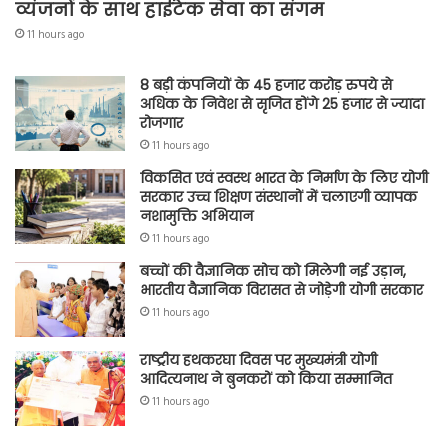
व्यंजनों के साथ हाईटेक सेवा का संगम
11 hours ago
8 बड़ी कंपनियों के 45 हजार करोड़ रुपये से
अधिक के निवेश से सृजित होंगे 25 हजार से ज्यादा
रोजगार
11 hours ago
विकसित एवं स्वस्थ भारत के निर्माण के लिए योगी
सरकार उच्च शिक्षण संस्थानों में चलाएगी व्यापक
नशामुक्ति अभियान
11 hours ago
बच्चों की वैज्ञानिक सोच को मिलेगी नई उड़ान,
भारतीय वैज्ञानिक विरासत से जोड़ेगी योगी सरकार
11 hours ago
राष्ट्रीय हथकरघा दिवस पर मुख्यमंत्री योगी
आदित्यनाथ ने बुनकरों को किया सम्मानित
11 hours ago