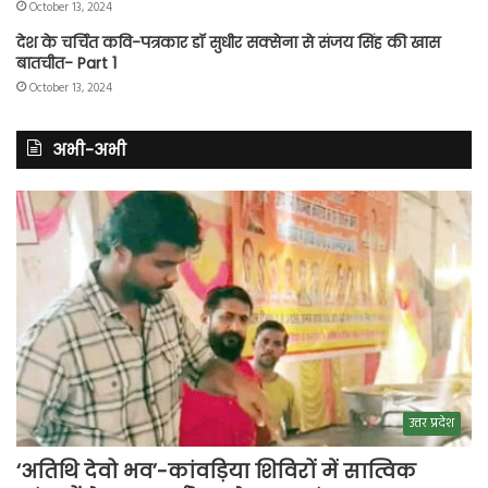
October 13, 2024
देश के चर्चित कवि-पत्रकार डॉ सुधीर सक्सेना से संजय सिंह की खास
बातचीत- Part 1
October 13, 2024
अभी-अभी
उत्तर प्रदेश
‘अतिथि देवो भव’-कांवड़िया शिविरों में सात्विक