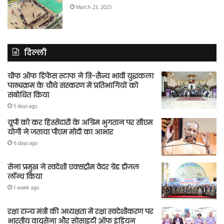
March 23, 2025
दिल्ली
चीफ ऑफ डिफेंस स्टाफ ने त्रि-सैन्य भावी युद्धकला
पाठ्यक्रम के चौथे संस्करण में प्रतिभागियों को
संबोधित किया
5 days ago
यूपी को कर हिस्सेदारी के अग्रिम भुगतान पर सीएम
योगी ने जताया पीएम मोदी का आभार
6 days ago
सेना प्रमुख ने स्वदेशी एक्सट्रीम वेदर ग्रेड डीजल
लॉन्च किया
1 week ago
रक्षा राज्य मंत्री की अध्यक्षता में रक्षा स्वदेशीकरण पर
भारतीय वायुसेना और सोसाइटी ऑफ इंडियन