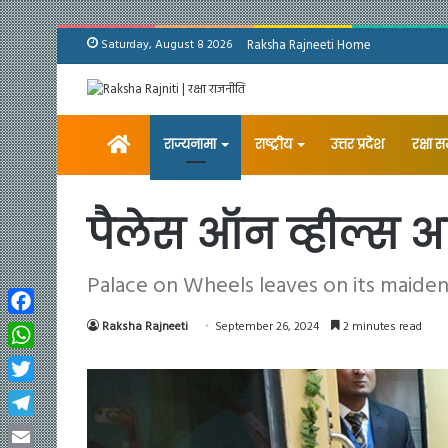
Saturday, August 8 2026
Raksha Rajneeti Home
Home
राज्यनामा
राष्ट्रीय
उत्तर प्रदेश
रक्षा 
पैलेस ऑन व्हील्स अप
Palace on Wheels leaves on its maide
Facebook
Raksha Rajneeti
September 26, 2024
2 minutes read
WhatsApp
Twitter
Telegram