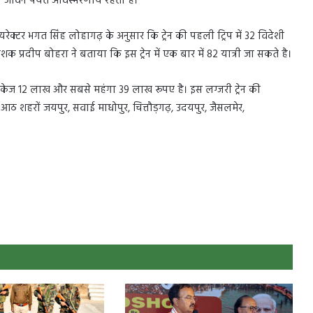
ा जीवन पर्यंत अविस्मरणीय रहती है।
ेक्टर भगत सिंह लोहागढ़ के अनुसार कि ट्रेन की पहली ट्रिप में 32 विदेशी
ेशक प्रदीप बोहरा ने बताया कि इस ट्रेन में एक बार में 82 यात्री जा सकते है।
 पैकेज 12 लाख और सबसे महंगा 39 लाख रूपए है। इस लग्जरी ट्रेन की
 आठ शहरों जयपुर, सवाई माधोपुर, चित्तौड़गढ़, उदयपुर, जैसलमेर,