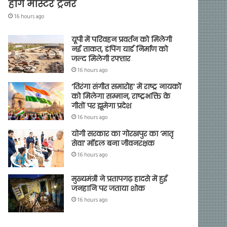
होंगे मास्टर ट्रेनर
16 hours ago
यूपी में परिवहन प्रवर्तन को मिलेगी
नई ताकत, डंपिंग यार्ड निर्माण को
जल्द मिलेगी रफ्तार
16 hours ago
‘तिरंगा संगीत समारोह’ में राष्ट्र नायकों
को मिलेगा सम्मान, राष्ट्रभक्ति के
गीतों पर झूमेगा प्रदेश
16 hours ago
योगी सरकार का गोरखपुर का ‘मातृ
सेवा’ मॉडल बना जीवनरक्षक
16 hours ago
मुख्यमंत्री ने प्रतापगढ़ हादसे में हुई
जनहानि पर जताया शोक
16 hours ago