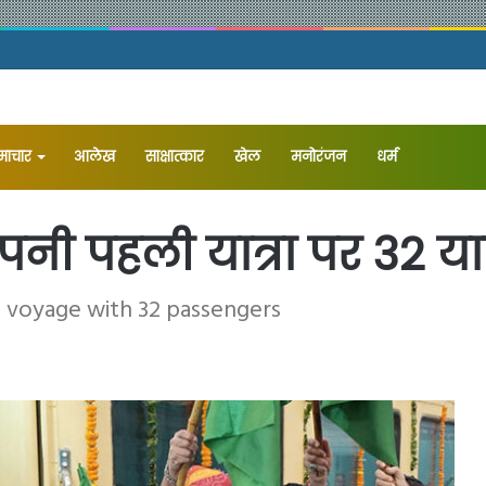
समाचार
आलेख
⁠साक्षात्कार
खेल
मनोरंजन
धर्म
नी पहली यात्रा पर 32 यात
n voyage with 32 passengers