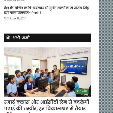
देश के चर्चित कवि-पत्रकार डॉ सुधीर सक्सेना से संजय सिंह
की खास बातचीत- Part 1
October 13, 2024
अभी-अभी
उत्तर प्रदेश
स्मार्ट क्लास और आईसीटी लैब से बदलेगी
पढ़ाई की तस्वीर, हर विकासखंड में तैयार