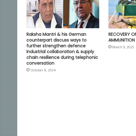
Raksha Mantri & his German
RECOVERY O
counterpart discuss ways to
AMMUNITION 
further strengthen defence
March 9, 2025
industrial collaboration & supply
chain resilience during telephonic
conversation
October 8, 2024