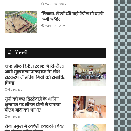
March 26, 2025
मिसालः खेलों की बढ़ी प्रेजेंस तो बढ़ने
लगी अटेंडेंस
March 23, 2025
दिल्ली
चीफ ऑफ डिफेंस स्टाफ ने त्रि-सैन्य
भावी युद्धकला पाठ्यक्रम के चौथे
संस्करण में प्रतिभागियों को संबोधित
किया
4 days ago
यूपी को कर हिस्सेदारी के अग्रिम
भुगतान पर सीएम योगी ने जताया
पीएम मोदी का आभार
6 days ago
सेना प्रमुख ने स्वदेशी एक्सट्रीम वेदर