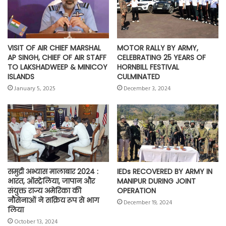
k
p
m
k
VISIT OF AIR CHIEF MARSHAL
MOTOR RALLY BY ARMY,
AP SINGH, CHIEF OF AIR STAFF
CELEBRATING 25 YEARS OF
TO LAKSHADWEEP & MINICOY
HORNBILL FESTIVAL
ISLANDS
CULMINATED
January 5, 2025
December 3, 2024
समुद्री अभ्यास मालाबार 2024 :
IEDs RECOVERED BY ARMY IN
भारत, ऑस्ट्रेलिया, जापान और
MANIPUR DURING JOINT
संयुक्त राज्य अमेरिका की
OPERATION
नौसेनाओं ने सक्रिय रूप से भाग
December 19, 2024
लिया
October 13, 2024