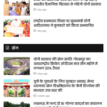
भारतीय वैज्ञानिक विरासत से जोड़ेगी योगी सरकार
1 day ago
राष्ट्रीय हथकरघा दिवस पर मुख्यमंत्री योगी
आदित्यनाथ ने बुनकरों को किया सम्मानित
1 day ago
खेल
योगी सरकार की खेल क्रांति: गोरखपुर का
अंतरराष्ट्रीय क्रिकेट स्टेडियम मात्र तीन महीने में
लगभग 20% तैयार
3 days ago
यूपी के युवाओं के लिए सुनहरा अवसर, मेजर
ध्यानचंद खेल विश्वविद्यालय के पीजी डिप्लोमा की
मान्यता उच्च स्तर की
3 weeks ago
लखनऊ में जल्द ही 16 गोल्फ कार्ट्स का संचालन