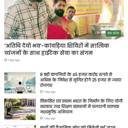
उत्तर प्रदेश
‘अतिथि देवो भव’-कांवड़िया शिविरों में सात्विक
व्यंजनों के साथ हाईटेक सेवा का संगम
1 day ago
8 बड़ी कंपनियों के 45 हजार करोड़ रुपये से
अधिक के निवेश से सृजित होंगे 25 हजार से ज्यादा
रोजगार
1 day ago
विकसित एवं स्वस्थ भारत के निर्माण के लिए योगी
सरकार उच्च शिक्षण संस्थानों में चलाएगी व्यापक
नशामुक्ति अभियान
1 day ago
बच्चों की वैज्ञानिक सोच को मिलेगी नई उड़ान,