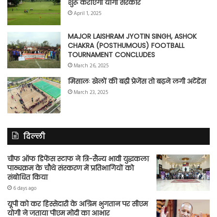
शुरू कराएगी योगी सरकार
April 1, 2025
MAJOR LAISHRAM JYOTIN SINGH, ASHOK
CHAKRA (POSTHUMOUS) FOOTBALL
TOURNAMENT CONCLUDES
March 26, 2025
मिसालः खेलों की बढ़ी प्रेजेंस तो बढ़ने लगी अटेंडेंस
March 23, 2025
दिल्ली
चीफ ऑफ डिफेंस स्टाफ ने त्रि-सैन्य भावी युद्धकला
पाठ्यक्रम के चौथे संस्करण में प्रतिभागियों को
संबोधित किया
6 days ago
यूपी को कर हिस्सेदारी के अग्रिम भुगतान पर सीएम
योगी ने जताया पीएम मोदी का आभार