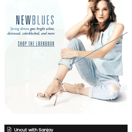
Uncut with Sanjay