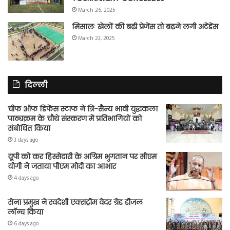
March 26, 2025
मिसालः खेलों की बढ़ी प्रेजेंस तो बढ़ने लगी अटेंडेंस
March 23, 2025
दिल्ली
चीफ ऑफ डिफेंस स्टाफ ने त्रि-सैन्य भावी युद्धकला
पाठ्यक्रम के चौथे संस्करण में प्रतिभागियों को
संबोधित किया
3 days ago
यूपी को कर हिस्सेदारी के अग्रिम भुगतान पर सीएम
योगी ने जताया पीएम मोदी का आभार
4 days ago
सेना प्रमुख ने स्वदेशी एक्सट्रीम वेदर ग्रेड डीजल
लॉन्च किया
6 days ago