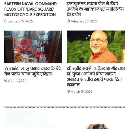
EASTERN NAVAL COMMAND
इन्फ्लुएंसर एकता जैन ने किए
FLAGS OFF ‘DARE SQUARE’
उज्जैन के महाकालेश्वर ज्योतिर्लिंग
MOTORCYCLE EXPEDITION
के दर्शन
January 15, 2025
February 20, 2025
उत्तराखंड: लालू प्रसाद यादव के बेटे
डॉ. सुधीर सक्सेना, कैलाश गौर तथा
तेज प्रताप यादव पहुंचे हरिद्वार
डॉ. पुष्पा शर्मा को दिया जाएगा
अंबादत्त भारतीय स्मृति पत्रकारिता
April 1, 2024
सम्मान
March 19, 2025