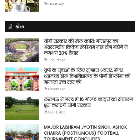
9 hours ago
खेल
योगी सरकार की खेल क्रांति: गोरखपुर का
अंतरराष्ट्रीय क्रिकेट स्टेडियम मात्र तीन महीने में
लगभग 20% तैयार
8 hours ago
यूपी के युवाओं के लिए सुनहरा अवसर, मेजर
ध्यानचंद खेल विश्वविद्यालय के पीजी डिप्लोमा की
मान्यता उच्च स्तर की
3 weeks ago
लखनऊ में जल्द ही 16 गोल्फ कार्ट्स का संचालन
शुरू कराएगी योगी सरकार
April 1, 2025
MAJOR LAISHRAM JYOTIN SINGH, ASHOK
CHAKRA (POSTHUMOUS) FOOTBALL
TOURNAMENT CONCLUDES