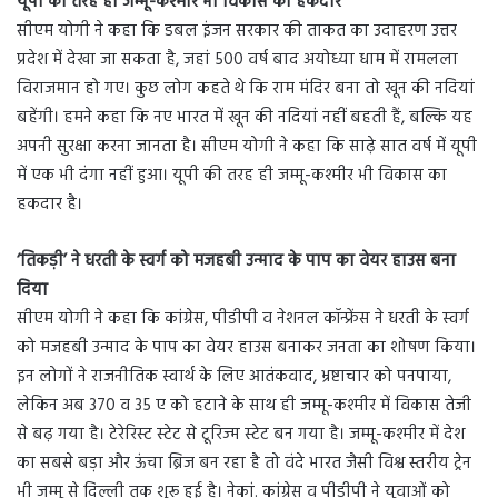
यूपी की तरह ही जम्मू-कश्मीर भी विकास का हकदार
सीएम योगी ने कहा कि डबल इंजन सरकार की ताकत का उदाहरण उत्तर
प्रदेश में देखा जा सकता है, जहां 500 वर्ष बाद अयोध्या धाम में रामलला
विराजमान हो गए। कुछ लोग कहते थे कि राम मंदिर बना तो खून की नदियां
बहेंगी। हमने कहा कि नए भारत में खून की नदियां नहीं बहती हैं, बल्कि यह
अपनी सुरक्षा करना जानता है। सीएम योगी ने कहा कि साढ़े सात वर्ष में यूपी
में एक भी दंगा नहीं हुआ। यूपी की तरह ही जम्मू-कश्मीर भी विकास का
हकदार है।
‘तिकड़ी’ ने धरती के स्वर्ग को मजहबी उन्माद के पाप का वेयर हाउस बना
दिया
सीएम योगी ने कहा कि कांग्रेस, पीडीपी व नेशनल कॉन्फ्रेंस ने धरती के स्वर्ग
को मजहबी उन्माद के पाप का वेयर हाउस बनाकर जनता का शोषण किया।
इन लोगों ने राजनीतिक स्वार्थ के लिए आतंकवाद, भ्रष्टाचार को पनपाया,
लेकिन अब 370 व 35 ए को हटाने के साथ ही जम्मू-कश्मीर में विकास तेजी
से बढ़ गया है। टेरेरिस्ट स्टेट से टूरिज्म स्टेट बन गया है। जम्मू-कश्मीर में देश
का सबसे बड़ा और ऊंचा ब्रिज बन रहा है तो वंदे भारत जैसी विश्व स्तरीय ट्रेन
भी जम्मू से दिल्ली तक शुरू हुई है। नेकां. कांग्रेस व पीडीपी ने युवाओं को