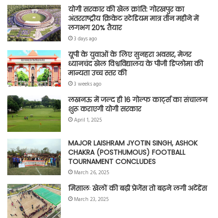
योगी सरकार की खेल क्रांति: गोरखपुर का
अंतरराष्ट्रीय क्रिकेट स्टेडियम मात्र तीन महीने में
लगभग 20% तैयार
3 days ago
यूपी के युवाओं के लिए सुनहरा अवसर, मेजर
ध्यानचंद खेल विश्वविद्यालय के पीजी डिप्लोमा की
मान्यता उच्च स्तर की
3 weeks ago
लखनऊ में जल्द ही 16 गोल्फ कार्ट्स का संचालन
शुरू कराएगी योगी सरकार
April 1, 2025
MAJOR LAISHRAM JYOTIN SINGH, ASHOK
CHAKRA (POSTHUMOUS) FOOTBALL
TOURNAMENT CONCLUDES
March 26, 2025
मिसालः खेलों की बढ़ी प्रेजेंस तो बढ़ने लगी अटेंडेंस
March 23, 2025