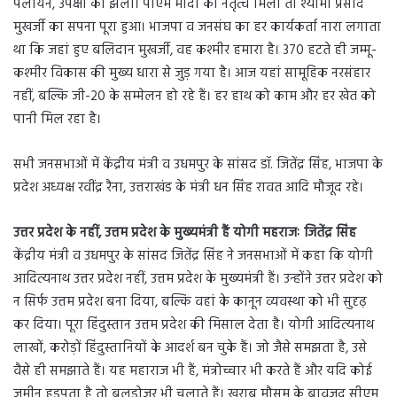
पलायन, उपेक्षा को झेला। पीएम मोदी का नेतृत्व मिला तो श्यामा प्रसाद
मुखर्जी का सपना पूरा हुआ। भाजपा व जनसंघ का हर कार्यकर्ता नारा लगाता
था कि जहां हुए बलिदान मुखर्जी, वह कश्मीर हमारा है। 370 हटते ही जम्मू-
कश्मीर विकास की मुख्य धारा से जुड़ गया है। आज यहां सामूहिक नरसंहार
नहीं, बल्कि जी-20 के सम्मेलन हो रहे हैं। हर हाथ को काम और हर खेत को
पानी मिल रहा है।
सभी जनसभाओं में केंद्रीय मंत्री व उधमपुर के सांसद डॉ. जितेंद्र सिंह, भाजपा के
प्रदेश अध्यक्ष रवींद्र रैना, उत्तराखंड के मंत्री धन सिंह रावत आदि मौजूद रहे।
उत्तर प्रदेश के नहीं, उत्तम प्रदेश के मुख्यमंत्री हैं योगी महराजः जितेंद्र सिंह
केंद्रीय मंत्री व उधमपुर के सांसद जितेंद्र सिंह ने जनसभाओं में कहा कि योगी
आदित्यनाथ उत्तर प्रदेश नहीं, उत्तम प्रदेश के मुख्यमंत्री हैं। उन्होंने उत्तर प्रदेश को
न सिर्फ उत्तम प्रदेश बना दिया, बल्कि वहां के कानून व्यवस्था को भी सुदृढ़
कर दिया। पूरा हिंदुस्तान उत्तम प्रदेश की मिसाल देता है। योगी आदित्यनाथ
लाखों, करोड़ों हिंदुस्तानियों के आदर्श बन चुके हैं। जो जैसे समझता है, उसे
वैसे ही समझाते हैं। यह महाराज भी हैं, मंत्रोच्चार भी करते हैं और यदि कोई
जमीन हड़पता है तो बुलडोजर भी चलाते हैं। खराब मौसम के बावजूद सीएम