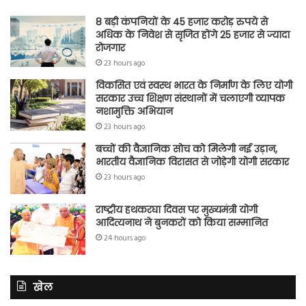
8 बड़ी कंपनियों के 45 हजार करोड़ रुपये से
अधिक के निवेश से सृजित होंगे 25 हजार से ज्यादा
रोजगार
23 hours ago
विकसित एवं स्वस्थ भारत के निर्माण के लिए योगी
सरकार उच्च शिक्षण संस्थानों में चलाएगी व्यापक
नशामुक्ति अभियान
23 hours ago
बच्चों की वैज्ञानिक सोच को मिलेगी नई उड़ान,
भारतीय वैज्ञानिक विरासत से जोड़ेगी योगी सरकार
23 hours ago
राष्ट्रीय हथकरघा दिवस पर मुख्यमंत्री योगी
आदित्यनाथ ने बुनकरों को किया सम्मानित
24 hours ago
खेल