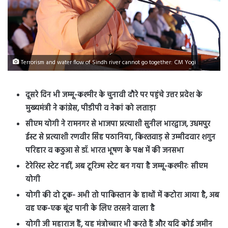
Terrorism and water flow of Sindh river cannot go together: CM Yogi
दूसरे दिन भी जम्मू-कश्मीर के चुनावी दौरे पर पहुंचे उत्तर प्रदेश के
मुख्यमंत्री ने कांग्रेस, पीडीपी व नेकां को लताड़ा
सीएम योगी ने रामनगर से भाजपा प्रत्याशी सुनील भारद्वाज, उधमपुर
ईस्ट से प्रत्याशी रणवीर सिंह पठानिया, किश्तवाड़ से उम्मीदवार शगुन
परिहार व कठुआ से डॉ. भारत भूषण के पक्ष में की जनसभा
टेरेरिस्ट स्टेट नहीं, अब टूरिज्म स्टेट बन गया है जम्मू-कश्मीरः सीएम
योगी
योगी की दो टूक- अभी तो पाकिस्तान के हाथों में कटोरा आया है, अब
वह एक-एक बूंद पानी के लिए तरसने वाला है
योगी जी महाराज हैं, यह मंत्रोच्चार भी करते हैं और यदि कोई जमीन