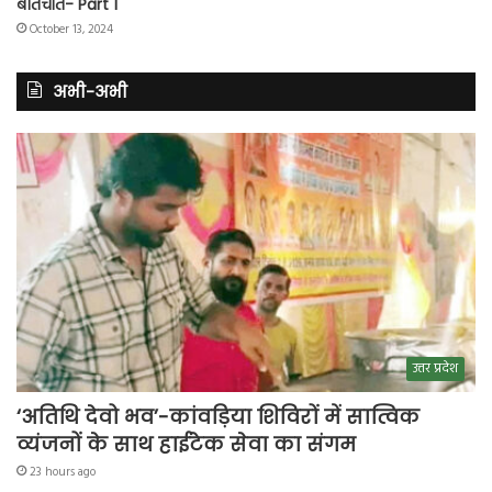
बातचीत- Part 1
October 13, 2024
अभी-अभी
उत्तर प्रदेश
‘अतिथि देवो भव’-कांवड़िया शिविरों में सात्विक
व्यंजनों के साथ हाईटेक सेवा का संगम
23 hours ago