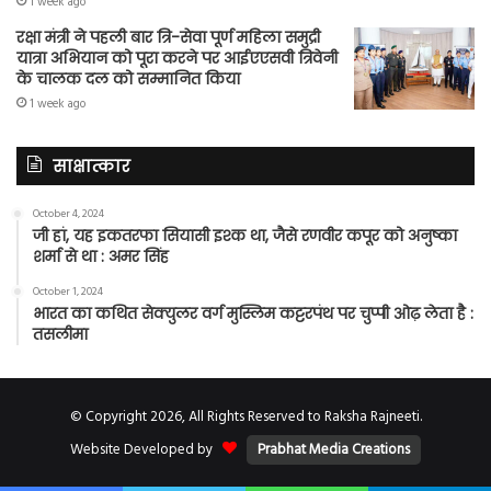
1 week ago
रक्षा मंत्री ने पहली बार त्रि-सेवा पूर्ण महिला समुद्री
यात्रा अभियान को पूरा करने पर आईएएसवी त्रिवेनी
के चालक दल को सम्मानित किया
1 week ago
साक्षात्कार
October 4, 2024
जी हां, यह इकतरफा सियासी इश्क था, जैसे रणवीर कपूर को अनुष्का
शर्मा से था : अमर सिंह
October 1, 2024
भारत का कथित सेक्युलर वर्ग मुस्लिम कट्टरपंथ पर चुप्पी ओढ़ लेता है :
तसलीमा
© Copyright 2026, All Rights Reserved to Raksha Rajneeti.
Website Developed by
Prabhat Media Creations