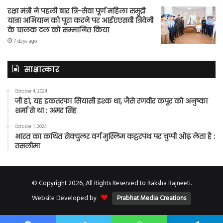
रक्षा मंत्री ने पहली बार त्रि-सेवा पूर्ण महिला समुद्री
यात्रा अभियान को पूरा करने पर आईएएसवी त्रिवेनी
के चालक दल को सम्मानित किया
7 days ago
साक्षात्कार
October 4, 2024
जी हां, यह इकतरफा सियासी इश्क था, जैसे रणवीर कपूर को अनुष्का
शर्मा से था : अमर सिंह
October 1, 2024
भारत का कथित सेक्युलर वर्ग मुस्लिम कट्टरपंथ पर चुप्पी ओढ़ लेता है :
तसलीमा
© Copyright 2026, All Rights Reserved to Raksha Rajneeti.
Website Developed by
Prabhat Media Creations