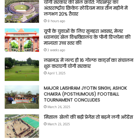
योगी सरकार की खेल क्रांति: गोरखपुर का
अंतरराष्ट्रीय क्रिकेट स्टेडियम मात्र तीन महीने में
लगभग 20% तैयार
8 hours ago
यूपी के युवाओं के लिए सुनहरा अवसर, मेजर
ध्यानचंद खेल विश्वविद्यालय के पीजी डिप्लोमा की
मान्यता उच्च स्तर की
3 weeks ago
लखनऊ में जल्द ही 16 गोल्फ कार्ट्स का संचालन
शुरू कराएगी योगी सरकार
April 1, 2025
MAJOR LAISHRAM JYOTIN SINGH, ASHOK
CHAKRA (POSTHUMOUS) FOOTBALL
TOURNAMENT CONCLUDES
March 26, 2025
मिसालः खेलों की बढ़ी प्रेजेंस तो बढ़ने लगी अटेंडेंस
March 23, 2025