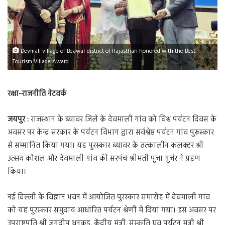
Devmali village of Beawar district of Rajasthan honored with the Best
Tourism Village Award
रक्षा-राजनीति नेटवर्क
जयपुर :
राजस्थान के ब्यावर जिले के देवमाली गांव को विश्व पर्यटन दिवस के
अवसर पर केन्द्र सरकार के पर्यटन विभाग द्वारा सर्वश्रेष्ठ पर्यटन गांव पुरूस्कार
से सम्मानित किया गया। यह पुरस्कार ब्यावर के तत्कालीन कलक्टर श्री
उत्सव कौशल और देवमाली गांव की सरपंच श्रीमती पूजा गुर्जर ने ग्रहण
किया।
नई दिल्ली के विज्ञान भवन में आयोजित पुरस्कार समारोह में देवमाली गांव
को यह पुरस्कार समुदाय आधारित पर्यटन श्रेणी में दिया गया। इस अवसर पर
उपराष्ट्रपति श्री जगदीप धनकड़, केंद्रीय मंत्री, संस्कृति एवं पर्यटन मंत्री श्री