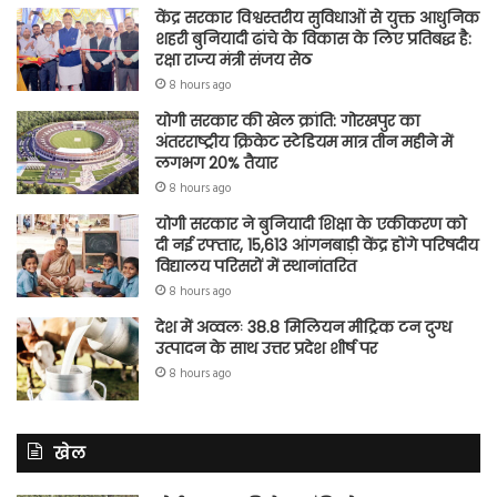
केंद्र सरकार विश्वस्तरीय सुविधाओं से युक्त आधुनिक
शहरी बुनियादी ढांचे के विकास के लिए प्रतिबद्ध है:
रक्षा राज्य मंत्री संजय सेठ
8 hours ago
योगी सरकार की खेल क्रांति: गोरखपुर का
अंतरराष्ट्रीय क्रिकेट स्टेडियम मात्र तीन महीने में
लगभग 20% तैयार
8 hours ago
योगी सरकार ने बुनियादी शिक्षा के एकीकरण को
दी नई रफ्तार, 15,613 आंगनबाड़ी केंद्र होंगे परिषदीय
विद्यालय परिसरों में स्थानांतरित
8 hours ago
देश में अव्वलः 38.8 मिलियन मीट्रिक टन दुग्ध
उत्पादन के साथ उत्तर प्रदेश शीर्ष पर
8 hours ago
खेल