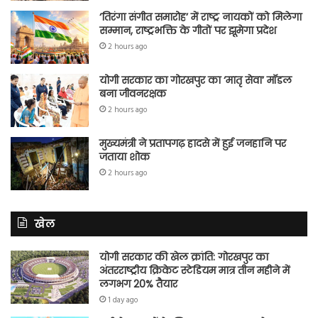
‘तिरंगा संगीत समारोह’ में राष्ट्र नायकों को मिलेगा
सम्मान, राष्ट्रभक्ति के गीतों पर झूमेगा प्रदेश
2 hours ago
योगी सरकार का गोरखपुर का ‘मातृ सेवा’ मॉडल
बना जीवनरक्षक
2 hours ago
मुख्यमंत्री ने प्रतापगढ़ हादसे में हुई जनहानि पर
जताया शोक
2 hours ago
खेल
योगी सरकार की खेल क्रांति: गोरखपुर का
अंतरराष्ट्रीय क्रिकेट स्टेडियम मात्र तीन महीने में
लगभग 20% तैयार
1 day ago