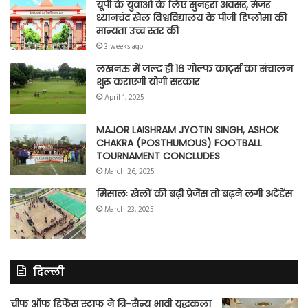
यूपी के युवाओं के लिए सुनहरा अवसर, मेजर
ध्यानचंद खेल विश्वविद्यालय के पीजी डिप्लोमा की
मान्यता उच्च स्तर की
3 weeks ago
लखनऊ में जल्द ही 16 गोल्फ कार्ट्स का संचालन
शुरू कराएगी योगी सरकार
April 1, 2025
MAJOR LAISHRAM JYOTIN SINGH, ASHOK
CHAKRA (POSTHUMOUS) FOOTBALL
TOURNAMENT CONCLUDES
March 26, 2025
मिसालः खेलों की बढ़ी प्रेजेंस तो बढ़ने लगी अटेंडेंस
March 23, 2025
दिल्ली
चीफ ऑफ डिफेंस स्टाफ ने त्रि-सैन्य भावी युद्धकला