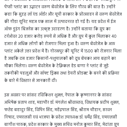
पेप्सी प्लांट का उद्घाटन वरुण बेवरेजेज के लिए गौरव की बात है। उन्होंने
कहा कि सुदृढ़ लॉ एंड ऑर्डर और यूपी सरकार के प्रोत्साहन से वरुण बेवरेजेज
की गीडा यूनिट महज एक साल में उत्पादनरत हो गई है। यह प्रदेश में ईज
ऑफ डूइंग बिजनेस का उत्कृष्ट उदाहरण है। उन्होंने बताया कि ग्रुप का
टर्नओवर 20 हजार करोड़ रुपये से अधिक है और ग्रुप में कुल मिलाकर 40
हजार से अधिक लोगों को रोजगार मिला हुआ है। वरुण बेवरेजेज के आठ
प्लांट अकेले उत्तर प्रदेश में हैं। गोरखपुर की यूनिट में 1500 को रोजगार मिला
है जबकि दस हजार किसानों-पशुपालकों को दूध बेचकर आय बढ़ाने का
मौका मिलेगा। वरुण बेवरेजेज के टेक्निकल हेड बग्गा ने प्लांट से जुड़े
तकनीकी पहलुओं और सॉफ्ट ड्रिंक्स तथा डेयरी प्रोडक्ट के बनने की प्रक्रिया
के बारे में विस्तार से जानकारी दी।
इस अवसर पर सांसद रविकिशन शुक्ल, नेपाल के कृष्णानगर के सांसद
अभिषेक प्रताप शाह, महापौर डॉ. मंगलेश श्रीवास्तव, विधायक प्रदीप शुक्ल,
फतेह बहादुर सिंह, विपिन सिंह, महेंद्रपाल सिंह, श्रीराम चौहान, सरवन
निषाद, एमएलसी एवं भाजपा के प्रदेश उपाध्यक्ष डॉ. धर्मेंद्र सिंह, एमएलसी
बागीश पाठक, प्रदेश सरकार के मुख्य सचिव मनोज कुमार सिंह, मेदांता ग्रुप