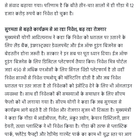
से संवाद बढ़ाया गया। परिणाम है कि बीते तीन-चार सालों में ही गीडा में 12
हजार करोड़ रुपये का निवेश हो चुका है।
सुगमता से बढ़ते कार्यक्रम से आ रहा निवेश, बढ़ रहा रोजगार
मुख्यमंत्री योगी आदित्यनाथ ने कहा कि निवेश को धरातल पर उतारने के
लिए लैंड बैंक, इंफ्रास्ट्रक्चर डेवलपमेंट और ईज ऑफ डूइंग बिजनेस का
बेहतरीन होना जरूरी है। सरकार ने इन सब पर पूरा ध्यान दिया। ईज ऑफ
डूइंग बिजनेस के लिए डिजिटल प्लेटफार्म तैयार किए। निवेश मित्र पोर्टल
जहां 450 से अधिक एनओसी के लिए सिंगल विंडो प्लेटफार्म है तो वहीं
निवेश सारथी से निवेश एमओयू की मॉनिटरिंग होती है और जब निवेश
धरातल पर उतर जाता है तो निवेशकों को इंसेंटिव देने के लिए भी ऑनलाइन
व्यवस्था है। साथ ही निवेशकों की समस्याओं के समाधान के लिए सीएम
फेलो को भी लगाया गया है। सीएम योगी ने कहा कि जब सुगमता से
कार्यक्रम आगे बढ़ते हैं तो निवेश और रोजगार सृजन भी दिखता है। मुख्यमंत्री
ने कहा कि गीडा में आईजीएल, गैलेंट, अंकुर उद्योग, केयान डिस्टिलरी, ज्ञान
डेयरी, तत्वा प्लास्टिक ने भी निवेश किया है। गीडा की तरफ से प्लास्टिक
पार्क, फ्लैटेड फैक्ट्री और रेडीमेड गारमेंट पार्क का काम भी युद्ध स्तर पर आग