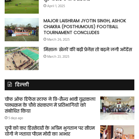
April 1, 2025
MAJOR LAISHRAM JYOTIN SINGH, ASHOK
CHAKRA (POSTHUMOUS) FOOTBALL
TOURNAMENT CONCLUDES
March 26, 2025
मिसालः खेलों की बढ़ी प्रेजेंस तो बढ़ने लगी अटेंडेंस
March 23, 2025
दिल्ली
चीफ ऑफ डिफेंस स्टाफ ने त्रि-सैन्य भावी युद्धकला
पाठ्यक्रम के चौथे संस्करण में प्रतिभागियों को
संबोधित किया
5 days ago
यूपी को कर हिस्सेदारी के अग्रिम भुगतान पर सीएम
योगी ने जताया पीएम मोदी का आभार