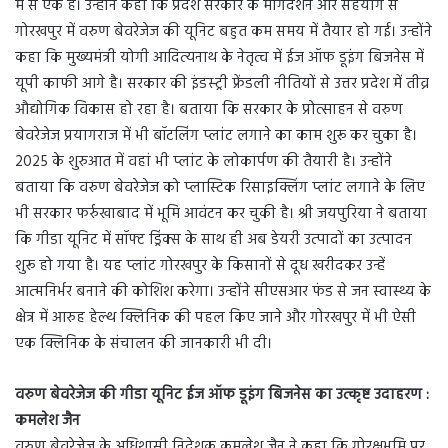
में से एक है। उन्होंने कहा कि प्रदेश सरकार के मार्गदर्शन और सहयोग से
गोरखपुर में वरुण बेवरेजेज की यूनिट बहुत कम समय में तैयार हो गई। उन्होंने
कहा कि मुख्यमंत्री योगी आदित्यनाथ के नेतृत्व में ईज ऑफ डूइंग बिजनेस में
यूपी काफी आगे है। सरकार की इंडस्ट्री फ्रेंडली नीतियों से उत्तर प्रदेश में तीव्र
औद्योगिक विकास हो रहा है। बताया कि सरकार के प्रोत्साहन से वरुण
बेवरेजेज प्रयागराज में भी बॉटलिंग प्लांट लगाने का काम शुरू कर चुका है।
2025 के शुरुआत में वहां भी प्लांट के लोकार्पण की तैयारी है। उन्होंने
बताया कि वरुण बेवरेजेज को प्लास्टिक रिसाइक्लिंग प्लांट लगाने के लिए
भी सरकार फर्रुखाबाद में भूमि आवंटन कर चुकी है। श्री जयपुरिया ने बताया
कि गीडा यूनिट में सॉफ्ट ड्रिंक्स के साथ ही अब डेयरी उत्पादों का उत्पादन
शुरू हो गया है। यह प्लांट गोरखपुर के किसानों से दूध खरीदकर उन्हें
आत्मनिर्भर बनाने की कोशिश करेगा। उन्होंने सीएसआर फंड से जन स्वास्थ्य के
क्षेत्र में आरुह हेल्थ क्लिनिक की पहल किए जाने और गोरखपुर में भी ऐसी
एक क्लिनिक के संचालन की जानकारी भी दी।
वरुण बेवरेजेज की गीडा यूनिट ईज ऑफ डूइंग बिजनेस का उत्कृष्ट उदाहरण :
कमलेश जैन
वरुण बेवरेजेज के अधिशासी निदेशक कमलेश जैन ने कहा कि गोरक्षभूमि पर