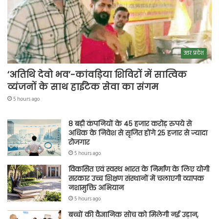
उत्तर प्रदेश
‘अतिथि देवो भव’-कांवड़िया शिविरों में सात्विक
व्यंजनों के साथ हाईटेक सेवा का संगम
5 hours ago
8 बड़ी कंपनियों के 45 हजार करोड़ रुपये से
अधिक के निवेश से सृजित होंगे 25 हजार से ज्यादा
रोजगार
5 hours ago
विकसित एवं स्वस्थ भारत के निर्माण के लिए योगी
सरकार उच्च शिक्षण संस्थानों में चलाएगी व्यापक
नशामुक्ति अभियान
5 hours ago
बच्चों की वैज्ञानिक सोच को मिलेगी नई उड़ान,