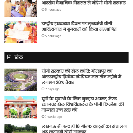
भारतीय वैज्ञानिक विरासत से जोड़ेगी योगी सरकार
5 hours ago
राष्ट्रीय हथकरघा दिवस पर मुख्यमंत्री योगी
आदित्यनाथ ने बुनकरों को किया सम्मानित
5 hours ago
खेल
योगी सरकार की खेल क्रांति: गोरखपुर का
अंतरराष्ट्रीय क्रिकेट स्टेडियम मात्र तीन महीने में
लगभग 20% तैयार
2 days ago
यूपी के युवाओं के लिए सुनहरा अवसर, मेजर
ध्यानचंद खेल विश्वविद्यालय के पीजी डिप्लोमा की
मान्यता उच्च स्तर की
3 weeks ago
लखनऊ में जल्द ही 16 गोल्फ कार्ट्स का संचालन
शुरू कराएगी योगी सरकार