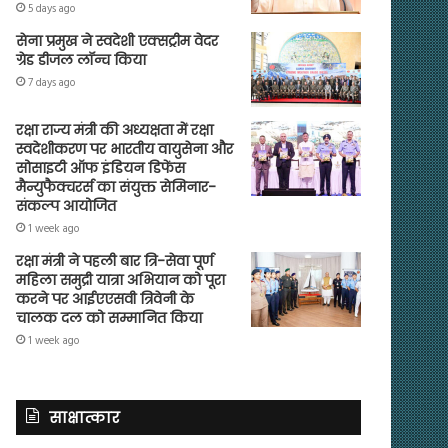
5 days ago
सेना प्रमुख ने स्वदेशी एक्सट्रीम वेदर
ग्रेड डीजल लॉन्च किया
7 days ago
रक्षा राज्य मंत्री की अध्यक्षता में रक्षा
स्वदेशीकरण पर भारतीय वायुसेना और
सोसाइटी ऑफ इंडियन डिफेंस
मैन्युफैक्चरर्स का संयुक्त सेमिनार-
संकल्प आयोजित
1 week ago
रक्षा मंत्री ने पहली बार त्रि-सेवा पूर्ण
महिला समुद्री यात्रा अभियान को पूरा
करने पर आईएएसवी त्रिवेनी के
चालक दल को सम्मानित किया
1 week ago
साक्षात्कार