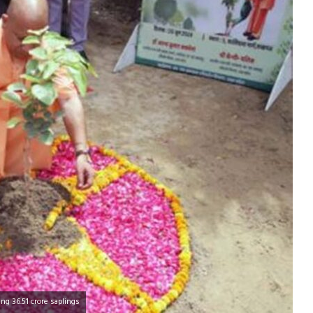
ng 36.51 crore saplings