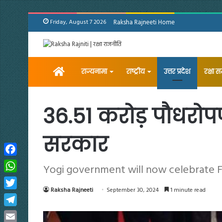
Friday, August 7 2026
Raksha Rajneeti Home
Home
राज्यनामा
राष्ट्रीय
उत्तर प्रदेश
रक्षा 
36.51 करोड़ पौधरो
सरकार
Facebook
Yogi government will now celebrate Fo
WhatsApp
Raksha Rajneeti
September 30, 2024
1 minute read
Twitter
Telegram