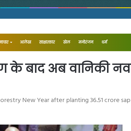
समाचार
आलेख
⁠साक्षात्कार
खेल
मनोरंजन
धर्म
पण के बाद अब वानिकी नव
restry New Year after planting 36.51 crore sap