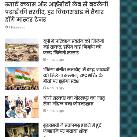
स्मार्ट क्लास और आईसीटी लैब से बदलेगी
पढ़ाई की तस्वीर, हर विकासखंड में तैयार
होंगे मास्टर ट्रेनर
3 hours ago
यूपी में परिवहन प्रवर्तन को मिलेगी
नई ताकत, डंपिंग यार्ड निर्माण को
जल्द मिलेगी रफ्तार
4 hours ago
‘तिरंगा संगीत समारोह’ में राष्ट्र नायकों
को मिलेगा सम्मान, राष्ट्रभक्ति के
गीतों पर झूमेगा प्रदेश
4 hours ago
योगी सरकार का गोरखपुर का ‘मातृ
सेवा’ मॉडल बना जीवनरक्षक
4 hours ago
मुख्यमंत्री ने प्रतापगढ़ हादसे में हुई
जनहानि पर जताया शोक