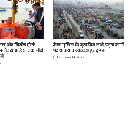
िरल और निर्मल होंगी
मेला पुलिस के मुताबिक सभी प्रमुख मार्गों
िजनौर से बलिया तक ज़ीरो
पर यातायात व्यवस्था हुई सुगम
्री
February 14, 2025
4