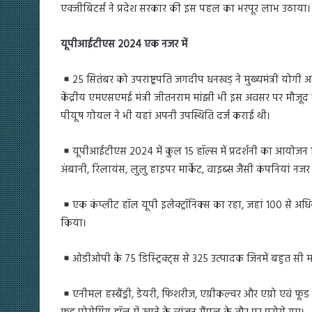
एक्‍जीबिटर्स ने प्रदेश सरकार की इस पहल का भरपूर लाभ उठाया।
यूपीआईटीएस 2024 एक नजर में
25 सितंबर को उपराष्ट्रपति जगदीप धनखड़ ने मुख्यमंत्री योग
केंद्रीय एमएसएमई मंत्री जीतनराम मांझी भी इस अवसर पर मौजूद रहे थे
पीयूष गोयल ने भी यहां अपनी उपस्थिति दर्ज कराई थी।
यूपीआईटीएस 2024 में कुल 15 हॉल्स में प्रदर्शनी का आयोजन कि
अंबानी, रिलायंस, लुलु हाइपर मार्केट, वाइब्स जैसी कंपनियां नजर
एक कंप्लीट हॉल यूपी इलेक्ट्रॉनिक्स का रहा, जहां 100 से अधिक 
किया।
ओडीओपी के 75 डिस्ट्रिक्ट्स से 325 उत्पादक जिनमें बहुत सी मह
एनीमल हस्बैंड्री, डेयरी, फिशरीज, एग्रीकल्चर और एग्रो एवं फूड