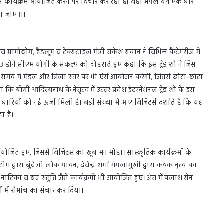
ार्यक्रम आयोजित करने पर विचार कर रही है। वहीं अगले वर्ष एक बार
ा जाएगा।
ामोद्योग, हैंडलूम व टेक्‍सटाइल मंत्री राकेश सचान ने विभिन्‍न कैटेगरीज में
 उन्होंने सीएम योगी के संकल्प को दोहराते हुए कहा कि इस ट्रेड शो ने जिस
े समय में मंडल और जिला स्‍तर पर भी ऐसे आयोजन करेगी, जिससे छोटा-छोटा
 योगी आदित्‍यनाथ के नेतृत्‍व में उत्‍तर प्रदेश इंटरनेशनल ट्रेड शो के इस
बारियों को नई ऊर्जा मिली है। बड़ी संख्या में आए विजिटर्स दर्शाते हैं कि यह
ा है।
 आयोजित हुए, जिससे विजिटर्स का खूब मन मोहा। सांस्कृतिक कार्यक्रमों के
ीम द्वारा बुंदेली लोक गायन, देवेन्‍द्र शर्मा मंगलामुखी द्वारा कथक नृत्‍य का
टिका व बंद स्‍तुति जैसे कार्यक्रमों भी आयोजित हुए। अंत में पलाश सेन
गों में रोमांच का संचार कर दिया।