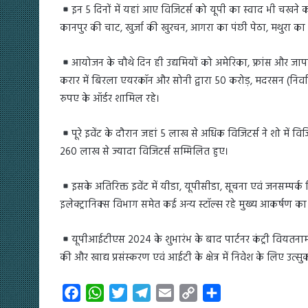
इन 5 दिनों में यहां आए विजिटर्स को यूपी का स्वाद भी चखन
कानपुर की चाट, खुर्जा की खुरचन, आगरा का पंछी पेठा, मथुरा क
आयोजन के चौथे दिन ही उद्यमियों को अमेरिका, फ्रांस और जापान क
करार में बिरला एयरकॉन और सोनी द्वारा 50 करोड़, मदरसन (निर्व
रुपए के ऑर्डर शामिल रहे।
पूरे इवेंट के दौरान जहां 5 लाख से अधिक विजिटर्स ने शो में
260 लाख से ज्यादा विजिटर्स सम्मिलित हुए।
इसके अतिरिक्त इवेंट में यीडा, यूपीसीडा, सूचना एवं जनसम्पर
इलेक्ट्रानिक्स विभाग समेत कई अन्य स्टॉल्स रहे मुख्य आकर्षण का के
यूपीआईटीएस 2024 के शुभारंभ के बाद पार्टनर कंट्री वियतना
की और खाद्य प्रसंस्करण एवं आईटी के क्षेत्र में निवेश के लिए उत्
F
W
T
T
E
C
S