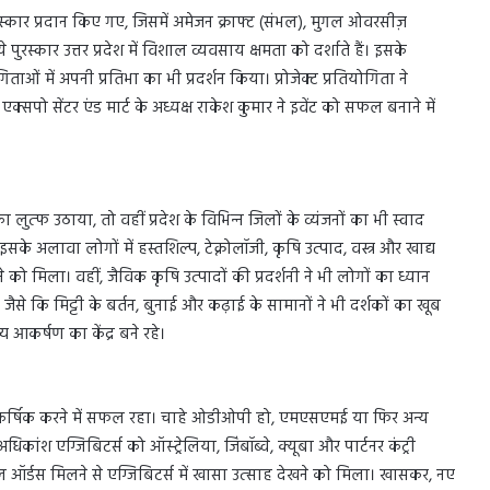
 को पुरस्कार प्रदान किए गए, जिसमें अमेजन क्राफ्ट (संभल), मुगल ओवरसीज़
रस्कार उत्तर प्रदेश में विशाल व्यवसाय क्षमता को दर्शाते हैं। इसके
ोगिताओं में अपनी प्रतिभा का भी प्रदर्शन किया। प्रोजेक्ट प्रतियोगिता ने
सपो सेंटर एंड मार्ट के अध्यक्ष राकेश कुमार ने इवेंट को सफल बनाने में
लुत्‍फ उठाया, तो वहीं प्रदेश के विभिन्‍न जिलों के व्यंजनों का भी स्वाद
इसके अलावा लोगों में हस्तशिल्प, टेक्नोलॉजी, कृषि उत्पाद, वस्त्र और खाद्य
खने को मिला। वहीं, जैविक कृषि उत्पादों की प्रदर्शनी ने भी लोगों का ध्यान
ैसे कि मिट्टी के बर्तन, बुनाई और कढ़ाई के सामानों ने भी दर्शकों का खूब
य आकर्षण का केंद्र बने रहे।
 आकर्षिक करने में सफल रहा। चाहे ओडीओपी हो, एमएसएमई या फिर अन्‍य
ांश एग्जिबिटर्स को ऑस्‍ट्रेलिया, जिंबॉब्वे, क्‍यूबा और पार्टनर कंट्री
शनल ऑर्डस मिलने से एग्जिबिटर्स में खासा उत्‍साह देखने को मिला। खासकर, नए