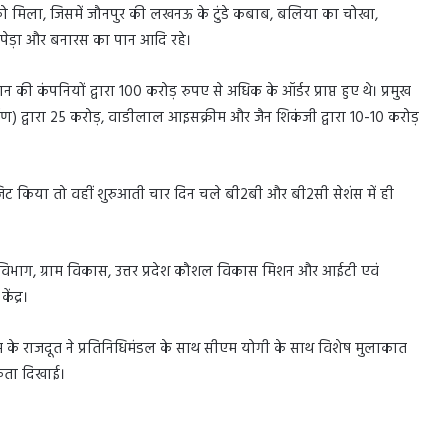
े को मिला, जिसमें जौनपुर की लखनऊ के टुंडे कबाब, बलिया का चोखा,
ा पेड़ा और बनारस का पान आदि रहे।
ी कंपनियों द्वारा 100 करोड़ रुपए से अधिक के ऑर्डर प्राप्त हुए थे। प्रमुख
ाण) द्वारा 25 करोड़, वाडीलाल आइसक्रीम और जैन शिकंजी द्वारा 10-10 करोड़
 विजिट किया तो वहीं शुरुआती चार दिन चले बी2बी और बी2सी सेशंस में ही
्क विभाग, ग्राम विकास, उत्तर प्रदेश कौशल विकास मिशन और आईटी एवं
ंद्र।
म के राजदूत ने प्रतिनिधिमंडल के साथ सीएम योगी के साथ विशेष मुलाकात
सुकता दिखाई।