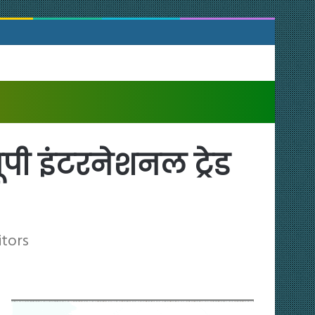
ूपी इंटरनेशनल ट्रेड
itors