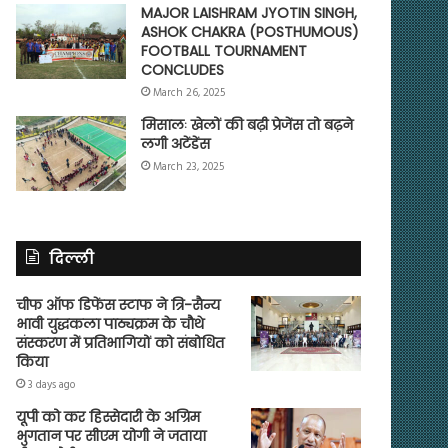
MAJOR LAISHRAM JYOTIN SINGH,
ASHOK CHAKRA (POSTHUMOUS)
FOOTBALL TOURNAMENT
CONCLUDES
March 26, 2025
मिसालः खेलों की बढ़ी प्रेजेंस तो बढ़ने
लगी अटेंडेंस
March 23, 2025
दिल्ली
चीफ ऑफ डिफेंस स्टाफ ने त्रि-सैन्य
भावी युद्धकला पाठ्यक्रम के चौथे
संस्करण में प्रतिभागियों को संबोधित
किया
3 days ago
यूपी को कर हिस्सेदारी के अग्रिम
भुगतान पर सीएम योगी ने जताया