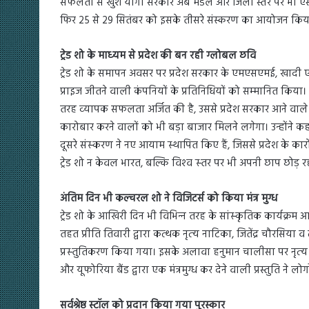
सफलता से खुश योगी सरकार अब मंडल और जिला स्तर पर भी ऐसे क
फिर 25 से 29 सितंबर को इसके तीसरे संस्करण का आयोजन किय
ट्रेड शो के माध्‍यम से प्रदेश की बन रही ग्‍लोबल छवि
ट्रेड शो के समापन अवसर पर प्रदेश सरकार के एमएसएमई, खादी एवं ग्र
प्राइज जीतने वाली कंपनियों के प्रतिनिधियों को सम्‍मानित किया।
तरह व्‍यापक सफलता अर्जित की है, उससे प्रदेश सरकार आने वाल
कारोबार करने वालों को भी बड़ा बाजार मिलने लगेगा। उन्होंने कहा कि
दूसरे संस्‍करण ने नए आयाम स्‍थापित किए हैं, जिससे प्रदेश के कारो
ट्रेड शो न केवल भारत, बल्कि विश्‍व स्‍तर पर भी अपनी छाप छोड़ रह
अंतिम दिन भी कल्चरल शो ने विजिटर्स को किया मंत्र मुग्ध
ट्रेड शो के आखिरी दिन भी विभिन्‍न तरह के सांस्‍कृतिक कार्यक्रम
तहत प्रीति तिवारी द्वारा कत्‍थक नृत्‍य नाटिका, जितेंद्र चौरसिया व ट
प्रस्‍तुतिकरण किया गया। इसके अलावा हनुमान चालीसा पर नृत्‍य ना
और यूफोरिया बैंड द्वारा एक मंत्रमुग्ध कर देने वाली प्रस्तुति ने लो
सर्वश्रेष्ठ स्टॉल को प्रदान किया गया पुरस्कार