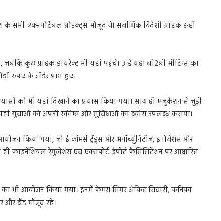
श के सभी एक्सपोर्टेबल प्रोडक्ट्स मौजूद थे। सर्वाधिक विदेशी ग्राहक इन्हीं
जबकि कुछ ग्राहक डायरेक्ट भी यहां पहुंचे। उन्हें यहां बी2बी मीटिंग्स का
 रुपए के ऑर्डर प्राप्त हुए।
प्रयासों को भी यहां दिखाने का प्रयास किया गया। साथ ही एजुकेशन से जुड़ी
ंने यहां युवाओं को अपनी स्कीम्स और सुविधाओं का ब्यौरा उपलब्ध कराया।
योजन किया गया, जो ई कॉमर्स ट्रेंड्स और अपॉर्च्युनिटीज, इनोवेशंस और
 साथ ही फाइनेंशियल रेगुलेशंस एवं एक्सपोर्ट-इंपोर्ट फैसिलिटेशन पर आधारित
ध्या का भी आयोजन किया गया। इनमें फेमस सिंगर अंकित तिवारी, कनिका
 और बैंड मौजूद रहे।