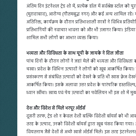
अंतिम दिन इंटनेशल ट्रेड शो में, प्रत्येक हॉल में सर्वश्रेष्ठ स्टॉल
(मुरादाबाद), आरोग्य (गौतमबुद्ध नगर) और कई अन्य शामिल रहे। ये पु
अतिरिक्त, कार्यक्रम के दौरान प्रतिभाशाली छात्रों ने विभिन्न प्रतिय
प्रतिभागियों की नवाचार भावना को और भी उजागर किया। इंडिया एक्
शामिल सभी लोगों का आभार व्यक्त किया।
भव्यता और विविधता के साथ यूपी के जायके ने दिल जीता
पांच दिनों के दौरान लोगों ने जहां मेले की भव्‍यता और विविधता का 
चखा। प्रदेश के विभिन्‍न उत्‍पादों ने लोगों को खूब आकर्षित किया। 
प्रसंस्करण से संबंधित उत्‍पादों को देखने के प्रति भी खास क्रेज दे
आकर्षित किया। इसके अलावा उत्तर प्रदेश के पारंपरिक हस्तशिल्प, ज
ध्यान खींचा। खाद्य एवं पेय उत्पादों का पवेलियन भी इस शो में मुख्
देश और विदेश से मिले भरपूर ऑर्डर्स
दूसरी तरफ, ट्रेड शो न केवल देशी बल्कि विदेशी बॉयर्स को भी
तरह के उत्‍पाद, उनको विदेशी बॉयर्स द्वारा खूब पंसद किया गया। अधिक
वियतनाम जैसे देशों से अच्‍छे खासे ऑर्डर्स मिले। इस तरह इंटरने