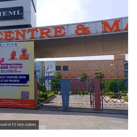
ord of 5.5 lakh visitors