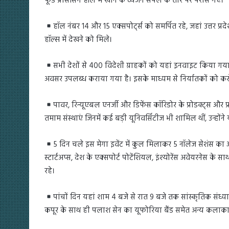
फूड प्रोसेसिंग हॉल में खाने के व्यंजन सैंपल के तौर पर परोसे गए।
हॉल नंबर 14 और 15 एक्सपोर्ट्स को समर्पित रहे, जहां उत्तर प्रदे
हॉल्स में देखने को मिले।
सभी देशों से 400 विदेशी ग्राहकों को यहां इनवाइट किया गया, 
अवसर उपलब्ध कराया गया है। इसके माध्यम से निर्यातकों को करोड़ों
पावर, रिन्यूएबल एनर्जी और डिफेंस कॉरिडोर के प्रोडक्ट्स और 
तमाम संस्थाएं जिनमें कई बड़ी यूनिवर्सिटीज भी शामिल थीं, उन्हो
5 दिन चले इस मेगा इवेंट में कुल मिलाकर 5 नॉलेज सेशंस का आ
स्टार्टअप्स, देश के एक्सपोर्ट पोटेंशियल, इंश्योरेंस अवेयरनेस के
रहे।
पांचों दिन यहां शाम 4 बजे से रात 9 बजे तक सांस्कृतिक सं
कपूर के साथ ही पलाश सेन का यूफोरिया बैंड समेत अन्य कलाकार