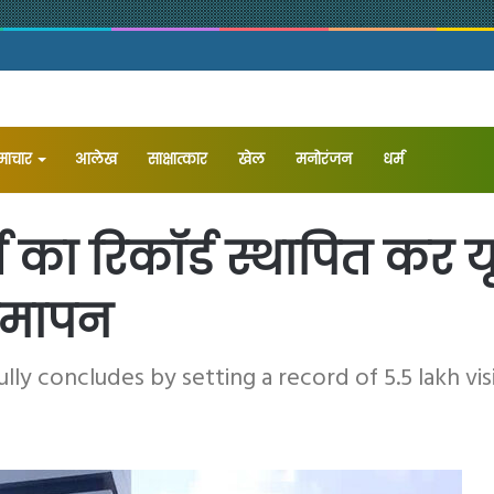
समाचार
आलेख
⁠साक्षात्कार
खेल
मनोरंजन
धर्म
 का रिकॉर्ड स्थापित कर य
समापन
ly concludes by setting a record of 5.5 lakh vis