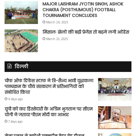
MAJOR LAISHRAM JYOTIN SINGH, ASHOK
CHAKRA (POSTHUMOUS) FOOTBALL
TOURNAMENT CONCLUDES
March 26, 2025
मिसालः खेलों की बढ़ी प्रेजेंस तो बढ़ने लगी अटेंडेंस
March 23, 2025
दिल्ली
चीफ ऑफ डिफेंस स्टाफ ने त्रि-सैन्य भावी युद्धकला
पाठ्यक्रम के चौथे संस्करण में प्रतिभागियों को
संबोधित किया
6 days ago
यूपी को कर हिस्सेदारी के अग्रिम भुगतान पर सीएम
योगी ने जताया पीएम मोदी का आभार
7 days ago