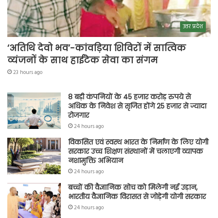
उत्तर प्रदेश
‘अतिथि देवो भव’-कांवड़िया शिविरों में सात्विक
व्यंजनों के साथ हाईटेक सेवा का संगम
23 hours ago
8 बड़ी कंपनियों के 45 हजार करोड़ रुपये से
अधिक के निवेश से सृजित होंगे 25 हजार से ज्यादा
रोजगार
24 hours ago
विकसित एवं स्वस्थ भारत के निर्माण के लिए योगी
सरकार उच्च शिक्षण संस्थानों में चलाएगी व्यापक
नशामुक्ति अभियान
24 hours ago
बच्चों की वैज्ञानिक सोच को मिलेगी नई उड़ान,
भारतीय वैज्ञानिक विरासत से जोड़ेगी योगी सरकार
24 hours ago