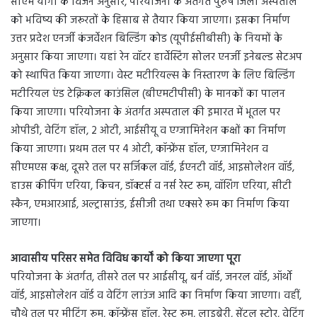
सीएम योगी के विजन अनुसार, परियोजना के अंतर्गत पुरुष जिला अस्पताल
को भविष्य की जरूरतों के हिसाब से तैयार किया जाएगा। इसका निर्माण
उत्तर प्रदेश एनर्जी कंजर्वेशन बिल्डिंग कोड (यूपीईसीबीसी) के नियमों के
अनुसार किया जाएगा। यहां रेन वॉटर हार्वेस्टिंग सोलर एनर्जी इनेबल्ड सेटअप
को स्थापित किया जाएगा। वेस्ट मटीरियल्स के निस्तारण के लिए बिल्डिंग
मटीरियल एंड टेक्निकल काउंसिल (बीएमटीपीसी) के मानकों का पालन
किया जाएगा। परियोजना के अंतर्गत अस्पताल की इमारत में भूतल पर
ओपीडी, वेटिंग हॉल, 2 ओटी, आईसीयू व एग्जामिनेशन कक्षों का निर्माण
किया जाएगा। प्रथम तल पर 4 ओटी, कॉन्फ्रेंस हॉल, एग्जामिनेशन व
सीएमएस कक्ष, दूसरे तल पर सर्जिकल वॉर्ड, ईएनटी वॉर्ड, आइसोलेशन वॉर्ड,
हाउस कीपिंग एरिया, किचन, डॉक्टर्स व नर्स रेस्ट रूम, वॉशिंग एरिया, सीटी
स्कैन, एमआरआई, अल्ट्रासाउंड, ईसीजी तथा एक्सरे रूम का निर्माण किया
जाएगा।
आवासीय परिसर समेत विविध कार्यों को किया जाएगा पूरा
परियोजना के अंतर्गत, तीसरे तल पर आईसीयू, बर्न वॉर्ड, जनरल वॉर्ड, ऑर्थो
वॉर्ड, आइसोलेशन वॉर्ड व वेटिंग लाउंज आदि का निर्माण किया जाएगा। वहीं,
चौथे तल पर मीटिंग रूम, कॉन्फ्रेंस हॉल, रेस्ट रूम, लाइब्रेरी, सेंट्रल स्टोर, वेटिंग