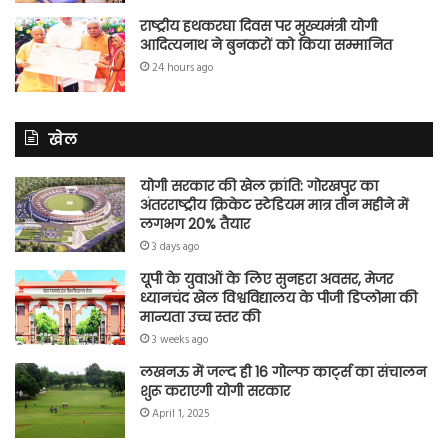
राष्ट्रीय हथकरघा दिवस पर मुख्यमंत्री योगी
आदित्यनाथ ने बुनकरों को किया सम्मानित
24 hours ago
खेल
योगी सरकार की खेल क्रांति: गोरखपुर का
अंतरराष्ट्रीय क्रिकेट स्टेडियम मात्र तीन महीने में
लगभग 20% तैयार
3 days ago
यूपी के युवाओं के लिए सुनहरा अवसर, मेजर
ध्यानचंद खेल विश्वविद्यालय के पीजी डिप्लोमा की
मान्यता उच्च स्तर की
3 weeks ago
लखनऊ में जल्द ही 16 गोल्फ कार्ट्स का संचालन
शुरू कराएगी योगी सरकार
April 1, 2025