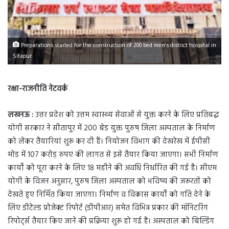
Preparations started for the construction of 200 bed men's district hospital in
Sitapur
रक्षा-राजनीति नेटवर्क
लखनऊ :
उत्तर प्रदेश को उत्तम स्वास्थ्य सेवाओं से युक्त करने के लिए प्रतिबद्ध
योगी सरकार ने सीतापुर में 200 बेड युक्त पुरुष जिला अस्पताल के निर्माण
को लेकर तैयारियां शुरू कर दी हैं। नियोजन विभाग की देखरेख में ईपीसी
मोड में 107 करोड़ रुपए की लागत से इसे तैयार किया जाएगा। सभी निर्माण
कार्यों को पूरा करने के लिए 18 महीने की अवधि निर्धारित की गई है। सीएम
योगी के विजन अनुसार, पुरुष जिला अस्पताल को भविष्य की जरूरतों को
देखते हुए निर्मित किया जाएगा। निर्माण व विकास कार्यों को गति देने के
लिए डीटेल्ड प्रोजेक्ट रिपोर्ट (डीपीआर) समेत विभिन्न प्रकार की मॉनिटरिंग
रिपोर्ट्स तैयार किए जाने की प्रक्रिया शुरू हो गई है। अस्पताल को बिल्डिंग