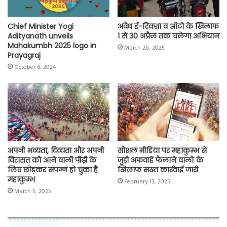
Chief Minister Yogi
अवैध ई-रिक्शा व ऑटो के खिलाफ
Adityanath unveils
1 से 30 अप्रैल तक चलेगा अभियान
Mahakumbh 2025 logo in
March 28, 2025
Prayagraj
October 6, 2024
अपनी भव्यता, दिव्यता और अपनी
सोशल मीडिया पर महाकुम्भ से
विरासत को आने वाली पीढ़ी के
जुड़ी अफवाहें फैलाने वालों के
लिए छोड़कर संपन्न हो चुका है
खिलाफ सख्त कार्रवाई जारी
महाकुम्भ
February 13, 2025
March 5, 2025