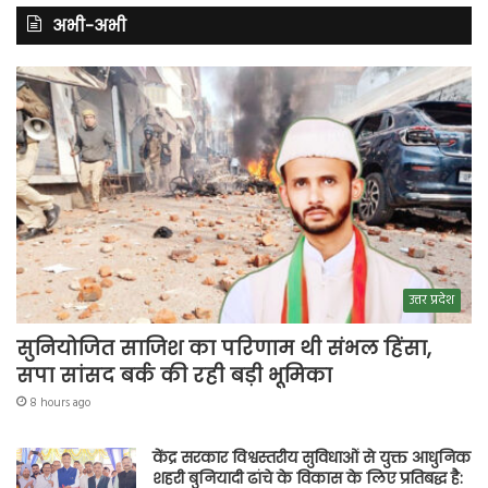
अभी-अभी
उत्तर प्रदेश
सुनियोजित साजिश का परिणाम थी संभल हिंसा,
सपा सांसद बर्क की रही बड़ी भूमिका
8 hours ago
केंद्र सरकार विश्वस्तरीय सुविधाओं से युक्त आधुनिक
शहरी बुनियादी ढांचे के विकास के लिए प्रतिबद्ध है: