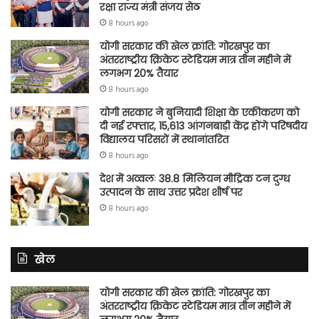
रक्षा राज्य मंत्री संजय सेठ
8 hours ago
योगी सरकार की खेल क्रांति: गोरखपुर का
अंतरराष्ट्रीय क्रिकेट स्टेडियम मात्र तीन महीने में
लगभग 20% तैयार
8 hours ago
योगी सरकार ने बुनियादी शिक्षा के एकीकरण को
दी नई रफ्तार, 15,613 आंगनबाड़ी केंद्र होंगे परिषदीय
विद्यालय परिसरों में स्थानांतरित
8 hours ago
देश में अव्वलः 38.8 मिलियन मीट्रिक टन दुग्ध
उत्पादन के साथ उत्तर प्रदेश शीर्ष पर
8 hours ago
खेल
योगी सरकार की खेल क्रांति: गोरखपुर का
अंतरराष्ट्रीय क्रिकेट स्टेडियम मात्र तीन महीने में