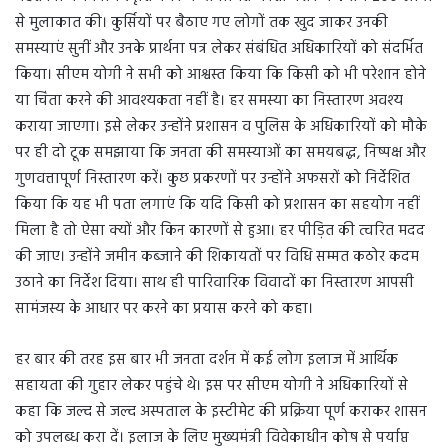
से मुलाकात की। कुर्सियों पर बैठाए गए लोगों तक खुद जाकर उनकी
समस्याएं सुनीं और उनके प्रार्थना पत्र लेकर संबंधित अधिकारियों को संदर्भित
किया। सीएम योगी ने सभी को आश्वस्त किया कि किसी को भी परेशान होने
या चिंता करने की आवश्यकता नहीं है। हर समस्या का निस्तारण अवश्य
कराया जाएगा। इसे लेकर उन्होंने प्रशासन व पुलिस के अधिकारियों को मौके
पर ही दो टूक समझाया कि जनता की समस्याओं का समयबद्ध, निष्पक्ष और
गुणवत्तापूर्ण निस्तारण करें। कुछ प्रकरणों पर उन्होंने अफसरों को निर्देशित
किया कि यह भी पता लगाएं कि यदि किसी को प्रशासन का सहयोग नहीं
मिला है तो ऐसा क्यों और किन कारणों से हुआ। हर पीड़ित की त्वरित मदद
की जाए। उन्होंने जमीन कब्जाने की शिकायतों पर विधि सम्मत कठोर कदम
उठाने का निर्देश दिया। साथ ही पारिवारिक विवादों का निस्तारण आपसी
सामंजस्य के आधार पर करने का प्रयास करने को कहा।
हर बार की तरह इस बार भी जनता दर्शन में कई लोग इलाज में आर्थिक
सहायता की गुहार लेकर पहुंचे थे। इस पर सीएम योगी ने अधिकारियों से
कहा कि जल्द से जल्द अस्पताल के इस्टीमेट की प्रक्रिया पूर्ण कराकर शासन
को उपलब्ध करा दें। इलाज के लिए मुख्यमंत्री विवेकाधीन कोष से पर्याप्त