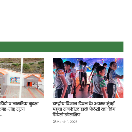
िविटी व सामरिक सुरक्षा
राष्ट्रीय विज्ञान दिवस के अवसर मुंबई
:जेड-मोड़ सुरंग
पंहुचा सनफीस्ट डार्क फैंटेसी का ‘बिग
फैंटेसी स्पेसशिप’
25
March 1, 2025