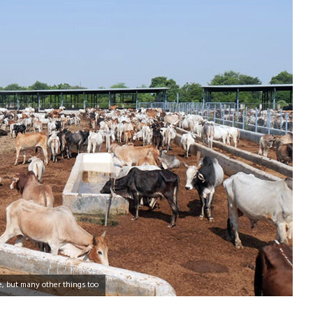
e, but many other things too