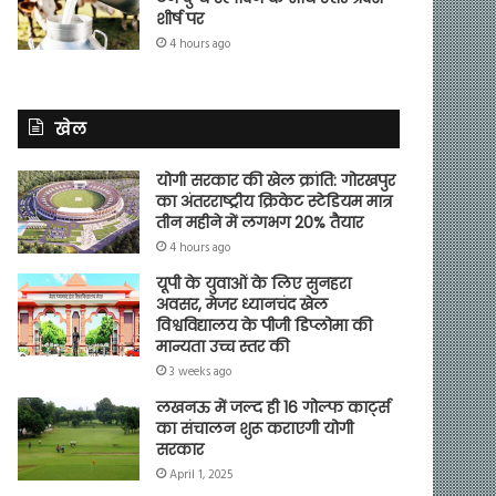
शीर्ष पर
4 hours ago
खेल
योगी सरकार की खेल क्रांति: गोरखपुर
का अंतरराष्ट्रीय क्रिकेट स्टेडियम मात्र
तीन महीने में लगभग 20% तैयार
4 hours ago
यूपी के युवाओं के लिए सुनहरा
अवसर, मेजर ध्यानचंद खेल
विश्वविद्यालय के पीजी डिप्लोमा की
मान्यता उच्च स्तर की
3 weeks ago
लखनऊ में जल्द ही 16 गोल्फ कार्ट्स
का संचालन शुरू कराएगी योगी
सरकार
April 1, 2025