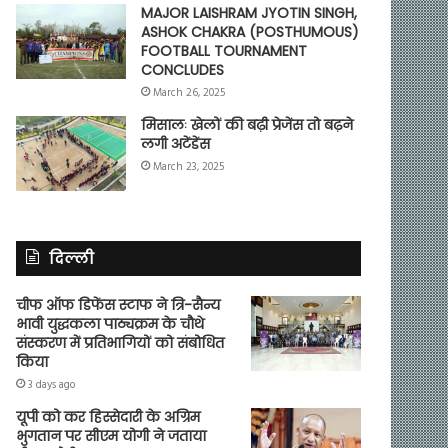
MAJOR LAISHRAM JYOTIN SINGH,
ASHOK CHAKRA (POSTHUMOUS)
FOOTBALL TOURNAMENT
CONCLUDES
March 26, 2025
मिसालः खेलों की बढ़ी प्रेजेंस तो बढ़ने
लगी अटेंडेंस
March 23, 2025
दिल्ली
चीफ ऑफ डिफेंस स्टाफ ने त्रि-सैन्य
भावी युद्धकला पाठ्यक्रम के चौथे
संस्करण में प्रतिभागियों को संबोधित
किया
3 days ago
यूपी को कर हिस्सेदारी के अग्रिम
भुगतान पर सीएम योगी ने जताया