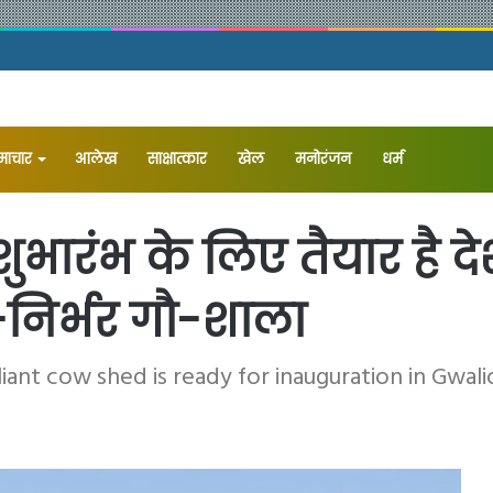
समाचार
आलेख
⁠साक्षात्कार
खेल
मनोरंजन
धर्म
ुभारंभ के लिए तैयार है 
िर्भर गौ-शाला
liant cow shed is ready for inauguration in Gwali