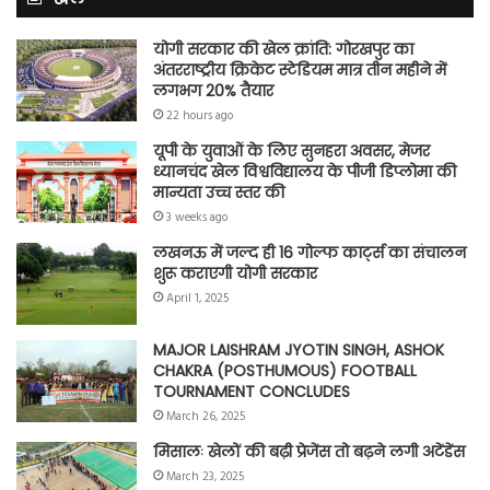
योगी सरकार की खेल क्रांति: गोरखपुर का
अंतरराष्ट्रीय क्रिकेट स्टेडियम मात्र तीन महीने में
लगभग 20% तैयार
22 hours ago
यूपी के युवाओं के लिए सुनहरा अवसर, मेजर
ध्यानचंद खेल विश्वविद्यालय के पीजी डिप्लोमा की
मान्यता उच्च स्तर की
3 weeks ago
लखनऊ में जल्द ही 16 गोल्फ कार्ट्स का संचालन
शुरू कराएगी योगी सरकार
April 1, 2025
MAJOR LAISHRAM JYOTIN SINGH, ASHOK
CHAKRA (POSTHUMOUS) FOOTBALL
TOURNAMENT CONCLUDES
March 26, 2025
मिसालः खेलों की बढ़ी प्रेजेंस तो बढ़ने लगी अटेंडेंस
March 23, 2025