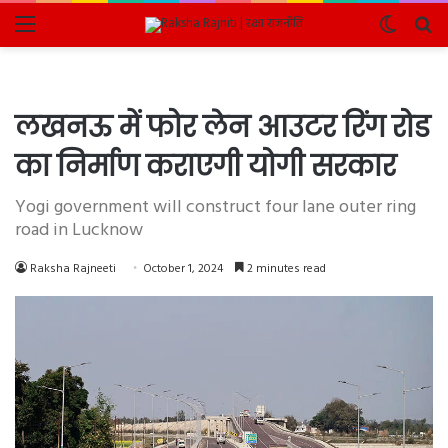
Menu
Switch
Se
skin
fo
लखनऊ में फोर लेन आउटर रिंग रोड
का निर्माण कराएगी योगी सरकार
Yogi government will construct four lane outer ring
road in Lucknow
Raksha Rajneeti
October 1, 2024
2 minutes read