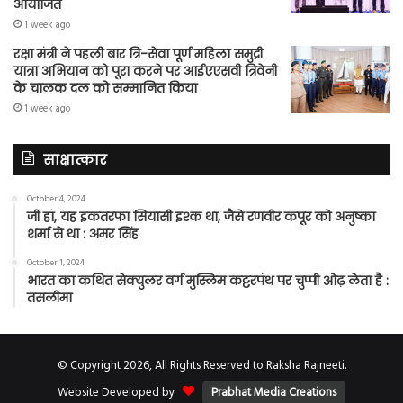
आयोजित
1 week ago
रक्षा मंत्री ने पहली बार त्रि-सेवा पूर्ण महिला समुद्री
यात्रा अभियान को पूरा करने पर आईएएसवी त्रिवेनी
के चालक दल को सम्मानित किया
1 week ago
साक्षात्कार
October 4, 2024
जी हां, यह इकतरफा सियासी इश्क था, जैसे रणवीर कपूर को अनुष्का
शर्मा से था : अमर सिंह
October 1, 2024
भारत का कथित सेक्युलर वर्ग मुस्लिम कट्टरपंथ पर चुप्पी ओढ़ लेता है :
तसलीमा
© Copyright 2026, All Rights Reserved to Raksha Rajneeti.
Website Developed by
Prabhat Media Creations