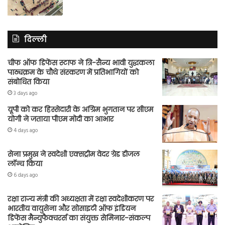
दिल्ली
चीफ ऑफ डिफेंस स्टाफ ने त्रि-सैन्य भावी युद्धकला
पाठ्यक्रम के चौथे संस्करण में प्रतिभागियों को
संबोधित किया
3 days ago
यूपी को कर हिस्सेदारी के अग्रिम भुगतान पर सीएम
योगी ने जताया पीएम मोदी का आभार
4 days ago
सेना प्रमुख ने स्वदेशी एक्सट्रीम वेदर ग्रेड डीजल
लॉन्च किया
6 days ago
रक्षा राज्य मंत्री की अध्यक्षता में रक्षा स्वदेशीकरण पर
भारतीय वायुसेना और सोसाइटी ऑफ इंडियन
डिफेंस मैन्युफैक्चरर्स का संयुक्त सेमिनार-संकल्प