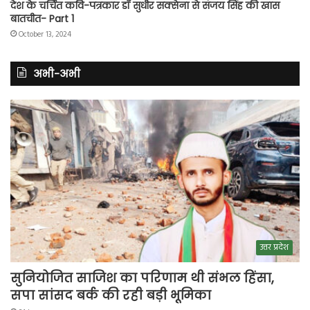
देश के चर्चित कवि-पत्रकार डॉ सुधीर सक्सेना से संजय सिंह की खास
बातचीत- Part 1
October 13, 2024
अभी-अभी
उत्तर प्रदेश
सुनियोजित साजिश का परिणाम थी संभल हिंसा,
सपा सांसद बर्क की रही बड़ी भूमिका