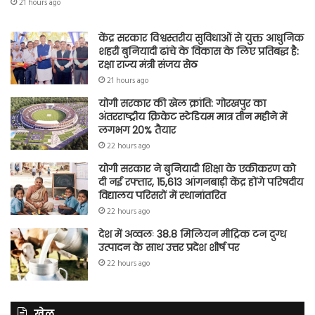
21 hours ago
केंद्र सरकार विश्वस्तरीय सुविधाओं से युक्त आधुनिक
शहरी बुनियादी ढांचे के विकास के लिए प्रतिबद्ध है:
रक्षा राज्य मंत्री संजय सेठ
21 hours ago
योगी सरकार की खेल क्रांति: गोरखपुर का
अंतरराष्ट्रीय क्रिकेट स्टेडियम मात्र तीन महीने में
लगभग 20% तैयार
22 hours ago
योगी सरकार ने बुनियादी शिक्षा के एकीकरण को
दी नई रफ्तार, 15,613 आंगनबाड़ी केंद्र होंगे परिषदीय
विद्यालय परिसरों में स्थानांतरित
22 hours ago
देश में अव्वलः 38.8 मिलियन मीट्रिक टन दुग्ध
उत्पादन के साथ उत्तर प्रदेश शीर्ष पर
22 hours ago
खेल