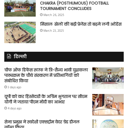
CHAKRA (POSTHUMOUS) FOOTBALL
TOURNAMENT CONCLUDES
March 26, 2025
मिसालः खेलों की बढ़ी प्रेजेंस तो बढ़ने लगी अटेंडेंस
March 23, 2025
दिल्ली
चीफ ऑफ डिफेंस स्टाफ ने त्रि-सैन्य भावी युद्धकला
पाठ्यक्रम के चौथे संस्करण में प्रतिभागियों को
संबोधित किया
3 days ago
यूपी को कर हिस्सेदारी के अग्रिम भुगतान पर सीएम
योगी ने जताया पीएम मोदी का आभार
4 days ago
सेना प्रमुख ने स्वदेशी एक्सट्रीम वेदर ग्रेड डीजल
लॉन्च किया