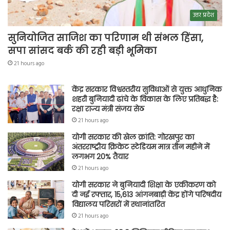
उत्तर प्रदेश
सुनियोजित साजिश का परिणाम थी संभल हिंसा,
सपा सांसद बर्क की रही बड़ी भूमिका
21 hours ago
केंद्र सरकार विश्वस्तरीय सुविधाओं से युक्त आधुनिक
शहरी बुनियादी ढांचे के विकास के लिए प्रतिबद्ध है:
रक्षा राज्य मंत्री संजय सेठ
21 hours ago
योगी सरकार की खेल क्रांति: गोरखपुर का
अंतरराष्ट्रीय क्रिकेट स्टेडियम मात्र तीन महीने में
लगभग 20% तैयार
21 hours ago
योगी सरकार ने बुनियादी शिक्षा के एकीकरण को
दी नई रफ्तार, 15,613 आंगनबाड़ी केंद्र होंगे परिषदीय
विद्यालय परिसरों में स्थानांतरित
21 hours ago