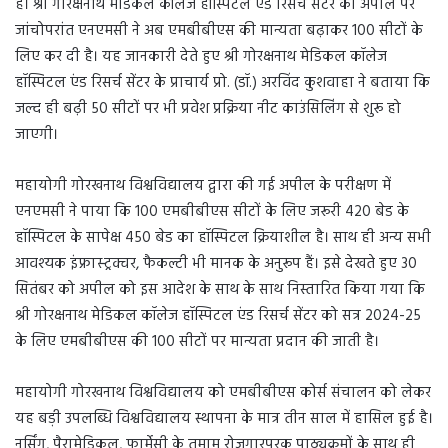
है। श्री गोरक्षनाथ मेडिकल कॉलेज हॉस्पिटल एंड रिसर्च सेंटर की अपील पर
जांचोपरांत एनएमसी ने अब एमबीबीएस की मान्यता बढ़ाकर 100 सीटों के
लिए कर दी है। यह जानकारी देते हुए श्री गोरक्षनाथ मेडिकल कॉलेज
हॉस्पिटल एंड रिसर्च सेंटर के प्राचार्य प्रो. (डॉ.) अरविंद कुशवाहा ने बताया कि
जल्द ही बढ़ी 50 सीटों पर भी प्रवेश प्रक्रिया नीट काउंसिलिंग से शुरू हो
जाएगी।
महायोगी गोरखनाथ विश्वविद्यालय द्वारा की गई अपील के परीक्षण में
एनएमसी ने पाया कि 100 एमबीबीएस सीटों के लिए जरूरी 420 बेड के
हॉस्पिटल के सापेक्ष 450 बेड का हॉस्पिटल क्रियाशील है। साथ ही अन्य सभी
आवश्यक इंफ्रास्ट्रक्चर, फैकल्टी भी मानक के अनुरूप हैं। इसे देखते हुए 30
सितंबर को अपील को इस आदेश के साथ के साथ निस्तारित किया गया कि
श्री गोरक्षनाथ मेडिकल कॉलेज हॉस्पिटल एंड रिसर्च सेंटर को सत्र 2024-25
के लिए एमबीबीएस की 100 सीटों पर मान्यता प्रदान की जाती है।
महायोगी गोरखनाथ विश्वविद्यालय को एमबीबीएस कोर्स संचालन को लेकर
यह बड़ी उपलब्धि विश्वविद्यालय स्थापना के मात्र तीन साल में हासिल हुई है।
नर्सिंग, पैरामेडिकल, फार्मेसी के तमाम रोजगारपरक पाठ्यक्रमों के साथ ही