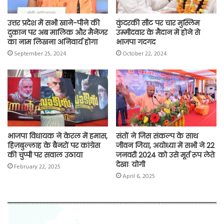
उत्तर प्रदेश में सभी खाने-पीने की
कुंदरकी सीट पर चार मुस्लिम
दुकान पर अब मालिक और मैनेजर
उम्मीदवार के मैदान में होने से
का नाम लिखना अनिवार्य होगा
भाजपा गदगद
September 25, 2024
October 22, 2024
भाजपा विधायक ने केरल में हमास,
संतों ने जिस संकल्प के साथ
हिज़बुल्लाह के बैनरों पर कांग्रेस
जीवन जिया, अयोध्या में सभी ने 22
की चुप्पी पर सवाल उठाया
जनवरी 2024 को उसे मूर्त रूप लेते
देखाः योगी
February 22, 2025
April 6, 2025