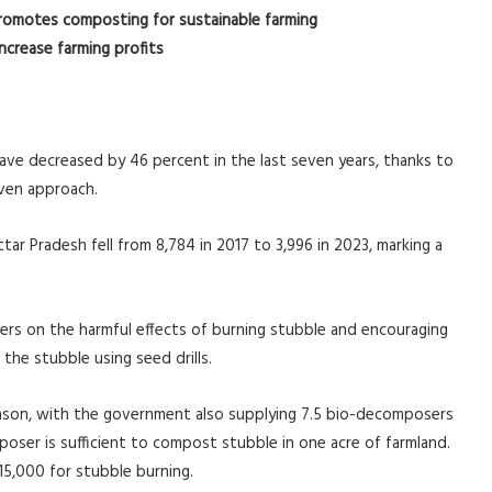
romotes composting for sustainable farming
ncrease farming profits
have decreased by 46 percent in the last seven years, thanks to
iven approach.
tar Pradesh fell from 8,784 in 2017 to 3,996 in 2023, marking a
ers on the harmful effects of burning stubble and encouraging
he stubble using seed drills.
ason, with the government also supplying 7.5 bio-decomposers
oser is sufficient to compost stubble in one acre of farmland.
15,000 for stubble burning.