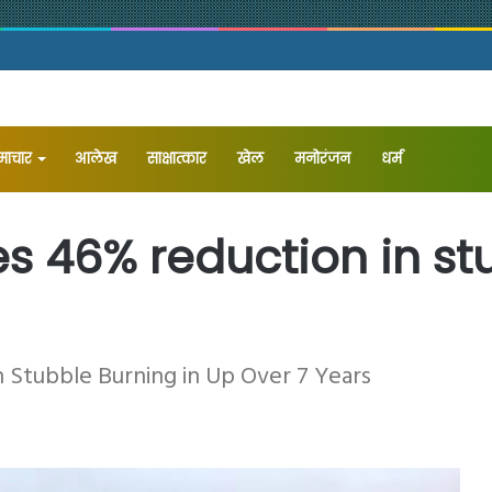
समाचार
आलेख
⁠साक्षात्कार
खेल
मनोरंजन
धर्म
s 46% reduction in st
 Stubble Burning in Up Over 7 Years