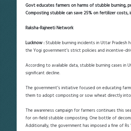
Govt educates farmers on harms of stubble burning, p
Composting stubble can save 25% on fertilizer costs, i
Raksha-Rajneeti Network
Lucknow :
Stubble burning incidents in Uttar Pradesh 
the Yogi government’s strict policies and incentive-dr
According to available data, stubble burning cases in Ut
significant decline.
The government’s initiative focused on educating farm
them to adopt composting or sow wheat directly into t
The awareness campaign for farmers continues this se
for on-field stubble composting. One bottle of decomp
Additionally, the government has imposed a fine of Rs 