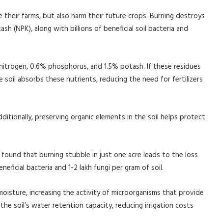
 their farms, but also harm their future crops. Burning destroys
sh (NPK), along with billions of beneficial soil bacteria and
nitrogen, 0.6% phosphorus, and 1.5% potash. If these residues
 soil absorbs these nutrients, reducing the need for fertilizers
ditionally, preserving organic elements in the soil helps protect
ound that burning stubble in just one acre leads to the loss
eficial bacteria and 1-2 lakh fungi per gram of soil.
moisture, increasing the activity of microorganisms that provide
the soil’s water retention capacity, reducing irrigation costs