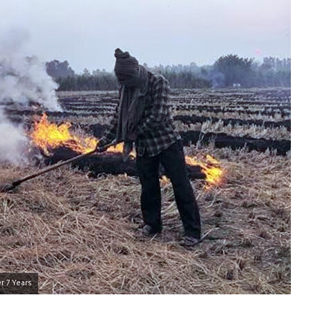
r 7 Years