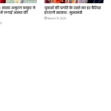
 सांसद अनुराग ठाकुर ने
युवाओं की प्रगति के रास्ते का हर बैरियर
 में लगाई आस्था की
हटाएगी सरकार : मुख्यमंत्री
March 11, 2025
25