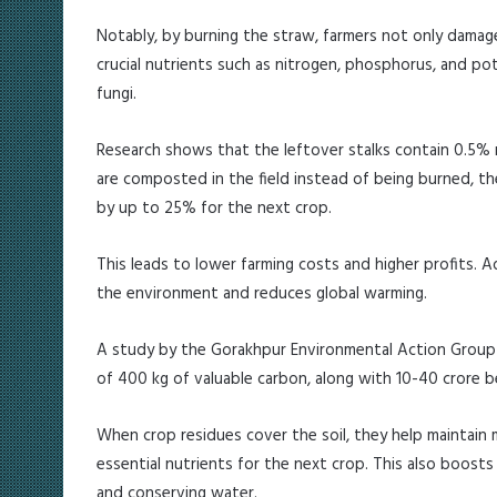
Notably, by burning the straw, farmers not only damage
crucial nutrients such as nitrogen, phosphorus, and pota
fungi.
Research shows that the leftover stalks contain 0.5% 
are composted in the field instead of being burned, the
by up to 25% for the next crop.
This leads to lower farming costs and higher profits. Ad
the environment and reduces global warming.
A study by the Gorakhpur Environmental Action Group f
of 400 kg of valuable carbon, along with 10-40 crore ben
When crop residues cover the soil, they help maintain 
essential nutrients for the next crop. This also boosts 
and conserving water.