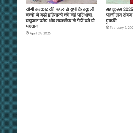
योगी सरकार की पहल से यूपी के स्कूली
महाकुम्भ 2025:
बच्चों ने गढ़ी हरियाली की नई परिभाषा,
पत्नी संग संगम
क्यूआर कोड और तकनीक से पेड़ों को दी
डुबकी
पहचान
February 9, 20
April 24, 2025