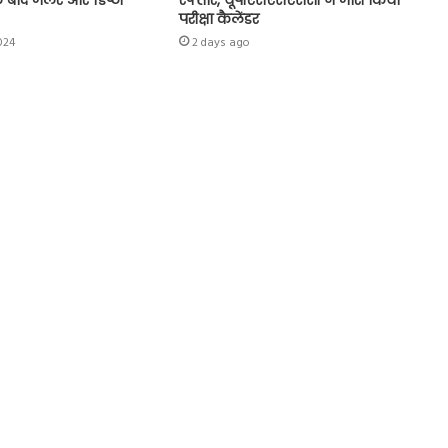
परीक्षा कैलेंडर
024
2 days ago