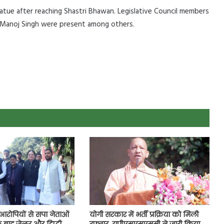
tatue after reaching Shastri Bhawan. Legislative Council members
ry Manoj Singh were present among others.
आरोपियों से सपा नेताओं
योगी सरकार में भर्ती प्रक्रिया को मिली
 बाद जेलर और डिप्टी
रफ्तार, यूपीएसएसएससी ने जारी किया