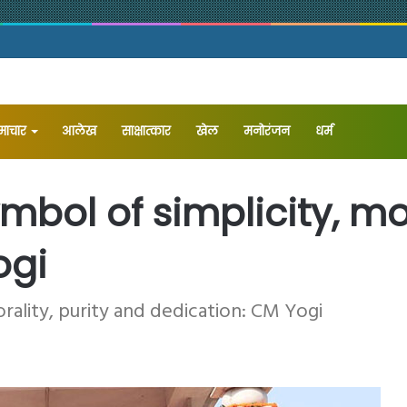
समाचार
आलेख
⁠साक्षात्कार
खेल
मनोरंजन
धर्म
ymbol of simplicity, mo
ogi
morality, purity and dedication: CM Yogi