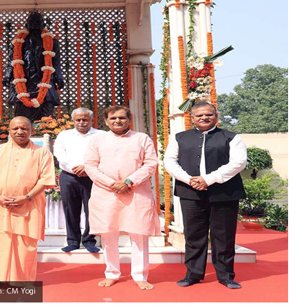
on: CM Yogi