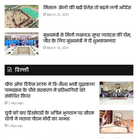
मिसालः खेलों की बढ़ी प्रेजेंस तो बढ़ने लगी अटेंडेंस
March 23, 2025
मुख्यमंत्री से मिली लखनऊ सुपर जायंट्स की टीम,
जीत के लिए मुख्यमंत्री ने दी शुभकामनाएं
March 18, 2025
दिल्ली
चीफ ऑफ डिफेंस स्टाफ ने त्रि-सैन्य भावी युद्धकला
पाठ्यक्रम के चौथे संस्करण में प्रतिभागियों को
संबोधित किया
2 days ago
यूपी को कर हिस्सेदारी के अग्रिम भुगतान पर सीएम
योगी ने जताया पीएम मोदी का आभार
3 days ago