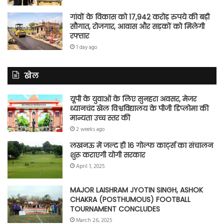
गांवों के विकास को 17,942 करोड़ रुपये की बड़ी
सौगात, रोजगार, आवास और सड़कों को मिलेगी
रफ्तार
1 day ago
खेल
यूपी के युवाओं के लिए सुनहरा अवसर, मेजर
ध्यानचंद खेल विश्वविद्यालय के पीजी डिप्लोमा की
मान्यता उच्च स्तर की
2 weeks ago
लखनऊ में जल्द ही 16 गोल्फ कार्ट्स का संचालन
शुरू कराएगी योगी सरकार
April 1, 2025
MAJOR LAISHRAM JYOTIN SINGH, ASHOK
CHAKRA (POSTHUMOUS) FOOTBALL
TOURNAMENT CONCLUDES
March 26, 2025