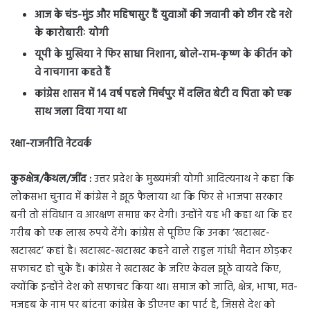
आज के चंड-मुंड और महिषासुर हैं युवाओं की जवानी को छीन रहे नशे
के कारोबारीः योगी
यूपी के मुखिया ने फिर साधा निशाना, बोले-राम-कृष्ण के कीर्तन को
वे नाचगाना कहते हैं
कांग्रेस शासन में 14 वर्ष पहले मिर्चपुर में दलित बेटी व पिता को एक
साथ जला दिया गया था
रक्षा-राजनीति नेटवर्क
कुरुक्षेत्र/कैथल/जींद :
उत्तर प्रदेश के मुख्यमंत्री योगी आदित्यनाथ ने कहा कि
लोकसभा चुनाव में कांग्रेस ने झूठ फैलाया था कि फिर से भाजपा सरकार
बनी तो संविधान व आरक्षण समाप्त कर देगी। उन्होंने यह भी कहा था कि हर
गरीब को एक लाख रुपये देंगे। कांग्रेस से पूछिए कि उनका ‘खटाखट-
खटाखट’ कहां है। खटाखट-खटाखट कहने वाले राहुल गांधी मैदान छोड़कर
सफाचट हो चुके हैं। कांग्रेस ने खटाखट के जरिए केवल झूठे वायदे किए,
क्योंकि इन्होंने देश को सफाचट किया था। समाज को जाति, क्षेत्र, भाषा, मत-
मजहब के नाम पर बांटना कांग्रेस के डीएनए का पार्ट है, जिससे देश को