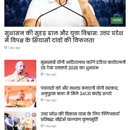
आलेख
सुशासन की सुदृढ़ ढाल और युवा विश्वास: उत्तर प्रदेश
में विपक्ष के सियासी दांवों की विफलता
1 day ago
मुख्यमंत्री योगी आदित्यनाथ करेंगे इंडिया बायोएनर्जी
एंड टेक एक्सपो 2026 का शुभारंभ
1 day ago
पंचायतों को और सशक्त बनाएगी योगी सरकार,
अनुपूरक बजट में मिले 241.31 करोड़ रुपये
1 day ago
उत्तर प्रदेश की विकास यात्रा के लिए फ्लिपकार्ट
प्रतिबद्ध: सीईओ कल्याण कृष्णमूर्ति
1 day ago