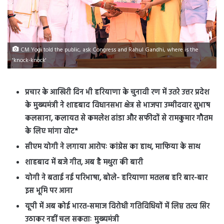
CM Yogi told the public, ask Congress and Rahul Gandhi, where is the
'knock-knock'
प्रचार के आखिरी दिन भी हरियाणा के चुनावी रण में उतरे उत्तर प्रदेश
के मुख्यमंत्री ने शाहबाद विधानसभा क्षेत्र से भाजपा उम्मीदवार सुभाष
कलसाना, कलायत से कमलेश ढांडा और सफीदों से रामकुमार गौतम
के लिए मांगा वोट*
सीएम योगी ने लगाया आरोपः कांग्रेस का हाथ, माफिया के साथ
शाहबाद में बजे गीत, अब है मथुरा की बारी
योगी ने बताई नई परिभाषा, बोले- हरियाणा मतलब हरि बार-बार
इस भूमि पर आना
यूपी में अब कोई भारत-समाज विरोधी गतिविधियों में लिप्त तत्व सिर
उठाकर नहीं चल सकताः मुख्यमंत्री