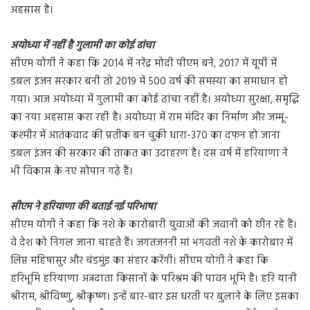
अहसास है।
अयोध्या में नहीं है गुलामी का कोई ढांचा
सीएम योगी ने कहा कि 2014 में नरेंद्र मोदी पीएम बने, 2017 में यूपी में
डबल इंजन सरकार बनी तो 2019 में 500 वर्ष की समस्या का समाधान हो
गया। आज अयोध्या में गुलामी का कोई ढांचा नहीं है। अयोध्या सुरक्षा, समृद्धि
का नया अहसास करा रही है। अयोध्या में राम मंदिर का निर्माण और जम्मू-
कश्मीर में आतंकवाद की प्रतीक बन चुकी धारा-370 का दफन हो जाना
डबल इंजन की सरकार की ताकत का उदाहरण है। दस वर्ष में हरियाणा ने
भी विकास के नए सोपान गढ़े हैं।
सीएम ने हरियाणा की बताई नई परिभाषा
सीएम योगी ने कहा कि नशे के कारोबारी युवाओं की जवानी को छीन रहे हैं।
वे देश को निगल जाना चाहते हैं। जगतजननी मां भगवती नशे के कारोबार में
लिप्त महिषासुर और चंडमुंड का संहार करेंगी। सीएम योगी ने कहा कि
हरिभूमि हरियाणा अन्नदाता किसानों के परिश्रम की पावन भूमि है। हरि यानी
श्रीराम, श्रीविष्णु, श्रीकृष्ण। इन्हें बार-बार इस धरती पर बुलाने के लिए इसका