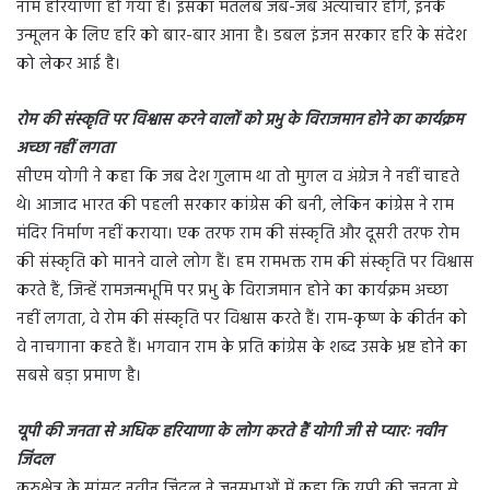
नाम हरियाणा हो गया है। इसका मतलब जब-जब अत्याचार होंगे, इनके
उन्मूलन के लिए हरि को बार-बार आना है। डबल इंजन सरकार हरि के संदेश
को लेकर आई है।
रोम की संस्कृति पर विश्वास करने वालों को प्रभु के विराजमान होने का कार्यक्रम
अच्छा नहीं लगता
सीएम योगी ने कहा कि जब देश गुलाम था तो मुगल व अंग्रेज ने नहीं चाहते
थे। आजाद भारत की पहली सरकार कांग्रेस की बनी, लेकिन कांग्रेस ने राम
मंदिर निर्माण नहीं कराया। एक तरफ राम की संस्कृति और दूसरी तरफ रोम
की संस्कृति को मानने वाले लोग हैं। हम रामभक्त राम की संस्कृति पर विश्वास
करते हैं, जिन्हें रामजन्मभूमि पर प्रभु के विराजमान होने का कार्यक्रम अच्छा
नहीं लगता, वे रोम की संस्कृति पर विश्वास करते हैं। राम-कृष्ण के कीर्तन को
वे नाचगाना कहते हैं। भगवान राम के प्रति कांग्रेस के शब्द उसके भ्रष्ट होने का
सबसे बड़ा प्रमाण है।
यूपी की जनता से अधिक हरियाणा के लोग करते हैं योगी जी से प्यारः नवीन
जिंदल
कुरुक्षेत्र के सांसद नवीन जिंदल ने जनसभाओं में कहा कि यूपी की जनता से